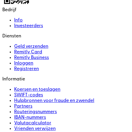
Bedrijf
Info
Investeerders
Diensten
Geld verzenden
Remitly Card
Remitly Business
Inloggen
Registreren
Informatie
Koersen en toeslagen
SWIFT-codes
Hulpbronnen voor fraude en zwendel
Partners
Routeringsnummers
IBAN-nummers
Valutacalculator
Vrienden verwijzen