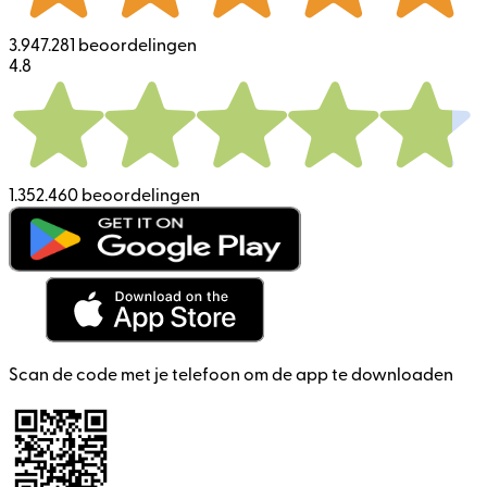
3.947.281 beoordelingen
4.8
1.352.460 beoordelingen
Scan de code met je telefoon om de app te downloaden