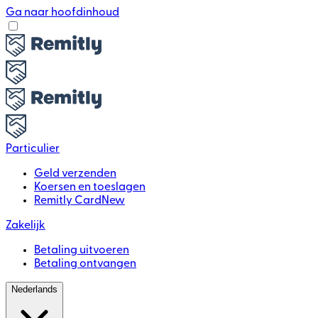
Ga naar hoofdinhoud
Particulier
Geld verzenden
Koersen en toeslagen
Remitly Card
New
Zakelijk
Betaling uitvoeren
Betaling ontvangen
Nederlands