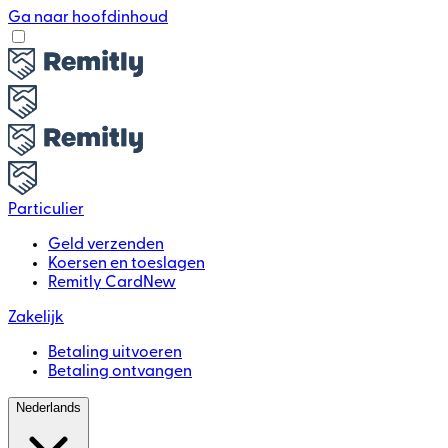
Ga naar hoofdinhoud
Particulier
Geld verzenden
Koersen en toeslagen
Remitly Card
New
Zakelijk
Betaling uitvoeren
Betaling ontvangen
Nederlands