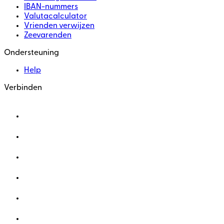
IBAN-nummers
Valutacalculator
Vrienden verwijzen
Zeevarenden
Ondersteuning
Help
Verbinden