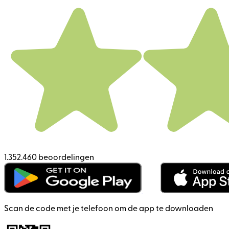
1.352.460 beoordelingen
Scan de code met je telefoon om de app te downloaden