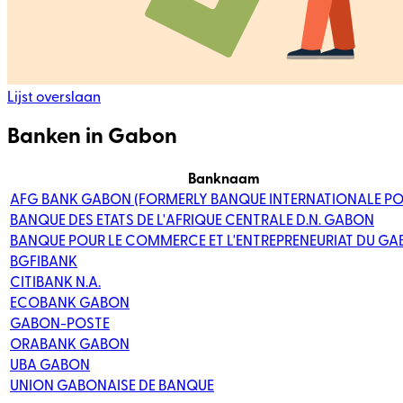
Lijst overslaan
Banken in Gabon
Banknaam
AFG BANK GABON (FORMERLY BANQUE INTERNATIONALE PO
BANQUE DES ETATS DE L'AFRIQUE CENTRALE D.N. GABON
BANQUE POUR LE COMMERCE ET L'ENTREPRENEURIAT DU G
BGFIBANK
CITIBANK N.A.
ECOBANK GABON
GABON-POSTE
ORABANK GABON
UBA GABON
UNION GABONAISE DE BANQUE