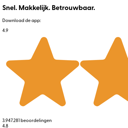
Snel. Makkelijk. Betrouwbaar.
Download de app:
4.9
3.947.281 beoordelingen
4.8