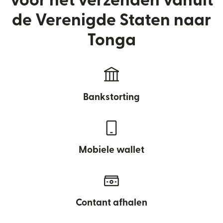
voor het verzenden vanuit
de Verenigde Staten naar
Tonga
Bankstorting
Mobiele wallet
Contant afhalen