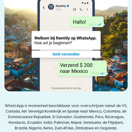
WhatsApp is momenteel beschikbaar voor overschrijven vanuit de VS,
Canada, het Verenigd Koninkrijk en Spanje naar Mexico, Colombia, de
Dominicaanse Republiek, El Salvador, Guatemala, Peru, Nicaragua,
Honduras, Ecuador, India, Pakistan, Nepal, Venezuela, de Filipijnen,
Brazilië, Nigeria, Kenia, Zuid‑Afrika, Zimbabwe en Oeganda.