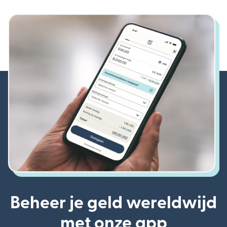
Beheer je geld wereldwijd
met onze app