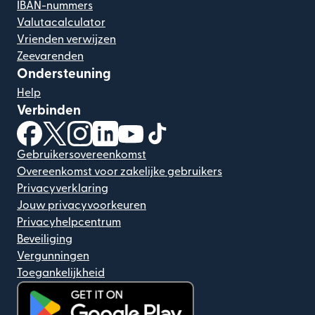
IBAN-nummers
Valutacalculator
Vrienden verwijzen
Zeevarenden
Ondersteuning
Help
Verbinden
(wordt geopend in een nieuw venster)
(wordt geopend in een nieuw venster)
(wordt geopend in een nieuw venster)
(wordt geopend in een nieuw venster)
(wordt geopend in een nieuw ven
(wordt geopend in een nieuw
Gebruikersovereenkomst
Overeenkomst voor zakelijke gebruikers
Privacyverklaring
Jouw privacyvoorkeuren
Privacyhelpcentrum
Beveiliging
Vergunningen
Toegankelijkheid