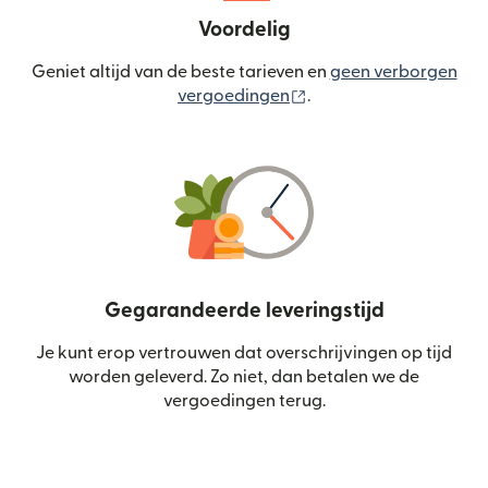
Voordelig
Geniet altijd van de beste tarieven en
geen verborgen
(wordt geopend in een
vergoedingen
.
Gegarandeerde leveringstijd
Je kunt erop vertrouwen dat overschrijvingen op tijd
worden geleverd. Zo niet, dan betalen we de
vergoedingen terug.