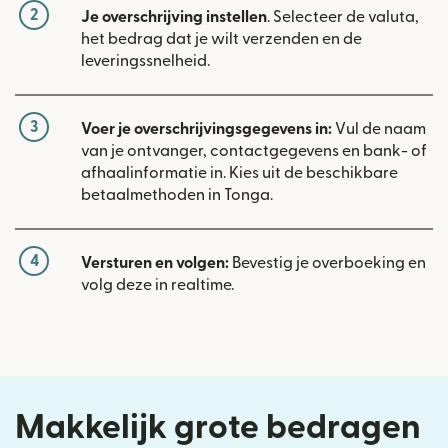
2
Je overschrijving instellen
. Selecteer de valuta,
het bedrag dat je wilt verzenden en de
leveringssnelheid.
3
Voer je overschrijvingsgegevens in:
Vul de naam
van je ontvanger, contactgegevens en bank- of
afhaalinformatie in. Kies uit de beschikbare
betaalmethoden in Tonga.
4
Versturen en volgen:
Bevestig je overboeking en
volg deze in realtime.
Makkelijk grote bedragen