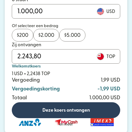
USD
Of selecteer een bedrag
$
200
$
2.000
$
5.000
Zij ontvangen
TOP
Welkomstkoers
1 USD = 2,2438 TOP
Vergoeding
1,99 USD
Vergoedingskorting
-1,99 USD
Totaal
1.000,00 USD
Deze koers ontvangen
en meer