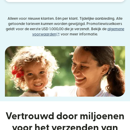
Alleen voor nieuwe klanten. Eén per klant. Tijdelijke aanbieding. Alle
getoonde tarieven kunnen worden gewijzigd. Promotiewisselkoers
geldt voor de eerste USD 1.000,00 die je verzendt. Bekijk de
algemene
(wordt geopend in een nieuw venster)
voorwaarden
voor meer informatie.
Vertrouwd door miljoenen
voor het verzenden van