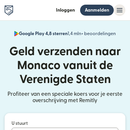
Inloggen
Aanmelden
Google Play 4,8 sterren
1,4 mln+ beoordelingen
(wordt
Geld verzenden naar
Monaco vanuit de
Verenigde Staten
Profiteer van een speciale koers voor je eerste
overschrijving met Remitly
U stuurt