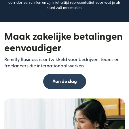
corridor verschillen en zijn niet altijd representatief voor wat je als
klant zult meemaken.
Maak zakelijke betalingen
eenvoudiger
Remitly Business is ontwikkeld voor bedrijven, teams en
freelancers die internationaal werken.
Aan de slag