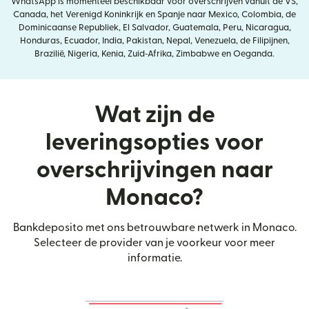
WhatsApp is momenteel beschikbaar voor overschrijven vanuit de VS,
Canada, het Verenigd Koninkrijk en Spanje naar Mexico, Colombia, de
Dominicaanse Republiek, El Salvador, Guatemala, Peru, Nicaragua,
Honduras, Ecuador, India, Pakistan, Nepal, Venezuela, de Filipijnen,
Brazilië, Nigeria, Kenia, Zuid‑Afrika, Zimbabwe en Oeganda.
Wat zijn de
leveringsopties voor
overschrijvingen naar
Monaco?
Bankdeposito met ons betrouwbare netwerk in Monaco.
Selecteer de provider van je voorkeur voor meer
informatie.