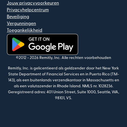
Jouw privacyvoorkeuren
Privacyhelpcentrum
Beveiliging
Vergunningen
Toegankelijkheid
(wordt geopend in een nieuw venster)
©2012 -
2026
Remitly, Inc.
Alle rechten voorbehouden
Remitly, Inc. is gelicentieerd als geldzender door het New York
State Department of Financial Services en in Puerto Rico (TM-
143), als een buitenlands verzendkantoor in Massachusetts en
als een valutazender in Rhode Island. NMLS nr. 1028236.
Geregistreerd adres: 401 Union Street, Suite 1000, Seattle, WA,
98101, VS.