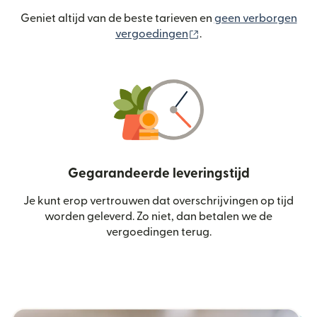
Geniet altijd van de beste tarieven en
geen verborgen
(wordt geopend in een
vergoedingen
.
Gegarandeerde leveringstijd
Je kunt erop vertrouwen dat overschrijvingen op tijd
worden geleverd. Zo niet, dan betalen we de
vergoedingen terug.