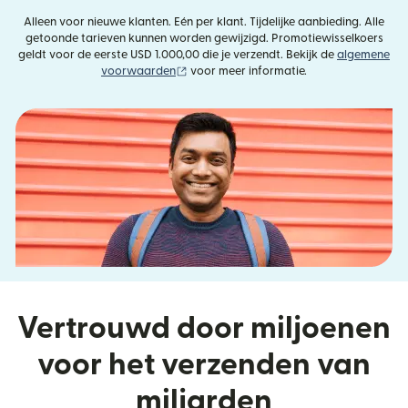
Alleen voor nieuwe klanten. Eén per klant. Tijdelijke aanbieding. Alle
getoonde tarieven kunnen worden gewijzigd. Promotiewisselkoers
geldt voor de eerste USD 1.000,00 die je verzendt. Bekijk de
algemene
(wordt geopend in een nieuw venster)
voorwaarden
voor meer informatie.
Vertrouwd door miljoenen
voor het verzenden van
miljarden