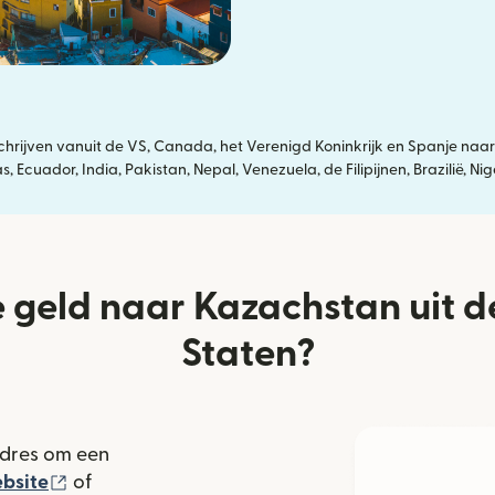
ijven vanuit de VS, Canada, het Verenigd Koninkrijk en Spanje naar
 Ecuador, India, Pakistan, Nepal, Venezuela, de Filipijnen, Brazilië, N
e geld naar Kazachstan uit 
Staten?
adres om een
(wordt geopend in een nieuw venster)
bsite
of