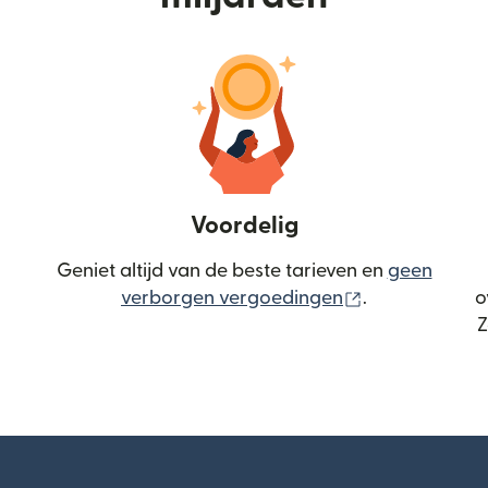
Voordelig
Geniet altijd van de beste tarieven en
geen
(wordt geopen
verborgen vergoedingen
.
o
Z