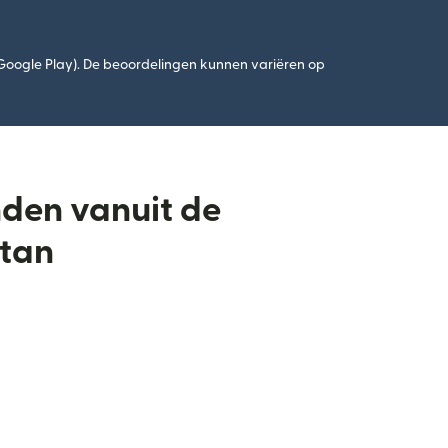
(Google Play). De beoordelingen kunnen variëren op
nden vanuit de
stan