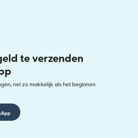
eld te verzenden
pp
gen, net zo makkelijk als het beginnen
sApp