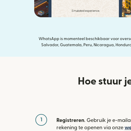
WhatsApp is momenteel beschikbaar voor overschr
Salvador, Guatemala, Peru, Nicaragua, Honduras,
Hoe stuur j
1
Registreren
. Gebruik je e-mail
rekening te openen via onze
we