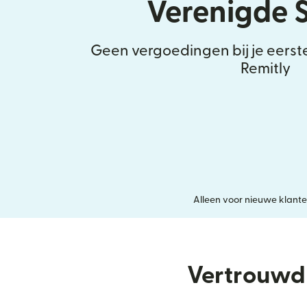
Verenigde 
Geen vergoedingen bij je eerst
Remitly
Alleen voor nieuwe klanten
Vertrouwd 