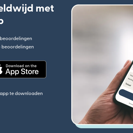
eldwijd met
p
+ beoordelingen
(wordt geopend in een nieuw venster)
n+ beoordelingen
(wordt geopend in een nieuw venster)
ieuw venster)
(wordt geopend in een nieuw venster)
e app te downloaden