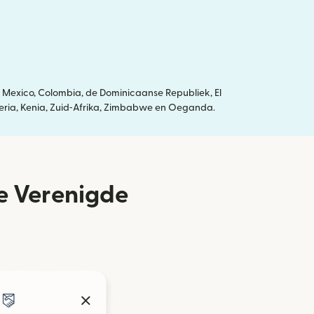
 Mexico, Colombia, de Dominicaanse Republiek, El
igeria, Kenia, Zuid‑Afrika, Zimbabwe en Oeganda.
de Verenigde