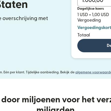
Staten
Dagelijkse koers
1 USD = 1,00 USD
e overschrijving met
Vergoeding
Vergoedingskort
Totaal
De
. Eén per klant. Tijdelijke aanbieding. Bekijk de
algemene voorwaard
door miljoenen voor het ve
miljarden