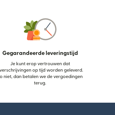
Gegarandeerde leveringstijd
Je kunt erop vertrouwen dat
d in een nieuw venster)
verschrijvingen op tijd worden geleverd.
o niet, dan betalen we de vergoedingen
terug.