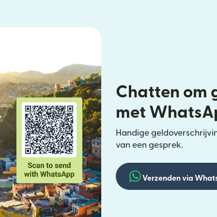
Chatten om g
met WhatsA
Handige geldoverschrijvin
van een gesprek.
Verzenden via What