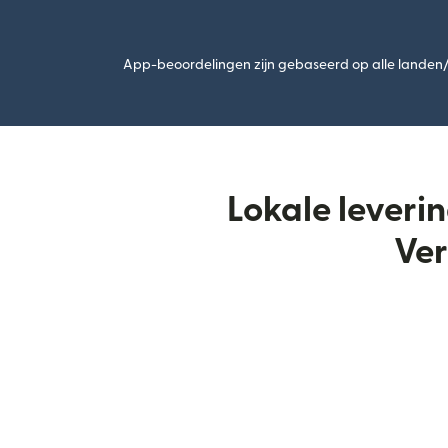
App-beoordelingen zijn gebaseerd op alle landen/r
Lokale leveri
Ver