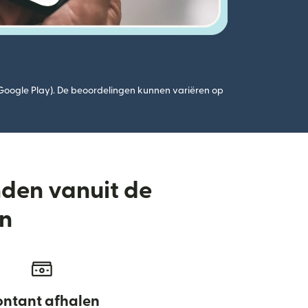
(Google Play). De beoordelingen kunnen variëren op
nden vanuit de
an
ntant afhalen