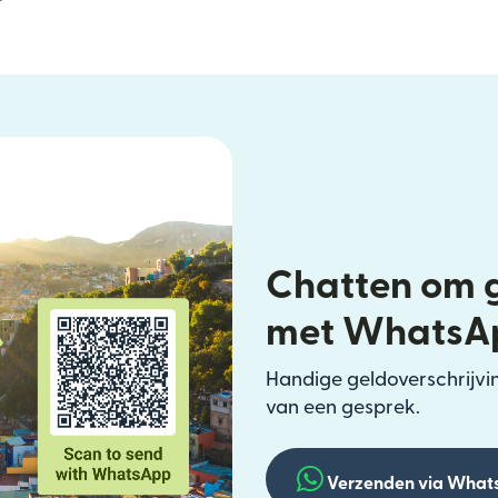
Chatten om g
met WhatsA
Handige geldoverschrijvin
van een gesprek.
Verzenden via What