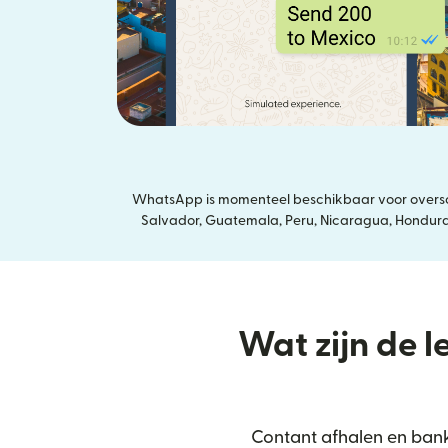
WhatsApp is momenteel beschikbaar voor overschr
Salvador, Guatemala, Peru, Nicaragua, Honduras,
Wat zijn de l
Contant afhalen en bank