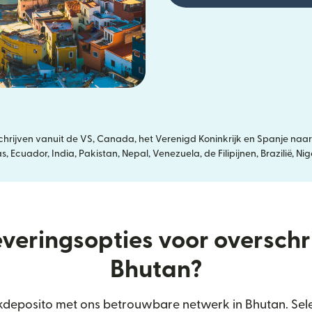
ijven vanuit de VS, Canada, het Verenigd Koninkrijk en Spanje naar
 Ecuador, India, Pakistan, Nepal, Venezuela, de Filipijnen, Brazilië, N
everingsopties voor oversch
Bhutan?
deposito met ons betrouwbare netwerk in Bhutan. Sele