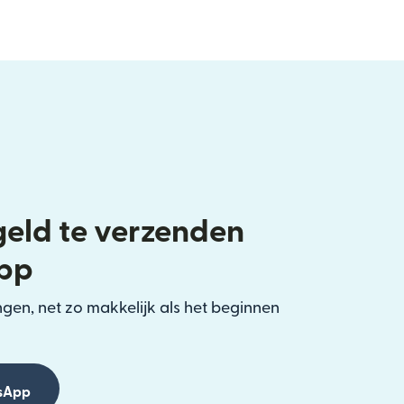
eld te verzenden
pp
gen, net zo makkelijk als het beginnen
sApp