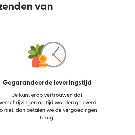
rzenden van
Gegarandeerde leveringstijd
Je kunt erop vertrouwen dat
d in een nieuw venster)
verschrijvingen op tijd worden geleverd.
o niet, dan betalen we de vergoedingen
terug.