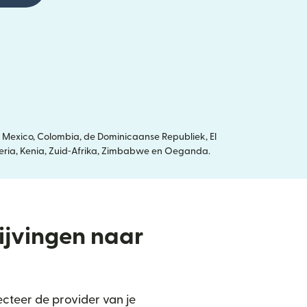
 Mexico, Colombia, de Dominicaanse Republiek, El
igeria, Kenia, Zuid‑Afrika, Zimbabwe en Oeganda.
rijvingen naar
cteer de provider van je