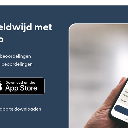
eldwijd met
p
+ beoordelingen
(wordt geopend in een nieuw venster)
n+ beoordelingen
(wordt geopend in een nieuw venster)
ieuw venster)
(wordt geopend in een nieuw venster)
e app te downloaden