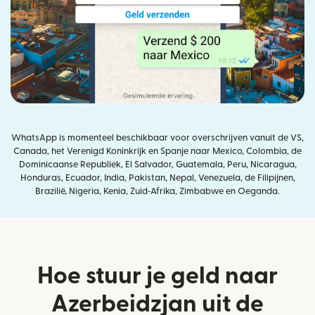
WhatsApp is momenteel beschikbaar voor overschrijven vanuit de VS,
Canada, het Verenigd Koninkrijk en Spanje naar Mexico, Colombia, de
Dominicaanse Republiek, El Salvador, Guatemala, Peru, Nicaragua,
Honduras, Ecuador, India, Pakistan, Nepal, Venezuela, de Filipijnen,
Brazilië, Nigeria, Kenia, Zuid‑Afrika, Zimbabwe en Oeganda.
Hoe stuur je geld naar
Azerbeidzjan uit de