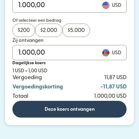
USD
Of selecteer een bedrag
$
200
$
2.000
$
5.000
Zij ontvangen
USD
Dagelijkse koers
1 USD = 1,00 USD
Vergoeding
11,87 USD
Vergoedingskorting
-11,87 USD
Totaal
1.000,00 USD
Deze koers ontvangen