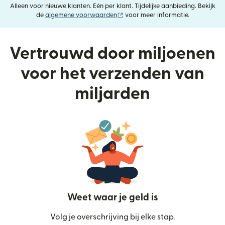
Alleen voor nieuwe klanten. Eén per klant. Tijdelijke aanbieding. Bekijk
(wordt geopend in een nieuw vens
de
algemene voorwaarden
voor meer informatie.
Vertrouwd door miljoenen
voor het verzenden van
miljarden
Weet waar je geld is
Volg je overschrijving bij elke stap.