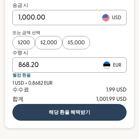
송금 시
USD
또는 금액 선택
$
200
$
2,000
$
5,000
수령 시
EUR
웰컴 환율
1 USD = 0.8682 EUR
수수료
1.99 USD
합계
1,001.99 USD
해당 환율 혜택받기