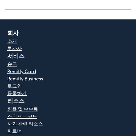
회사
소개
투자자
서비스
송금
Remitly Card
Remitly Business
로그인
등록하기
리소스
환율 및 수수료
스위프트 코드
사기 관련 리소스
파트너