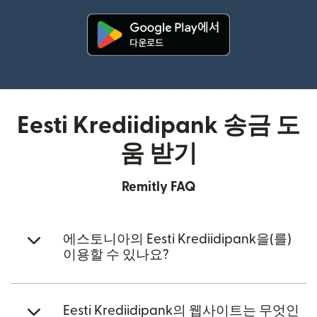
(새 창에서 열림)
Eesti Krediidipank 송금 도
움 받기
Remitly FAQ
에스토니아의 Eesti Krediidipank을(를)
이용할 수 있나요?
Eesti Krediidipank의 웹사이트는 무엇인