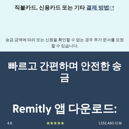
(새 
직불카드, 신용카드 또는 기타
결제 방법
송금 금액에 따라 또는 신원을 확인할 수 없는 경우 추가 문서를 요청
할 수 있습니다.
빠르고 간편하며 안전한 송
금
Remitly 앱 다운로드:
4.8
1,352,460 리뷰