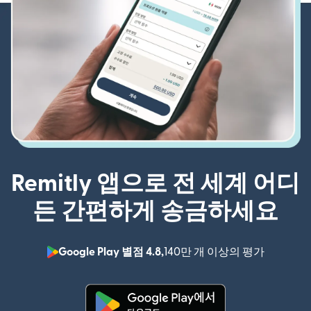
Remitly 앱으로 전 세계 어디
든 간편하게 송금하세요
Google Play 별점 4.8,
140만 개 이상의 평가
(새 창에서