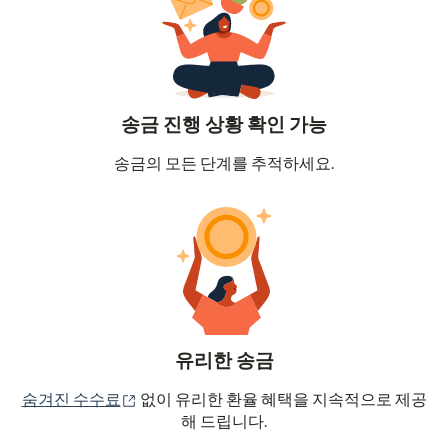
송금 진행 상황 확인 가능
송금의 모든 단계를 추적하세요.
유리한 송금
(새 창에서 열림)
숨겨진 수수료
없이 유리한 환율 혜택을 지속적으로 제공
해 드립니다.