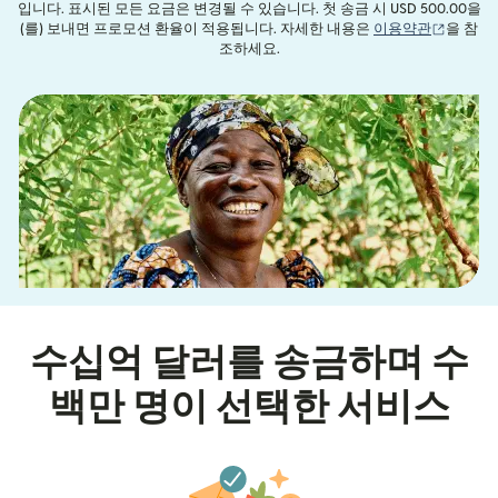
입니다. 표시된 모든 요금은 변경될 수 있습니다. 첫 송금 시 USD 500.00을
(새 창에
(를) 보내면 프로모션 환율이 적용됩니다. 자세한 내용은
이용약관
을 참
조하세요.
수십억 달러를 송금하며 수
백만 명이 선택한 서비스