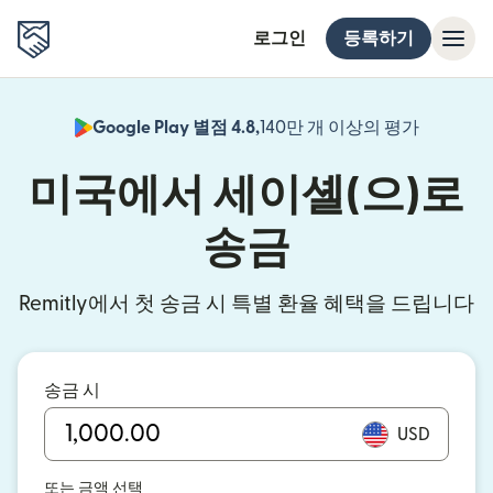
로그인
등록하기
Google Play 별점 4.8,
140만 개 이상의 평가
(새 창에서
미국에서 세이셸(으)로
송금
Remitly에서 첫 송금 시 특별 환율 혜택을 드립니다
송금 시
USD
또는 금액 선택