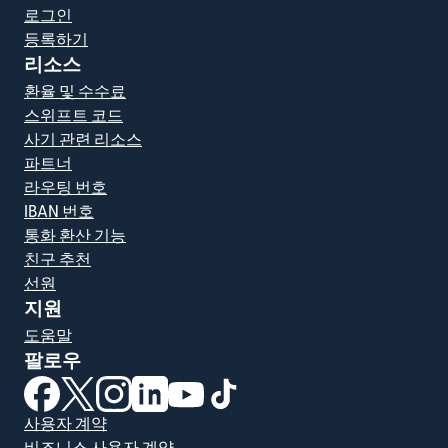
로그인
등록하기
리소스
환율 및 수수료
스위프트 코드
사기 관련 리소스
파트너
라우팅 번호
IBAN 번호
통화 환산 기능
친구 추천
선원
지원
도움말
팔로우
(새 창에서 열림)
(새 창에서 열림)
(새 창에서 열림)
(새 창에서 열림)
(새 창에서 열림)
(새 창에서 열림)
사용자 계약
비즈니스 사용자 계약