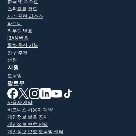
환율 및 수수료
스위프트 코드
사기 관련 리소스
파트너
라우팅 번호
IBAN 번호
통화 환산 기능
친구 추천
선원
지원
도움말
팔로우
(새 창에서 열림)
(새 창에서 열림)
(새 창에서 열림)
(새 창에서 열림)
(새 창에서 열림)
(새 창에서 열림)
사용자 계약
비즈니스 사용자 계약
개인정보 보호 공지
개인정보 보호 선택
개인정보 보호 도움말 센터