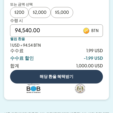
또는 금액 선택
$
200
$
2,000
$
5,000
수령 시
BTN
웰컴 환율
1 USD = 94.54 BTN
수수료
1.99 USD
수수료 할인
-1.99 USD
합계
1,000.00 USD
해당 환율 혜택받기