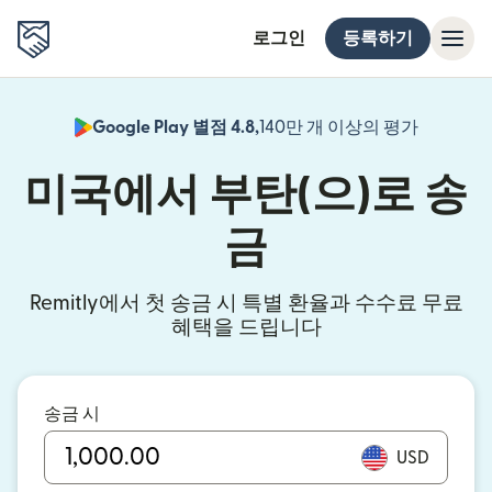
로그인
등록하기
Google Play 별점 4.8,
140만 개 이상의 평가
(새 창에서
미국에서 부탄(으)로 송
금
Remitly에서 첫 송금 시 특별 환율과 수수료 무료
혜택을 드립니다
송금 시
USD