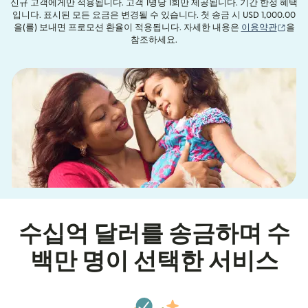
신규 고객에게만 적용됩니다. 고객 1명당 1회만 제공됩니다. 기간 한정 혜택
입니다. 표시된 모든 요금은 변경될 수 있습니다. 첫 송금 시 USD 1,000.00
(새 
을(를) 보내면 프로모션 환율이 적용됩니다. 자세한 내용은
이용약관
을
참조하세요.
수십억 달러를 송금하며 수
백만 명이 선택한 서비스