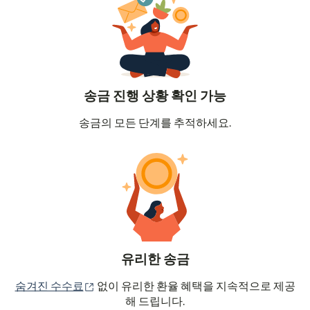
송금 진행 상황 확인 가능
송금의 모든 단계를 추적하세요.
유리한 송금
(새 창에서 열림)
숨겨진 수수료
없이 유리한 환율 혜택을 지속적으로 제공
해 드립니다.