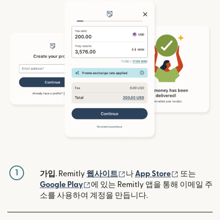
1
(새 창에서 열림)
(새 창에서 
가입
. Remitly
웹사이트
나
App Store
또는
(새 창에서 열림)
Google Play
에 있는 Remitly 앱을 통해 이메일 주
소를 사용하여 계정을 만듭니다.