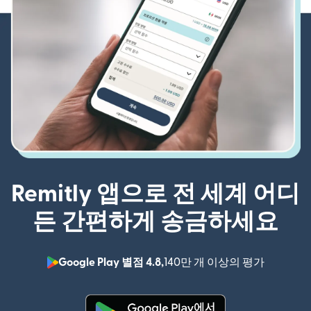
Remitly 앱으로 전 세계 어디
든 간편하게 송금하세요
Google Play 별점 4.8,
140만 개 이상의 평가
(새 창에서