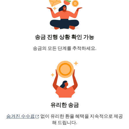
송금 진행 상황 확인 가능
송금의 모든 단계를 추적하세요.
유리한 송금
(새 창에서 열림)
숨겨진 수수료
없이 유리한 환율 혜택을 지속적으로 제공
해 드립니다.