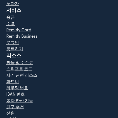
투자자
서비스
송금
수령
Remitly Card
Remitly Business
로그인
등록하기
리소스
환율 및 수수료
스위프트 코드
사기 관련 리소스
파트너
라우팅 번호
IBAN 번호
통화 환산 기능
친구 추천
선원