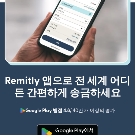
Remitly 앱으로 전 세계 어디
든 간편하게 송금하세요
Google Play 별점 4.8,
140만 개 이상의 평가
(새 창에서