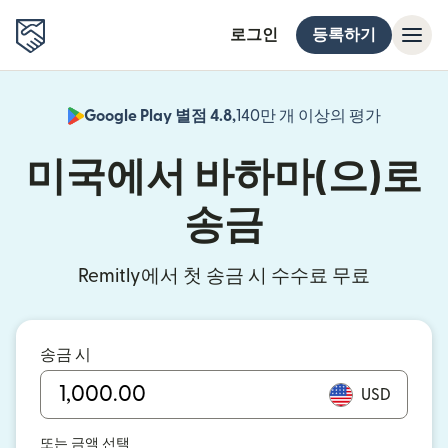
로그인
등록하기
Google Play 별점 4.8,
140만 개 이상의 평가
(새 창에서
미국에서 바하마(으)로
송금
Remitly에서 첫 송금 시 수수료 무료
송금 시
USD
또는 금액 선택