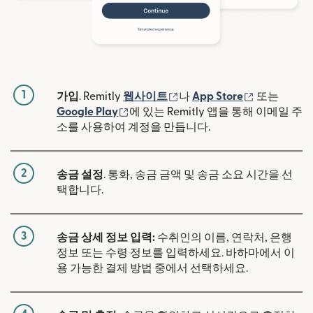
1
(새 창에서 열림)
(새 창에서 
가입
. Remitly
웹사이트
나
App Store
또는
(새 창에서 열림)
Google Play
에 있는 Remitly 앱을 통해 이메일 주
소를 사용하여 계정을 만듭니다.
2
송금 설정
. 통화, 송금 금액 및 송금 소요 시간을 선
택합니다.
3
송금 상세 정보 입력:
수취인의 이름, 연락처, 은행
정보 또는 수령 정보를 입력하세요. 바하마에서 이
용 가능한 결제 방법 중에서 선택하세요.