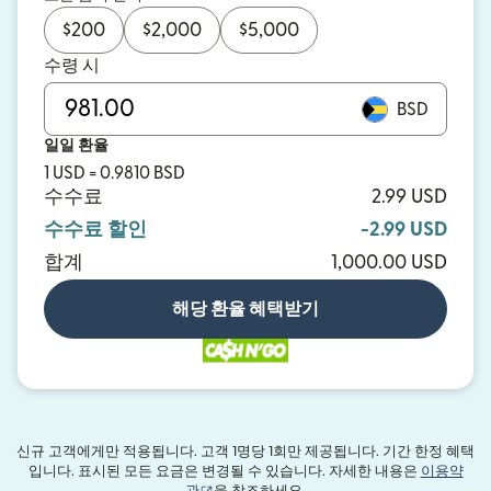
$
200
$
2,000
$
5,000
수령 시
BSD
일일 환율
1 USD = 0.9810 BSD
수수료
2.99 USD
수수료 할인
-2.99 USD
합계
1,000.00 USD
해당 환율 혜택받기
신규 고객에게만 적용됩니다. 고객 1명당 1회만 제공됩니다. 기간 한정 혜택
입니다. 표시된 모든 요금은 변경될 수 있습니다. 자세한 내용은
이용약
(새 창에서 열림)
관
을 참조하세요.