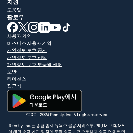
지원
도움말
팔로우
(새 창에서 열림)
(새 창에서 열림)
(새 창에서 열림)
(새 창에서 열림)
(새 창에서 열림)
(새 창에서 열림)
사용자 계약
비즈니스 사용자 계약
개인정보 보호 공지
개인정보 보호 선택
개인정보 보호 도움말 센터
보안
라이선스
접근성
(새 창에서 열림)
©2012 -
2026
Remitly, Inc.
All rights reserved
Remitly, Inc.는 송금 업체 뉴욕주 금융 서비스부, PR(TM-143), MA
의 해외 송금 기관 및 RI의 통화 송금 기관으로부터 송금 업체로 면