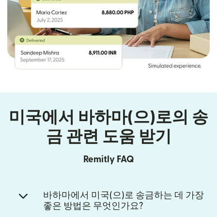
미국에서 바하마(으)로의 송
금 관련 도움 받기
Remitly FAQ
바하마에서 미국(으)로 송금하는 데 가장
좋은 방법은 무엇인가요?