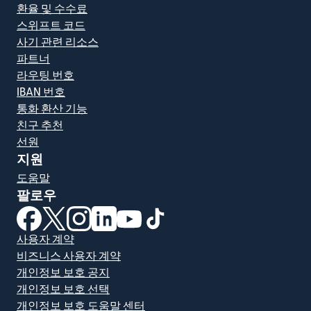
환율 및 수수료
스위프트 코드
사기 관련 리소스
파트너
라우팅 번호
IBAN 번호
통화 환산 기능
친구 추천
선원
지원
도움말
팔로우
(새 창에서 열림)
(새 창에서 열림)
(새 창에서 열림)
(새 창에서 열림)
(새 창에서 열림)
(새 창에서 열림)
사용자 계약
비즈니스 사용자 계약
개인정보 보호 공지
개인정보 보호 선택
개인정보 보호 도움말 센터