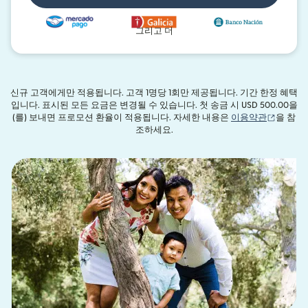
그리고 더
신규 고객에게만 적용됩니다. 고객 1명당 1회만 제공됩니다. 기간 한정 혜택
입니다. 표시된 모든 요금은 변경될 수 있습니다. 첫 송금 시 USD 500.00을
(새 창에
(를) 보내면 프로모션 환율이 적용됩니다. 자세한 내용은
이용약관
을 참
조하세요.