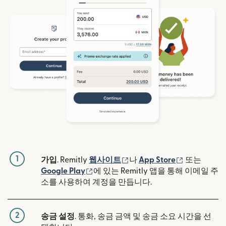
1
(새 창에서 열림)
(새 창에서 
가입
. Remitly
웹사이트
나
App Store
또는
(새 창에서 열림)
Google Play
에 있는 Remitly 앱을 통해 이메일 주
소를 사용하여 계정을 만듭니다.
2
송금 설정
. 통화, 송금 금액 및 송금 소요 시간을 선