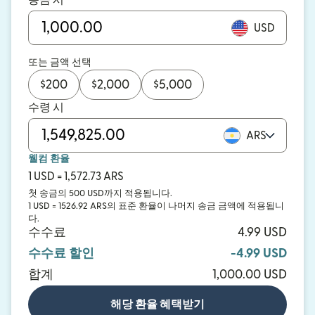
송금 시
USD
또는 금액 선택
$
200
$
2,000
$
5,000
수령 시
ARS
웰컴 환율
1 USD = 1,572.73 ARS
첫 송금의 500 USD까지 적용됩니다.
1 USD = 1526.92 ARS의 표준 환율이 나머지 송금 금액에 적용됩니
다.
수수료
4.99 USD
수수료 할인
-4.99 USD
합계
1,000.00 USD
해당 환율 혜택받기