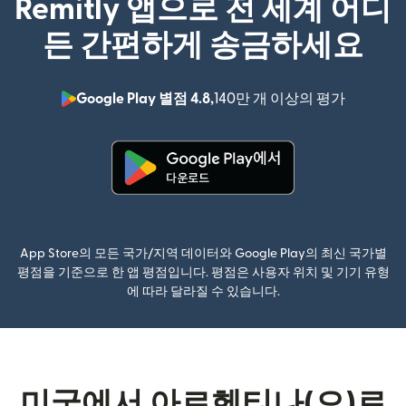
Remitly 앱으로 전 세계 어디
든 간편하게 송금하세요
Google Play 별점 4.8,
140만 개 이상의 평가
(새 창에서
(새 창에서 열림)
App Store의 모든 국가/지역 데이터와 Google Play의 최신 국가별
평점을 기준으로 한 앱 평점입니다. 평점은 사용자 위치 및 기기 유형
에 따라 달라질 수 있습니다.
미국에서 아르헨티나(으)로