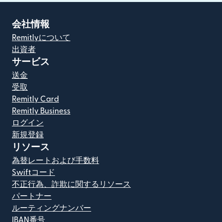
会社情報
Remitlyについて
出資者
サービス
送金
受取
Remitly Card
Remitly Business
ログイン
新規登録
リソース
為替レートおよび手数料
Swiftコード
不正行為、詐欺に関するリソース
パートナー
ルーティングナンバー
IBAN番号