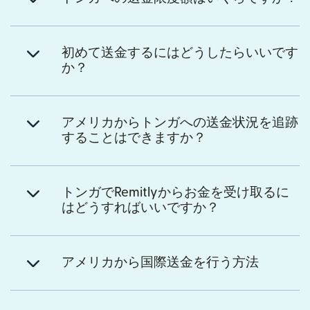
初めて送金するにはどうしたらいいです
か？
アメリカからトンガへの送金状況を追跡
することはできますか？
トンガでRemitlyからお金を受け取るに
はどうすればいいですか？
アメリカから国際送金を行う方法