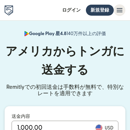
ログイン
新規登録
Google Play 星4.8
140万件以上の評価
（別ウィン
アメリカからトンガに
送金する
Remitlyでの初回送金は手数料が無料で、特別な
レートを適用できます
送金内容
USD