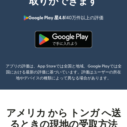
取りができます
Google Play 星4.8
140万件以上の評価
（別ウィン
（別ウィンドウで開きます）
アプリの評価は、App Storeでは全国と地域、Google Playでは全
国における最新の評価に基づいています。評価はユーザーの所在
地やデバイスの種類によって異なる場合があります。
アメリカ から トンガ へ送
るときの現地の受取方法