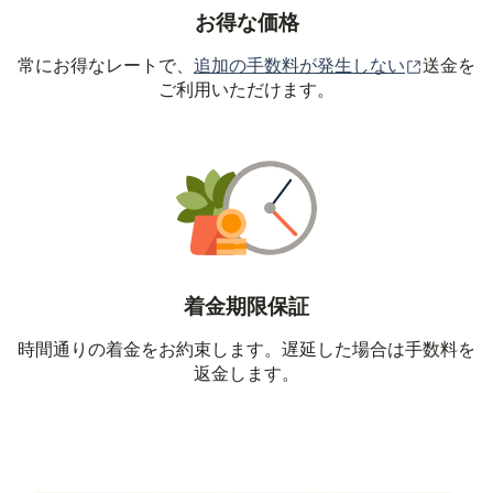
お得な価格
（別ウィ
常にお得なレートで、
追加の手数料が発生しない
送金を
ご利用いただけます。
着金期限保証
時間通りの着金をお約束します。遅延した場合は手数料を
返金します。