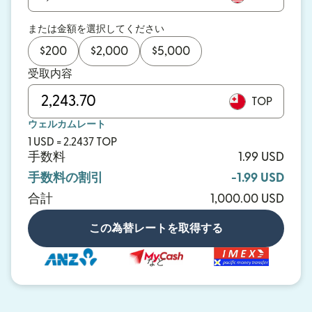
または金額を選択してください
$
200
$
2,000
$
5,000
受取内容
TOP
ウェルカムレート
1 USD = 2.2437 TOP
手数料
1.99 USD
手数料の割引
-1.99 USD
合計
1,000.00 USD
この為替レートを取得する
など