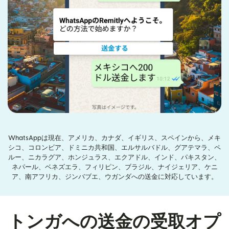
WhatsAppは現在、アメリカ、カナダ、イギリス、スペインから、メキ
シコ、コロンビア、ドミニカ共和国、エルサルバドル、グアテマラ、ペ
ルー、ニカラグア、ホンジュラス、エクアドル、インド、パキスタン、
ネパール、ベネズエラ、フィリピン、ブラジル、ナイジェリア、ケニ
ア、南アフリカ、ジンバブエ、ウガンダへの送金に対応しています。
トンガへの送金の受取オプ