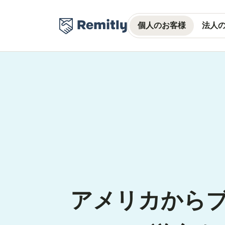
個人のお客様
法人
アメリカから