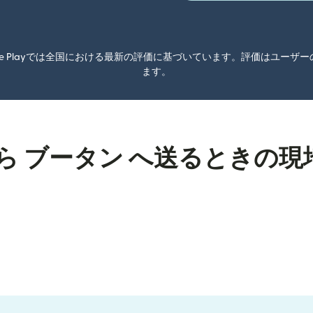
oogle Playでは全国における最新の評価に基づいています。評価はユ
ます。
ら ブータン へ送るときの