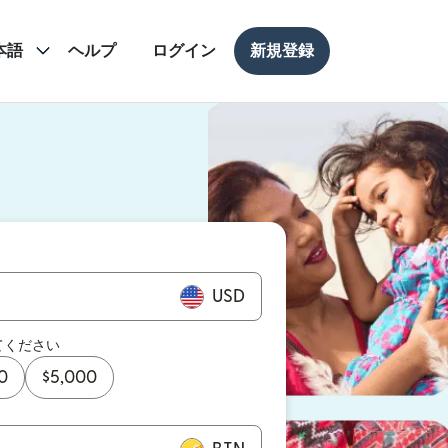
本語
ヘルプ
ログイン
新規登録
ドウで開きます）
ドウで開きます）
USD
てください
0
$
5,000