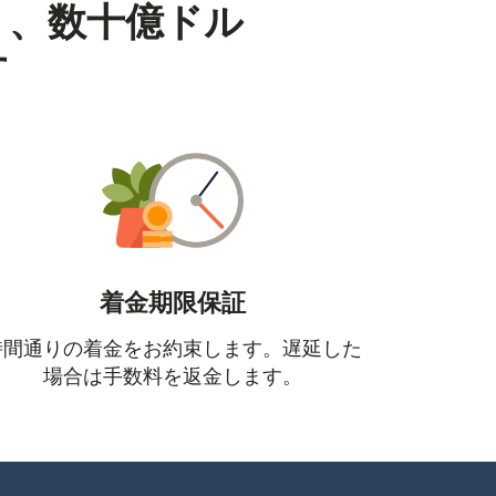
り、数十億ドル
す
着金期限保証
時間通りの着金をお約束します。遅延した
場合は手数料を返金します。