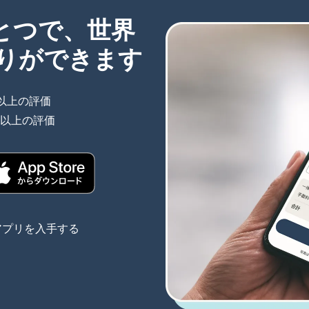
ひとつで、世界
りができます
件以上の評価
（別ウィンドウで開きます）
件以上の評価
（別ウィンドウで開きます）
きます）
（別ウィンドウで開きます）
アプリを入手する