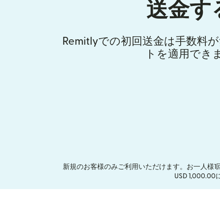
送金す
Remitlyでの初回送金は手数
トを適用でき
新規のお客様のみご利用いただけます。お一人様1
USD 1,00