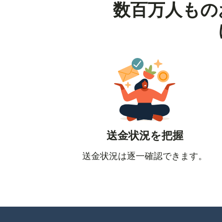
数百万人もの
送金状況を把握
送金状況は逐一確認できます。