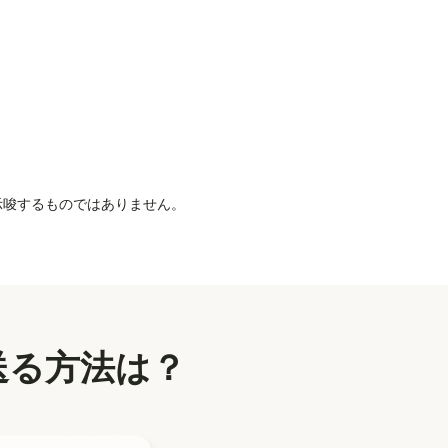
を示唆するものではありません。
送る方法は？