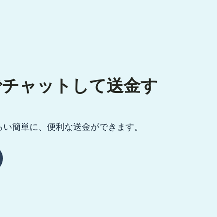
pでチャットして送金す
らい簡単に、便利な送金ができます。