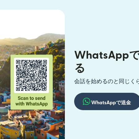
WhatsAp
る
会話を始めるのと同じく
WhatsAppで送金