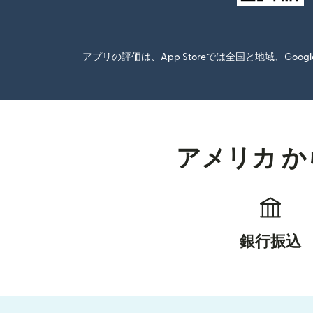
アプリの評価は、App Storeでは全国と地域、G
アメリカ か
銀行振込