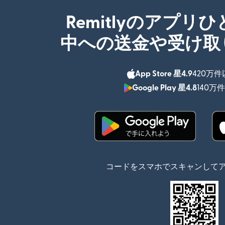
Remitlyのアプリ
中への送金や受け取
App Store 星4.9
420万
Google Play 星4.8
140万
（別ウィンドウで開
コードをスマホでスキャンして