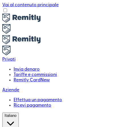
Vai al contenuto principale
Privati
Invia denaro
Tariffe e commissioni
Remitly Card
New
Aziende
Effettua un pagamento
Ricevi pagamento
Italiano