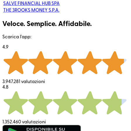
SALVE FINANCIAL HUB SPA
THE 3ROOKS MONEY S.P.A.
Veloce. Semplice. Affidabile.
Scarica l'app:
4.9
3.947.281 valutazioni
4.8
1.352.460 valutazioni