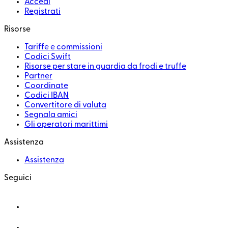
Accedi
Registrati
Risorse
Tariffe e commissioni
Codici Swift
Risorse per stare in guardia da frodi e truffe
Partner
Coordinate
Codici IBAN
Convertitore di valuta
Segnala amici
Gli operatori marittimi
Assistenza
Assistenza
Seguici