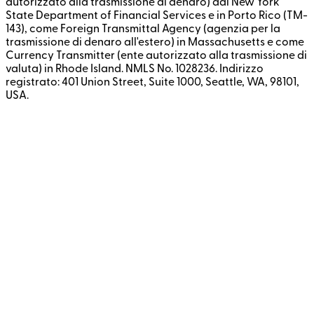
autorizzato alla trasmissione di denaro) dal New York
State Department of Financial Services e in Porto Rico (TM-
143), come Foreign Transmittal Agency (agenzia per la
trasmissione di denaro all'estero) in Massachusetts e come
Currency Transmitter (ente autorizzato alla trasmissione di
valuta) in Rhode Island. NMLS No. 1028236. Indirizzo
registrato: 401 Union Street, Suite 1000, Seattle, WA, 98101,
USA.