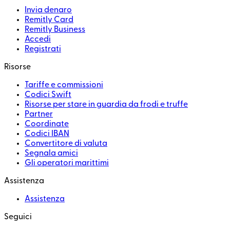
Invia denaro
Remitly Card
Remitly Business
Accedi
Registrati
Risorse
Tariffe e commissioni
Codici Swift
Risorse per stare in guardia da frodi e truffe
Partner
Coordinate
Codici IBAN
Convertitore di valuta
Segnala amici
Gli operatori marittimi
Assistenza
Assistenza
Seguici