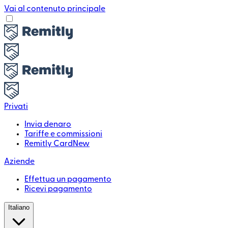
Vai al contenuto principale
Privati
Invia denaro
Tariffe e commissioni
Remitly Card
New
Aziende
Effettua un pagamento
Ricevi pagamento
Italiano