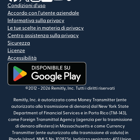
Condizioni d'uso
Accordo con l'utente aziendale
Informativa sulla privacy
Le tue scelte in materia di privacy
Centro assistenza sulla privacy
Sicurezza
Licenze
Accessibilità
(si apre in una nuova finestra)
©2012 -
2026
Remitly, Inc.
Tutti i diritti riservati
Remitly, Inc. è autorizzata come Money Transmitter (ente
autorizzato alla trasmissione di denaro) dal New York State
Department of Financial Services e in Porto Rico (TM-143),
come Foreign Transmittal Agency (agenzia per la trasmissione
di denaro all'estero) in Massachusetts e come Currency
Transmitter (ente autorizzato alla trasmissione di valuta) in
Rhode Island. NMLS No. 1028236. Indirizzo registrato: 401 Union