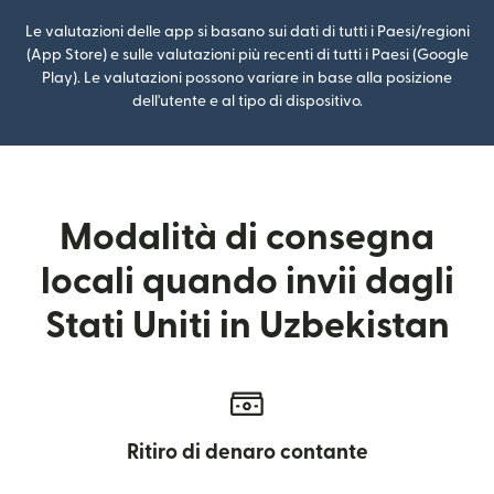
Le valutazioni delle app si basano sui dati di tutti i Paesi/regioni
(App Store) e sulle valutazioni più recenti di tutti i Paesi (Google
Play). Le valutazioni possono variare in base alla posizione
dell'utente e al tipo di dispositivo.
Modalità di consegna
locali quando invii dagli
Stati Uniti in Uzbekistan
Ritiro di denaro contante