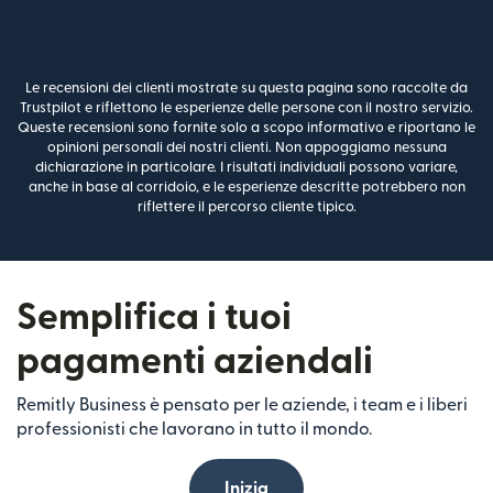
Le recensioni dei clienti mostrate su questa pagina sono raccolte da
Trustpilot e riflettono le esperienze delle persone con il nostro servizio.
Queste recensioni sono fornite solo a scopo informativo e riportano le
opinioni personali dei nostri clienti. Non appoggiamo nessuna
dichiarazione in particolare. I risultati individuali possono variare,
anche in base al corridoio, e le esperienze descritte potrebbero non
riflettere il percorso cliente tipico.
Semplifica i tuoi
pagamenti aziendali
Remitly Business è pensato per le aziende, i team e i liberi
professionisti che lavorano in tutto il mondo.
Inizia