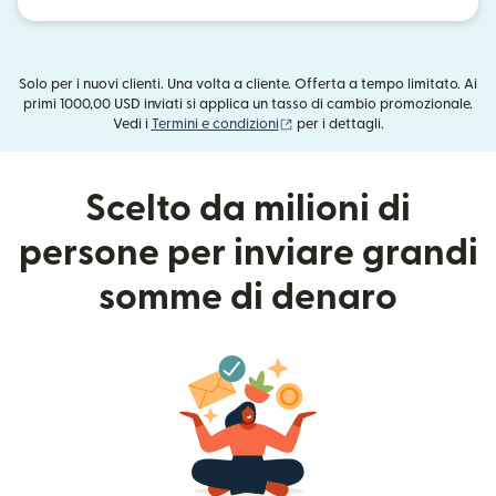
Solo per i nuovi clienti. Una volta a cliente. Offerta a tempo limitato. Ai
primi 1000,00 USD inviati si applica un tasso di cambio promozionale.
(si apre in una nuova finestra)
Vedi i
Termini e condizioni
per i dettagli.
Scelto da milioni di
persone per inviare grandi
somme di denaro