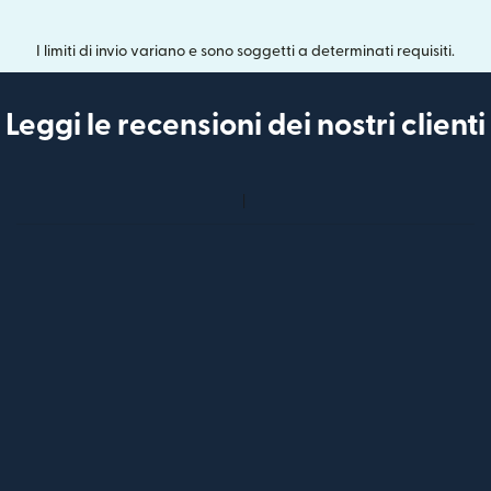
I limiti di invio variano e sono soggetti a determinati requisiti.
Leggi le recensioni dei nostri clienti