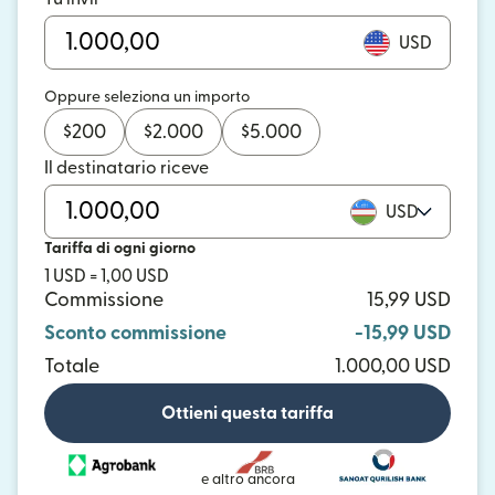
USD
Oppure seleziona un importo
$
200
$
2.000
$
5.000
Il destinatario riceve
USD
Tariffa di ogni giorno
1 USD = 1,00 USD
Commissione
15,99 USD
Sconto commissione
-15,99 USD
Totale
1.000,00 USD
Ottieni questa tariffa
e altro ancora