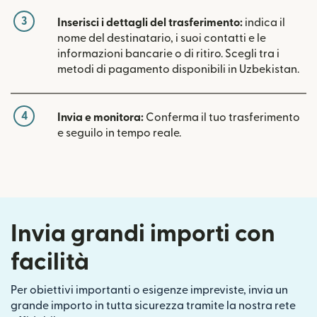
3
Inserisci i dettagli del trasferimento:
indica il
nome del destinatario, i suoi contatti e le
informazioni bancarie o di ritiro. Scegli tra i
metodi di pagamento disponibili in Uzbekistan.
4
Invia e monitora:
Conferma il tuo trasferimento
e seguilo in tempo reale.
Invia grandi importi con
facilità
Per obiettivi importanti o esigenze impreviste, invia un
grande importo in tutta sicurezza tramite la nostra rete