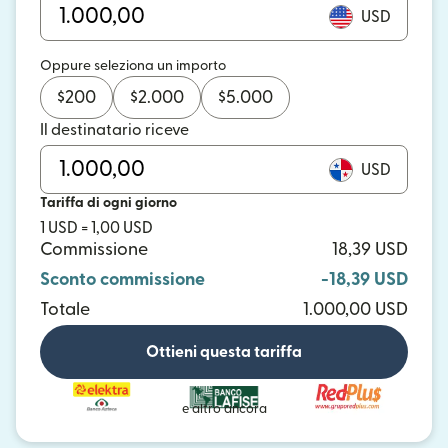
USD
Oppure seleziona un importo
$
200
$
2.000
$
5.000
Il destinatario riceve
USD
Tariffa di ogni giorno
1 USD = 1,00 USD
Commissione
18,39 USD
Sconto commissione
-18,39 USD
Totale
1.000,00 USD
Ottieni questa tariffa
e altro ancora