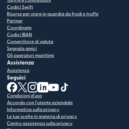
Tariffe e commissioni
Codici Swift
Risorse per stare in guardia da frodi e truffe
Partner
Coordinate
Codici IBAN
Convertitore di valuta
Segnala amici
Gli operatori marittimi
Assistenza
Assistenza
Seguici
(si apre in una nuova finestra)
(si apre in una nuova finestra)
(si apre in una nuova finestra)
(si apre in una nuova finestra)
(si apre in una nuova finestra)
(si apre in una nuova finestra
Condizioni d'uso
Accordo con l'utente aziendale
Informativa sulla privacy
Le tue scelte in materia di privacy
Centro assistenza sulla privacy