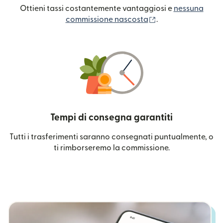
Ottieni tassi costantemente vantaggiosi e
nessuna
(si apre in una nuo
commissione nascosta
.
Tempi di consegna garantiti
Tutti i trasferimenti saranno consegnati puntualmente, o
ti rimborseremo la commissione.