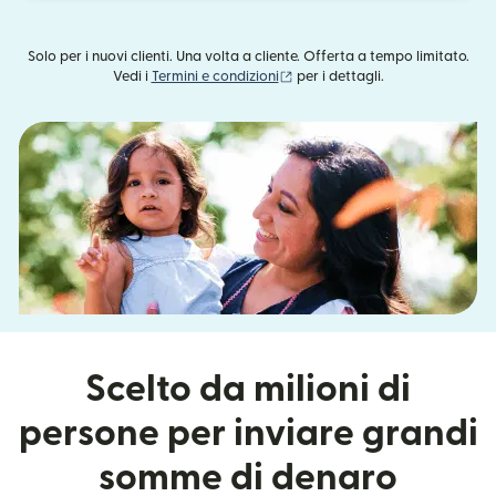
Solo per i nuovi clienti. Una volta a cliente. Offerta a tempo limitato.
(si apre in una nuova finestra)
Vedi i
Termini e condizioni
per i dettagli.
Scelto da milioni di
persone per inviare grandi
somme di denaro