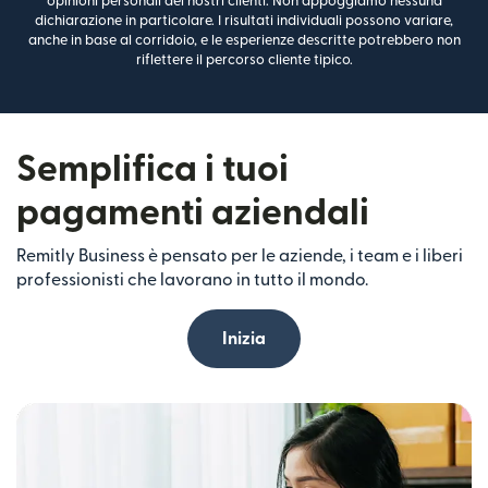
opinioni personali dei nostri clienti. Non appoggiamo nessuna
dichiarazione in particolare. I risultati individuali possono variare,
anche in base al corridoio, e le esperienze descritte potrebbero non
riflettere il percorso cliente tipico.
Semplifica i tuoi
pagamenti aziendali
Remitly Business è pensato per le aziende, i team e i liberi
professionisti che lavorano in tutto il mondo.
Inizia