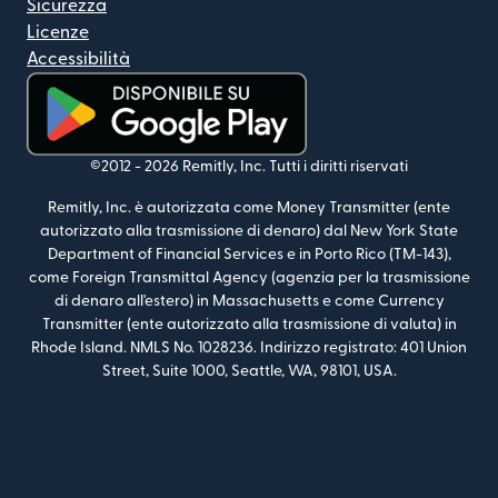
Sicurezza
Licenze
Accessibilità
(si apre in una nuova finestra)
©2012 -
2026
Remitly, Inc.
Tutti i diritti riservati
Remitly, Inc. è autorizzata come Money Transmitter (ente
autorizzato alla trasmissione di denaro) dal New York State
Department of Financial Services e in Porto Rico (TM-143),
come Foreign Transmittal Agency (agenzia per la trasmissione
di denaro all'estero) in Massachusetts e come Currency
Transmitter (ente autorizzato alla trasmissione di valuta) in
Rhode Island. NMLS No. 1028236. Indirizzo registrato: 401 Union
Street, Suite 1000, Seattle, WA, 98101, USA.