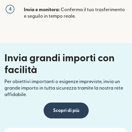
4
Invia e monitora:
Conferma il tuo trasferimento
e seguilo in tempo reale.
Invia grandi importi con
facilità
Per obiettivi importanti o esigenze impreviste, invia un
grande importo in tutta sicurezza tramite la nostra rete
affidabile.
Scopri di più