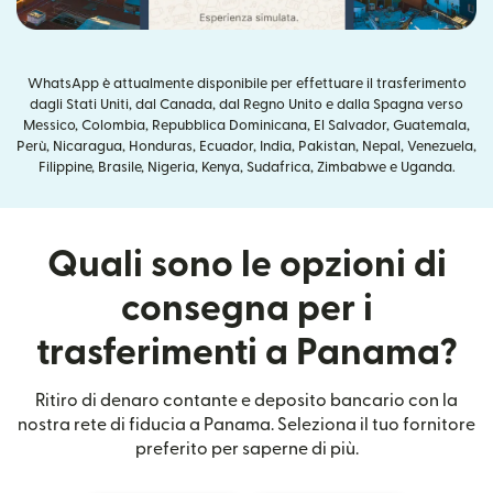
WhatsApp è attualmente disponibile per effettuare il trasferimento
dagli Stati Uniti, dal Canada, dal Regno Unito e dalla Spagna verso
Messico, Colombia, Repubblica Dominicana, El Salvador, Guatemala,
Perù, Nicaragua, Honduras, Ecuador, India, Pakistan, Nepal, Venezuela,
Filippine, Brasile, Nigeria, Kenya, Sudafrica, Zimbabwe e Uganda.
Quali sono le opzioni di
consegna per i
trasferimenti a Panama?
Ritiro di denaro contante e deposito bancario con la
nostra rete di fiducia a Panama. Seleziona il tuo fornitore
preferito per saperne di più.