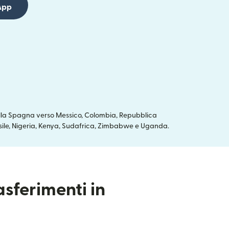
App
dalla Spagna verso Messico, Colombia, Repubblica
asile, Nigeria, Kenya, Sudafrica, Zimbabwe e Uganda.
asferimenti in