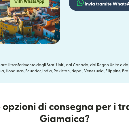
Invia tramite Whats
re il trasferimento dagli Stati Uniti, dal Canada, dal Regno Unito e 
, Honduras, Ecuador, India, Pakistan, Nepal, Venezuela, Filippine, Br
 opzioni di consegna per i tr
Giamaica?