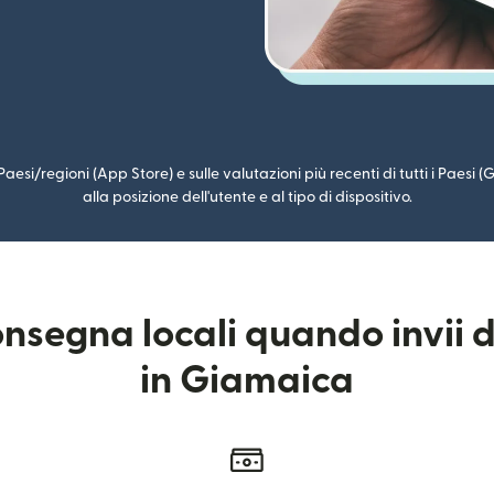
i Paesi/regioni (App Store) e sulle valutazioni più recenti di tutti i Paesi
alla posizione dell'utente e al tipo di dispositivo.
nsegna locali quando invii da
in Giamaica