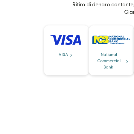
Ritiro di denaro contante,
Giam
VISA
National
Commercial
Bank