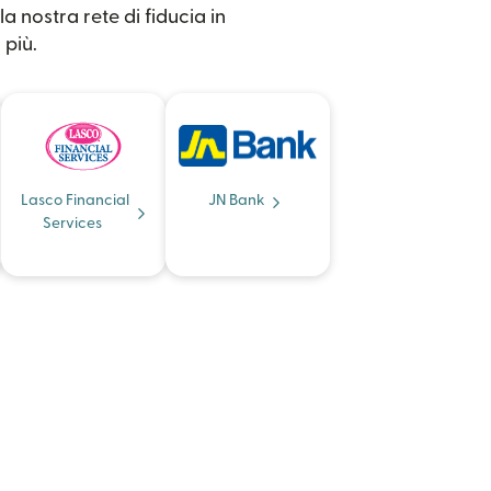
a nostra rete di fiducia in
 più.
Lasco Financial
JN Bank
Services