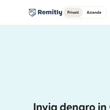
Privati
Aziende
Invia denaro i