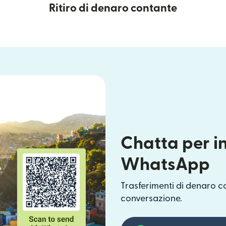
Ritiro di denaro contante
Chatta per i
WhatsApp
Trasferimenti di denaro c
conversazione.