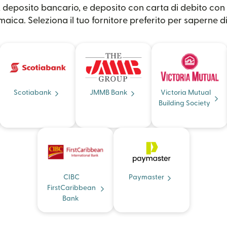
 deposito bancario, e deposito con carta di debito con l
aica. Seleziona il tuo fornitore preferito per saperne di
Scotiabank
JMMB Bank
Victoria Mutual
Building Society
CIBC
Paymaster
FirstCaribbean
Bank