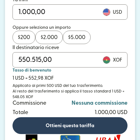
USD
Oppure seleziona un importo
$
200
$
2.000
$
5.000
Il destinatario riceve
XOF
Tasso di benvenuto
1 USD = 552,98 XOF
Applicato ai primi 500 USD del tuo trasferimento.
Al resto del trasferimento si applica il tasso standard 1 USD =
548.05 XOF
Commissione
Nessuna commissione
Totale
1.000,00 USD
Ottieni questa tariffa