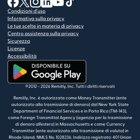
Condizioni d'uso
Informativa sulla privacy
Le tue scelte in materia di privacy
Centro assistenza sulla privacy
Sicurezza
Licenze
Accessibilità
(si apre in una nuova finestra)
©2012 -
2026
Remitly, Inc.
Tutti i diritti riservati
Remitly, Inc. è autorizzata come Money Transmitter (ente
autorizzato alla trasmissione di denaro) dal New York State
Department of Financial Services e in Porto Rico (TM-143),
come Foreign Transmittal Agency (agenzia per la trasmissione
di denaro all'estero) in Massachusetts e come Currency
Transmitter (ente autorizzato alla trasmissione di valuta) in
Rhode Island. NMLS No. 1028236. Indirizzo registrato: 401 Union