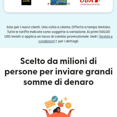
e altro ancora
Solo per i nuovi clienti. Una volta a cliente. Offerta a tempo limitato.
Tutte le tariffe indicate sono soggette a variazione. Ai primi 500,00
USD inviati si applica un tasso di cambio promozionale. Vedi i
Termini e
(si apre in una nuova finestra)
condizioni
per i dettagli.
Scelto da milioni di
persone per inviare grandi
somme di denaro