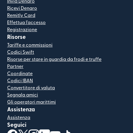
Invia Denaro
Ricevi Denaro
Remitly Card
Effettua l'accesso
Registrazione
Risorse
Tariffe e commissioni
Codici Swift
Risorse per stare in guardia da frodi e truffe
Partner
Coordinate
Codici IBAN
Convertitore di valuta
Segnala amici
Gli operatori marittimi
Assistenza
Assistenza
Seguici
(si apre in una nuova finestra)
(si apre in una nuova finestra)
(si apre in una nuova finestra)
(si apre in una nuova finestra)
(si apre in una nuova finestra)
(si apre in una nuova finestra