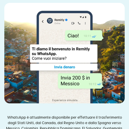
WhatsApp è attualmente disponibile per effettuare il trasferimento
dagli Stati Uniti, dal Canada, dal Regno Unito e dalla Spagna verso
Messico, Colombia, Repubblica Dominicana, El Salvador, Guatemala,