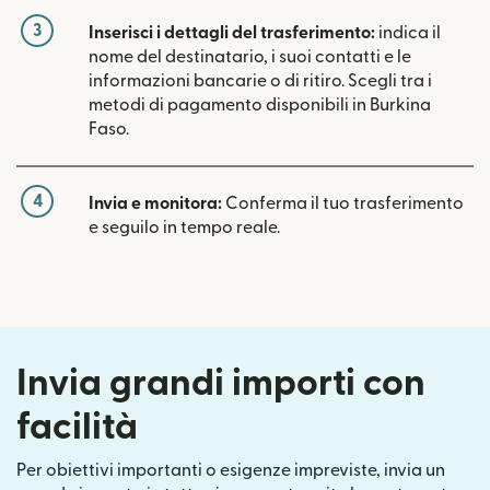
3
Inserisci i dettagli del trasferimento:
indica il
nome del destinatario, i suoi contatti e le
informazioni bancarie o di ritiro. Scegli tra i
metodi di pagamento disponibili in Burkina
Faso.
4
Invia e monitora:
Conferma il tuo trasferimento
e seguilo in tempo reale.
Invia grandi importi con
facilità
Per obiettivi importanti o esigenze impreviste, invia un