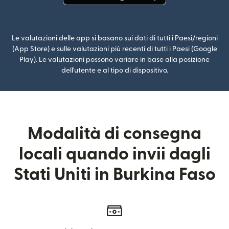
(si apre in una nuova finestra)
Le valutazioni delle app si basano sui dati di tutti i Paesi/regioni
(App Store) e sulle valutazioni più recenti di tutti i Paesi (Google
Play). Le valutazioni possono variare in base alla posizione
dell'utente e al tipo di dispositivo.
Modalità di consegna
locali quando invii dagli
Stati Uniti in Burkina Faso