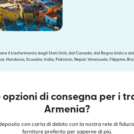
re il trasferimento dagli Stati Uniti, dal Canada, dal Regno Unito e 
, Honduras, Ecuador, India, Pakistan, Nepal, Venezuela, Filippine, Br
 opzioni di consegna per i tr
Armenia?
deposito con carta di debito con la nostra rete di fiducia
fornitore preferito per saperne di più.