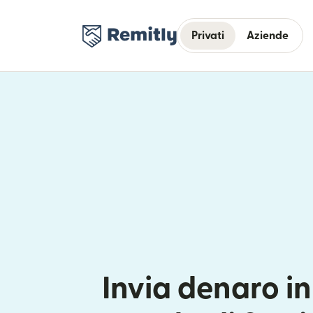
Privati
Aziende
Invia denaro i