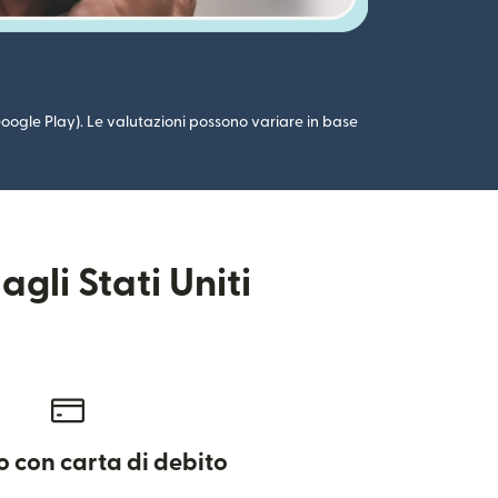
 (Google Play). Le valutazioni possono variare in base
gli Stati Uniti
 con carta di debito