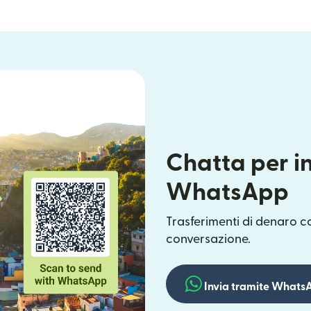
Chatta per i
WhatsApp
Trasferimenti di denaro c
conversazione.
Invia tramite Whats