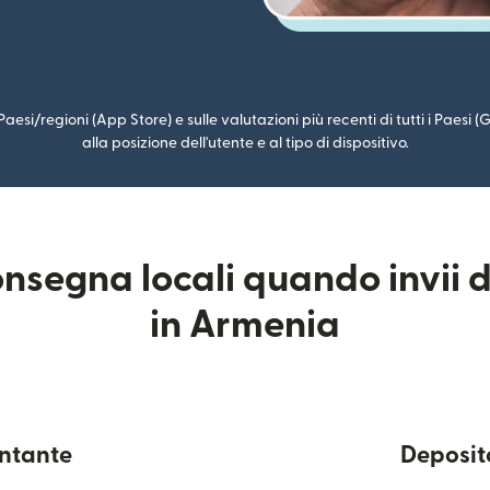
i Paesi/regioni (App Store) e sulle valutazioni più recenti di tutti i Paesi
alla posizione dell'utente e al tipo di dispositivo.
nsegna locali quando invii da
in Armenia
ontante
Deposito