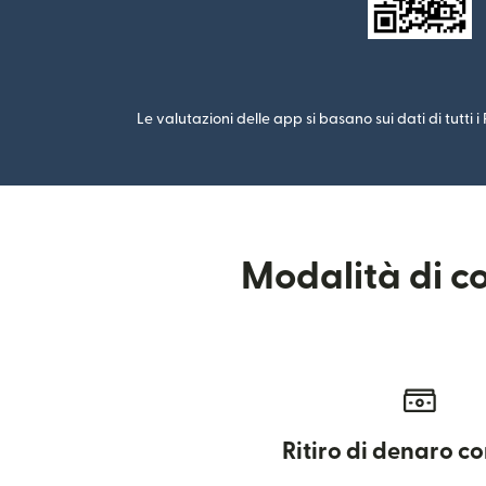
Le valutazioni delle app si basano sui dati di tutti 
Modalità di co
Ritiro di denaro c