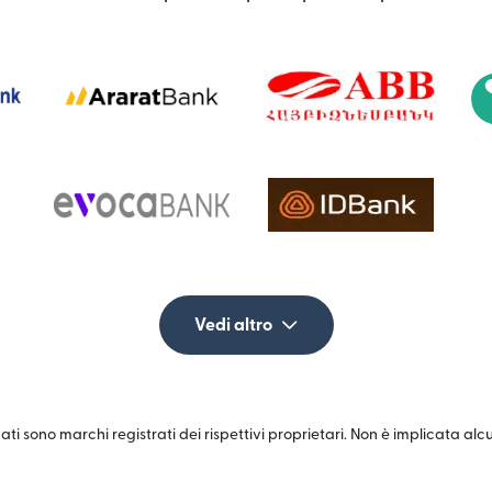
Vedi altro
zati sono marchi registrati dei rispettivi proprietari. Non è implicata al