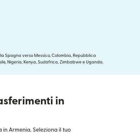
dalla Spagna verso Messico, Colombia, Repubblica
asile, Nigeria, Kenya, Sudafrica, Zimbabwe e Uganda.
asferimenti in
 in Armenia. Seleziona il tuo