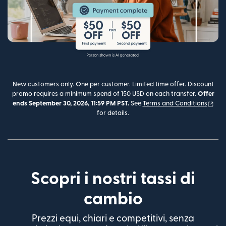
New customers only. One per customer. Limited time offer. Discount
promo requires a minimum spend of 150 USD on each transfer.
Offer
(si 
ends September 30, 2026, 11:59 PM PST.
See
Terms and Conditions
for details.
Scopri i nostri tassi di
cambio
Prezzi equi, chiari e competitivi, senza