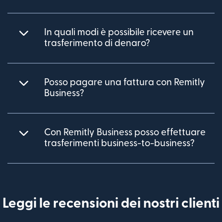
In quali modi è possibile ricevere un
trasferimento di denaro?
Posso pagare una fattura con Remitly
Business?
Con Remitly Business posso effettuare
trasferimenti business-to-business?
Leggi le recensioni dei nostri clienti