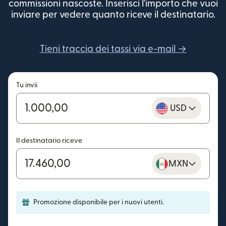
commissioni nascoste. Inserisci l'importo che vuoi
inviare per vedere quanto riceve il destinatario.
Tieni traccia dei tassi via e-mail →
Tu invii
USD
Il destinatario riceve
MXN
Promozione disponibile per i nuovi utenti.