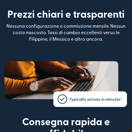
Prezzi chiari e trasparenti
Nessuna configurazione o commissione mensile. Nessun
costo nascosto. Tassi di cambio eccellenti verso le
Filippine, il Messico e altro ancora.
Consegna rapida e