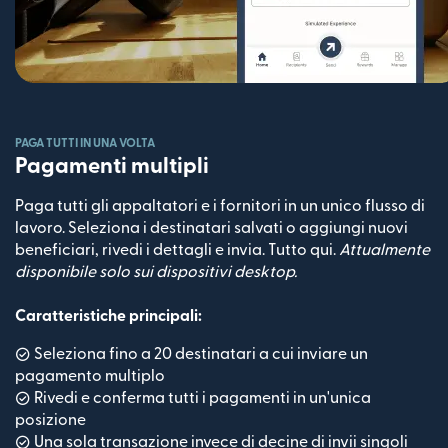
PAGA TUTTI IN UNA VOLTA
Pagamenti multipli
Paga tutti gli appaltatori e i fornitori in un unico flusso di
lavoro. Seleziona i destinatari salvati o aggiungi nuovi
beneficiari, rivedi i dettagli e invia. Tutto qui.
Attualmente
disponibile solo sui dispositivi desktop.
Caratteristiche principali:
Seleziona fino a 20 destinatari a cui inviare un
pagamento multiplo
Rivedi e conferma tutti i pagamenti in un'unica
posizione
Una sola transazione invece di decine di invii singoli