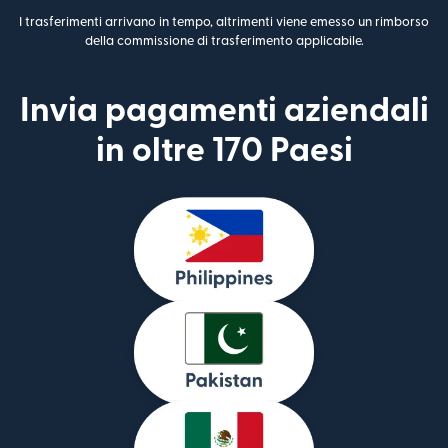
I trasferimenti arrivano in tempo, altrimenti viene emesso un rimborso
della commissione di trasferimento applicabile.
Invia pagamenti aziendali
in oltre 170 Paesi
(si apre in una nu
(si apre in una nu
(si apre in una nu