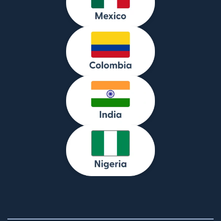
(si apre in una nu
(si apre in una nu
(si apre in una nu