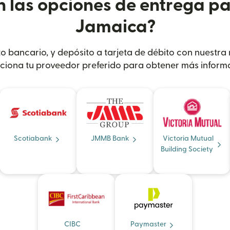
n las opciones de entrega pa
Jamaica?
ito bancario, y depósito a tarjeta de débito con nuestra
ciona tu proveedor preferido para obtener más inform
Scotiabank
JMMB Bank
Victoria Mutual
Building Society
CIBC
Paymaster