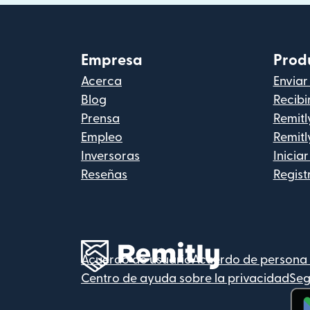
Empresa
Prod
Acerca
Enviar
Blog
Recibi
Prensa
Remitl
Empleo
Remitl
Inversoras
Iniciar
Reseñas
Regist
Acuerdo de usuario
Acuerdo de persona 
Centro de ayuda sobre la privacidad
Seg