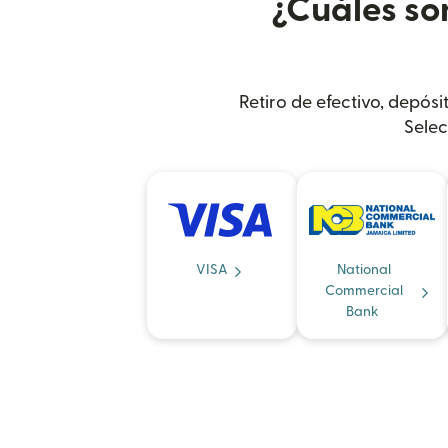
¿Cuáles so
Retiro de efectivo, depós
Selec
VISA
National
Commercial
Bank