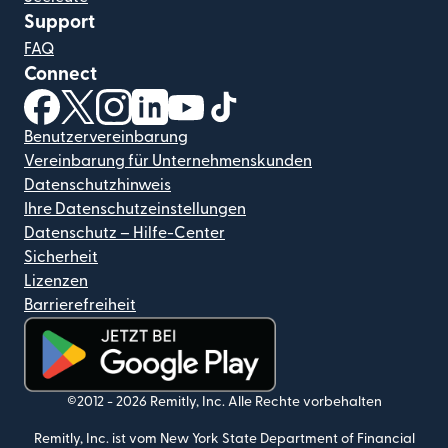
Support
FAQ
Connect
(wird in einem neuen Fenster geöffnet)
(wird in einem neuen Fenster geöffnet)
(wird in einem neuen Fenster geöffnet)
(wird in einem neuen Fenster geöffnet)
(wird in einem neuen Fenster geöf
(wird in einem neuen Fenster
Benutzervereinbarung
Vereinbarung für Unternehmenskunden
Datenschutzhinweis
Ihre Datenschutzeinstellungen
Datenschutz – Hilfe-Center
Sicherheit
Lizenzen
Barrierefreiheit
(wird in einem neuen Fenster geöffnet)
©2012 -
2026
Remitly, Inc.
Alle Rechte vorbehalten
Remitly, Inc. ist vom New York State Department of Financial