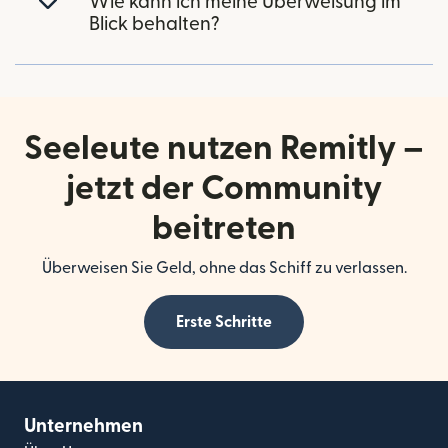
Wie kann ich meine Überweisung im
Blick behalten?
Seeleute nutzen Remitly –
jetzt der Community
beitreten
Überweisen Sie Geld, ohne das Schiff zu verlassen.
Erste Schritte
Unternehmen