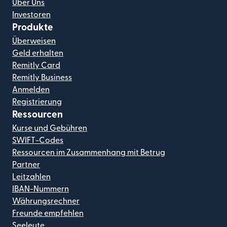
Über Uns
Investoren
Produkte
Überweisen
Geld erhalten
Remitly Card
Remitly Business
Anmelden
Registrierung
Ressourcen
Kurse und Gebühren
SWIFT-Codes
Ressourcen im Zusammenhang mit Betrug
Partner
Leitzahlen
IBAN-Nummern
Währungsrechner
Freunde empfehlen
Seeleute