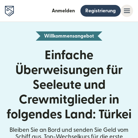
Anmelden
Registrierung
Willkommensangebot
Einfache
Überweisungen für
Seeleute und
Crewmitglieder in
folgendes Land: Türkei
Bleiben Sie an Bord und senden Sie Geld vom
Schiff aus. Top-Wechselkurs für die erste