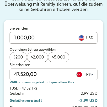
Überweisung mit Remitly sichern, auf die zudem
keine Gebühren erhoben werden.
Sie senden
USD
Oder einen Betrag auswählen
$
200
$
2.000
$
5.000
Sie erhalten
TRY
Willkommensangebot mit speziellem Kurs
1 USD = 47,52 TRY
Gebühr
2,99 USD
Gebührenrabatt
-2,99 USD