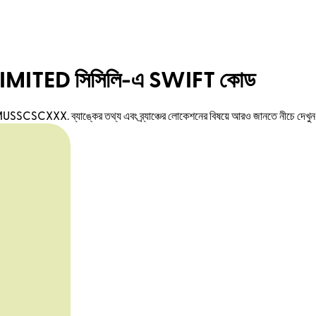
MITED সিসিলি-এ SWIFT কোড
. ব্যাঙ্কের তথ্য এবং ব্র্যাঞ্চের লোকেশনের বিষয়ে আরও জানতে নীচে দেখু