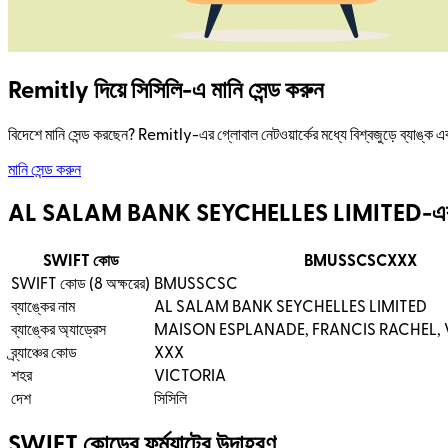
Remitly দিয়ে সিসিলি-এ মানি সেন্ড করুন
বিদেশে মানি সেন্ড করছেন? Remitly-এর গ্লোবাল নেটওয়ার্কের মধ্যে বিশ্বজুড়ে ব্যাঙ
মানি সেন্ড করুন
AL SALAM BANK SEYCHELLES LIMITED-এর
SWIFT কোড
BMUSSCSCXXX
SWIFT কোড (8 অক্ষরের)
BMUSSCSC
ব্যাঙ্কের নাম
AL SALAM BANK SEYCHELLES LIMITED
ব্যাঙ্কের অ্যাড্রেস
MAISON ESPLANADE, FRANCIS RACHEL, 
ব্র্যাঞ্চের কোড
XXX
শহর
VICTORIA
দেশ
সিসিলি
SWIFT কোডের ফর্ম্যাটের উদাহরণ