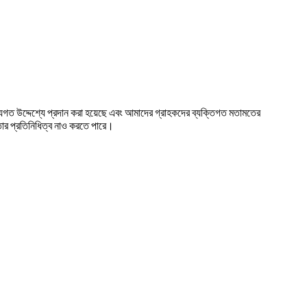
গত উদ্দেশ্যে প্রদান করা হয়েছে এবং আমাদের গ্রাহকদের ব্যক্তিগত মতামতের
ঞতার প্রতিনিধিত্ব নাও করতে পারে।