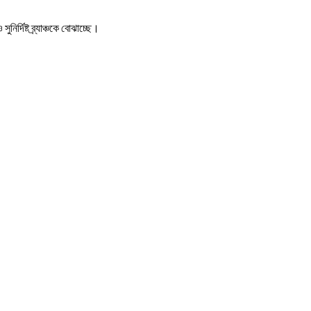
দিষ্ট ব্র্যাঞ্চকে বোঝাচ্ছে।