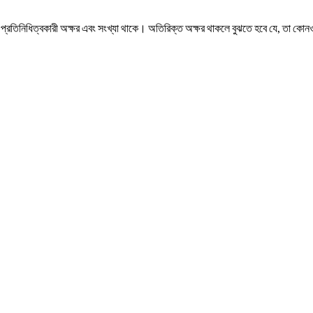
নিধিত্বকারী অক্ষর এবং সংখ্যা থাকে। অতিরিক্ত অক্ষর থাকলে বুঝতে হবে যে, তা কোনও সুনির্