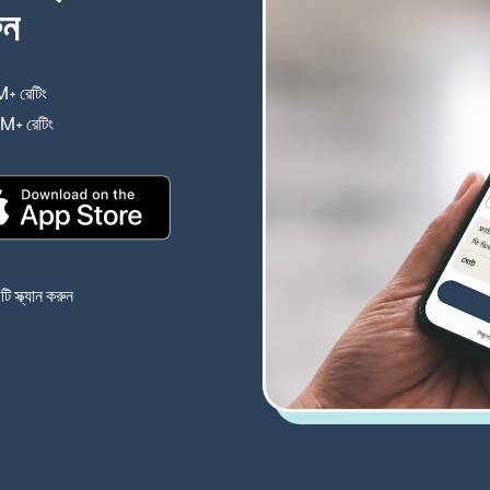
ুন
+ রেটিং
(নতুন উইন্ডোতে খুলবে)
4M+ রেটিং
(নতুন উইন্ডোতে খুলবে)
(নতুন উইন্ডোতে খুলবে)
 স্ক্যান করুন