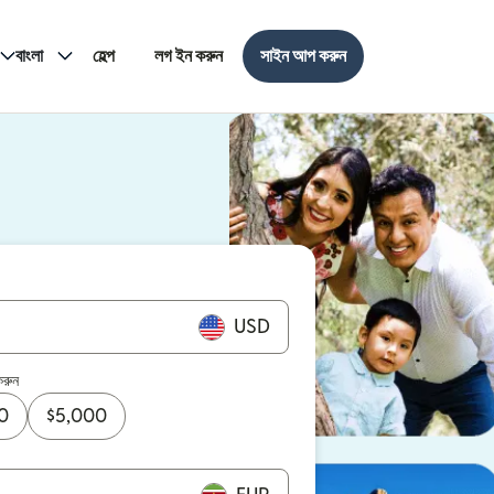
বাংলা
হেল্প
লগ ইন করুন
সাইন আপ করুন
USD
করুন
0
$
5,000