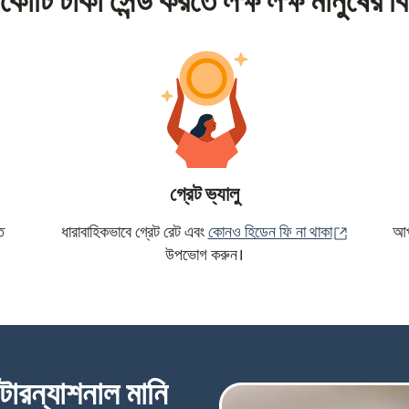
কোটি টাকা সেন্ড করতে লক্ষ লক্ষ মানুষের বি
গ্রেট ভ্যালু
(নতুন উইন্ড
ে
ধারাবাহিকভাবে গ্রেট রেট এবং
কোনও হিডেন ফি না থাকা
আপন
উপভোগ করুন।
্টারন্যাশনাল মানি