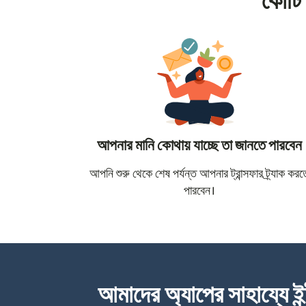
কোটি 
আপনার মানি কোথায় যাচ্ছে তা জানতে পারবেন
আপনি শুরু থেকে শেষ পর্যন্ত আপনার ট্রান্সফার ট্র্যাক করত
পারবেন।
আমাদের অ্যাপের সাহায্যে ইন