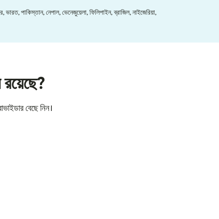
র, ভারত, পাকিস্তান, নেপাল, ভেনেজুয়েলা, ফিলিপাইন, ব্রাজিল, নাইজেরিয়া,
ন রয়েছে?
রোভাইডার বেছে নিন।