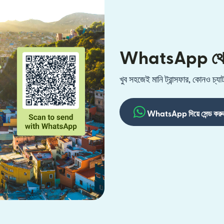
WhatsApp থেকে ম
খুব সহজেই মানি ট্রান্সফার, কোনও চ
WhatsApp দিয়ে সেন্ড করু