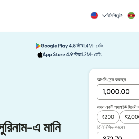
রিসিপিয়েন্ট:
Google Play 4.8 স্টার
1.4M+ রেটিং
(নতুন উইন্ডোতে খুলবে)
App Store 4.9 স্টার
4.2M+ রেটিং
(নতুন উইন্ডোতে খুলবে)
আপনি সেন্ড করছেন
অথবা একটি অ্যামাউন্ট সিলেক্ট 
$
200
$
2,00
ে সুরিনাম-এ মানি
তিনি রিসিভ করবেন