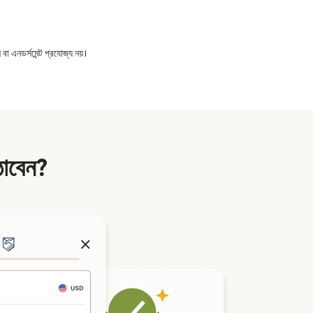
বা এনডর্সমেন্ট প্রযোজ্য নয়।
াঠাবেন?