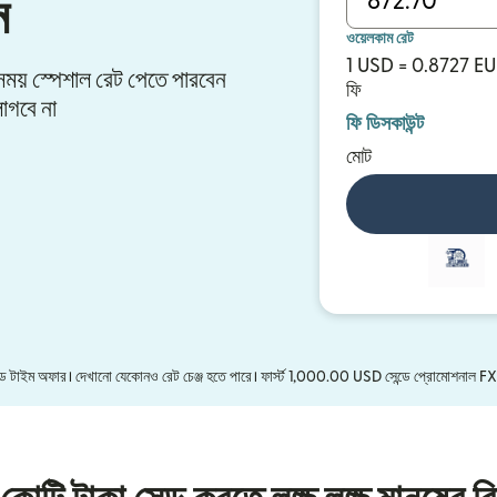
ন
ওয়েলকাম রেট
1 USD = 0.8727 E
র সময় স্পেশাল রেট পেতে পারবেন
ফি
াগবে না
ফি ডিসকাউন্ট
মোট
মিটেড টাইম অফার। দেখানো যেকোনও রেট চেঞ্জ হতে পারে। ফার্স্ট 1,000.00 USD সেন্ডে প্রোমোশনাল F