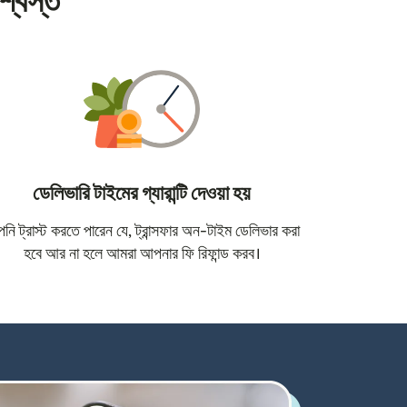
শ্বস্ত
ডেলিভারি টাইমের গ্যারান্টি দেওয়া হয়
োতে খুলবে)
ি ট্রাস্ট করতে পারেন যে, ট্রান্সফার অন-টাইম ডেলিভার করা
হবে আর না হলে আমরা আপনার ফি রিফান্ড করব।