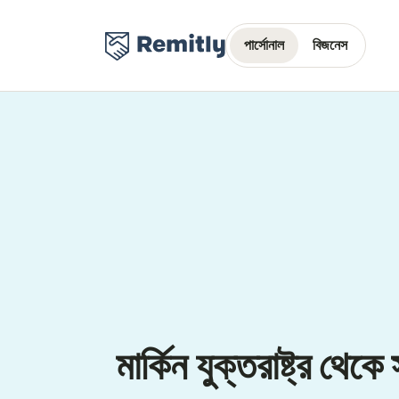
পার্সোনাল
বিজনেস
মার্কিন যুক্তরাষ্ট্র থেক