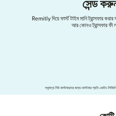
সেন্ড করু
Remitly দিয়ে ফার্স্ট টাইম মানি ট্রান্সফার করা
আর কোনও ট্রান্সফার ফী ল
শুধুমাত্র নিউ কাস্টমারদের জন্য। কাস্টমার প্রতি একটা। লি