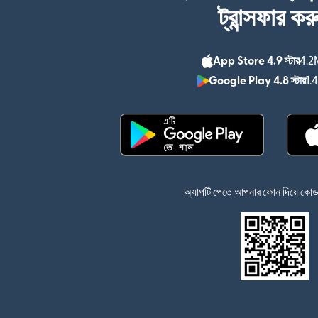
ট্রান্সফার কর
App Store 4.9 স্টার
4.2M
Google Play 4.8 স্টার
1.
(নতুন উইন্ডোতে খুলবে)
অ্যাপটি পেতে আপনার ফোন দিয়ে কোডটি