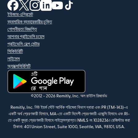
(নতুন উইন্ডোতে খুলবে)
(নতুন উইন্ডোতে খুলবে)
(নতুন উইন্ডোতে খুলবে)
(নতুন উইন্ডোতে খুলবে)
(নতুন উইন্ডোতে খুলবে)
(নতুন উইন্ডোতে খুলবে)
ইউজার এগ্রিমেন্ট
ব্যবসায়িক ব্যবহারকারীর চুক্তি
গোপনীয়তা বিজ্ঞপ্তি
আপনার প্রাইভেসি চয়েস
প্রাইভেসি হেল্প সেন্টার
সিকিউরিটি
লাইসেন্স
অ্যাক্সেসিবিলিটি
(নতুন উইন্ডোতে খুলবে)
©2012 -
2026
Remitly, Inc.
অল রাইটস রিজার্ভড
Remitly, Inc. নিউ ইয়র্ক স্টেট আর্থিক পরিষেবা বিভাগ দ্বারা এবং PR (TM-143)-এ
একটি অর্থ প্রেরণকারী হিসাবে, MA-তে একটি বিদেশী প্রেরণকারী এজেন্সি হিসাবে এবং RI-
তে একটি মুদ্রা প্রেরণকারী হিসাবে লাইসেন্সপ্রাপ্ত। NMLS নং 1028236। রেজিস্টার করা
ঠিকানা: 401 Union Street, Suite 1000, Seattle, WA, 98101, USA.