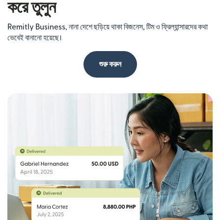
করে তুলুন
Remitly Business, নানা দেশে ছড়িয়ে থাকা বিজনেস, টিম ও ফ্রিল্যান্সারদের কথা
ভেবেই বানানো হয়েছে।
শুরু করুন