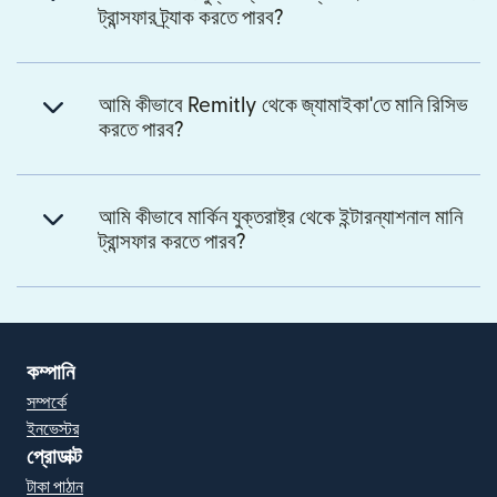
ট্রান্সফার ট্র্যাক করতে পারব?
আমি কীভাবে Remitly থেকে জ্যামাইকা'তে মানি রিসিভ
করতে পারব?
আমি কীভাবে মার্কিন যুক্তরাষ্ট্র থেকে ইন্টারন্যাশনাল মানি
ট্রান্সফার করতে পারব?
কম্পানি
সম্পর্কে
ইনভেস্টর
প্রোডাক্ট
টাকা পাঠান