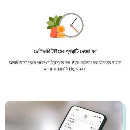
ডেলিভারি টাইমের গ্যারান্টি দেওয়া হয়
আপনি ট্রাস্ট করতে পারেন যে, ট্রান্সফার অন-টাইম ডেলিভার করা হবে আর না হলে
আমরা আপনার ফি রিফান্ড করব।