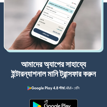
আমাদের অ্যাপের সাহায্যে
ইন্টারন্যাশনাল মানি ট্রান্সফার করুন
Google Play 4.8 স্টার
1.4M+ রেটিং
(নতুন উইন্ডোতে খুলবে)