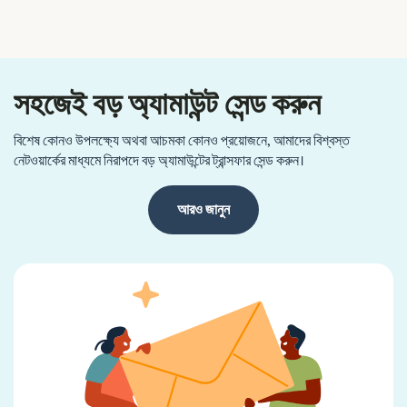
সহজেই বড় অ্যামাউন্ট সেন্ড করুন
বিশেষ কোনও উপলক্ষ্যে অথবা আচমকা কোনও প্রয়োজনে, আমাদের বিশ্বস্ত
নেটওয়ার্কের মাধ্যমে নিরাপদে বড় অ্যামাউন্টের ট্রান্সফার সেন্ড করুন।
আরও জানুন