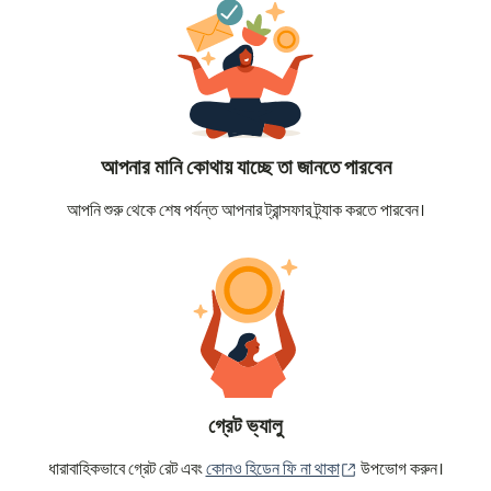
আপনার মানি কোথায় যাচ্ছে তা জানতে পারবেন
আপনি শুরু থেকে শেষ পর্যন্ত আপনার ট্রান্সফার ট্র্যাক করতে পারবেন।
গ্রেট ভ্যালু
(নতুন উইন্ডোতে খুলবে)
ধারাবাহিকভাবে গ্রেট রেট এবং
কোনও হিডেন ফি না থাকা
উপভোগ করুন।