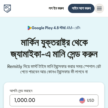
লগ ইন করুন
সাইন আপ করুন
Google Play 4.8 স্টার
1.4M+ রেটিং
(নতুন উইন্ডোতে খুলবে)
মার্কিন যুক্তরাষ্ট্র থেকে
জ্যামাইকা-এ মানি সেন্ড করুন
Remitly দিয়ে ফার্স্ট টাইম মানি ট্রান্সফার করার সময় স্পেশাল রেট
পেতে পারবেন আর কোনও ট্রান্সফার ফী লাগবে না
আপনি সেন্ড করছেন
USD