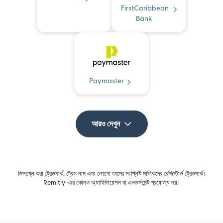
FirstCaribbean
Bank
Paymaster
আরও দেখুন
ডিসপ্লে করা ট্রেডমার্ক, ট্রেড নাম এবং লোগো তাদের সংশ্লিষ্ট মালিকদের রেজিস্টার্ড ট্রেডমার্ক।
Remitly-এর কোনও অ্যাফিলিয়েশন বা এনডর্সমেন্ট প্রযোজ্য নয়।