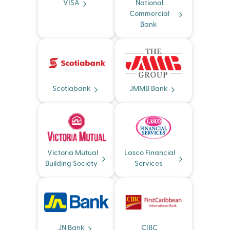
VISA
National
Commercial
Bank
Scotiabank
JMMB Bank
Victoria Mutual
Lasco Financial
Building Society
Services
JN Bank
CIBC