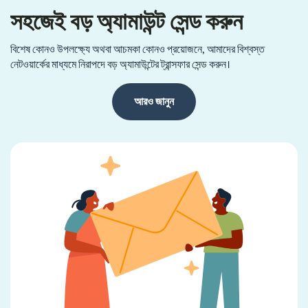
সহজেই বড় অ্যামাউন্ট সেন্ড করুন
বিশেষ কোনও উপলক্ষ্যে অথবা আচমকা কোনও প্রয়োজনে, আমাদের বিশ্বস্ত
নেটওয়ার্কের মাধ্যমে নিরাপদে বড় অ্যামাউন্টের ট্রান্সফার সেন্ড করুন।
আরও জানুন