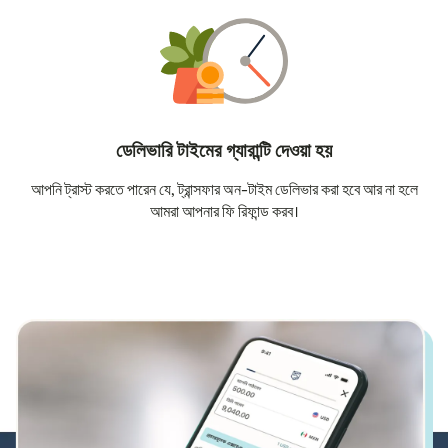
ডেলিভারি টাইমের গ্যারান্টি দেওয়া হয়
আপনি ট্রাস্ট করতে পারেন যে, ট্রান্সফার অন-টাইম ডেলিভার করা হবে আর না হলে
আমরা আপনার ফি রিফান্ড করব।