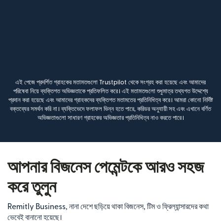
এই পেজে প্রদর্শিত গ্রাহকের মতামতগুলো Trustpilot থেকে সংগ্রহ করা হয়েছে এবং আমাদের
পরিষেবা নিয়ে ব্যক্তিগত অভিজ্ঞতাকে প্রতিফলিত করে। এই মতামতগুলো শুধুমাত্র তথ্যগত উদ্দেশ্যে
প্রদান করা হয়েছে এবং আমাদের গ্রাহকদের ব্যক্তিগত মতামতের প্রতিনিধিত্ব করে। আমরা কোনো নির্দিষ্ট
বক্তব্যের সমর্থন করি না। ব্যক্তিভেদে ফলাফল ভিন্ন হতে পারে, করিডর অনুযায়ী সহ এবং এখানে বর্ণিত
অভিজ্ঞতাগুলো সাধারণ গ্রাহকের অভিজ্ঞতার প্রতিনিধিত্ব নাও করতে পারে।
আপনার বিজনেস পেমেন্টকে আরও সহজ
করে তুলুন
Remitly Business, নানা দেশে ছড়িয়ে থাকা বিজনেস, টিম ও ফ্রিল্যান্সারদের কথা
ভেবেই বানানো হয়েছে।