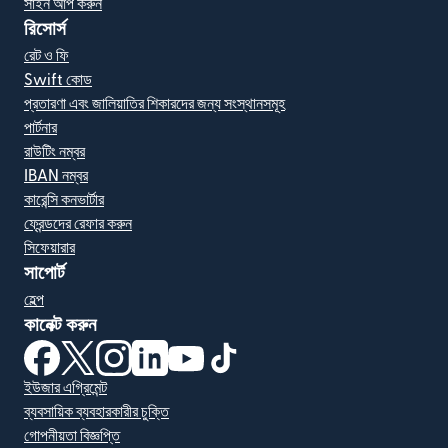
সাইন আপ করুন
রিসোর্স
রেট ও ফি
Swift কোড
প্রতারণা এবং জালিয়াতির শিকারদের জন্য সংস্থানসমূহ
পার্টনার
রাউটিং নম্বর
IBAN নম্বর
কারেন্সি কনভার্টার
ফ্রেন্ডদের রেফার করুন
সিফেয়ারার
সাপোর্ট
হেল্প
কানেক্ট করুন
(নতুন উইন্ডোতে খুলবে)
(নতুন উইন্ডোতে খুলবে)
(নতুন উইন্ডোতে খুলবে)
(নতুন উইন্ডোতে খুলবে)
(নতুন উইন্ডোতে খুলবে)
(নতুন উইন্ডোতে খুলবে)
ইউজার এগ্রিমেন্ট
ব্যবসায়িক ব্যবহারকারীর চুক্তি
গোপনীয়তা বিজ্ঞপ্তি