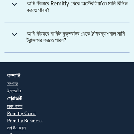
আমি কীভাবে Remitly থেকে অস্ট্রেলিয়া'তে মানি রিসিভ
করতে পারব?
আমি কীভাবে মার্কিন যুক্তরাষ্ট্র থেকে ইন্টারন্যাশনাল মানি
ট্রান্সফার করতে পারব?
কম্পানি
সম্পর্কে
ইনভেস্টর
প্রোডাক্ট
টাকা পাঠান
Remitly Card
Remitly Business
লগ ইন করুন