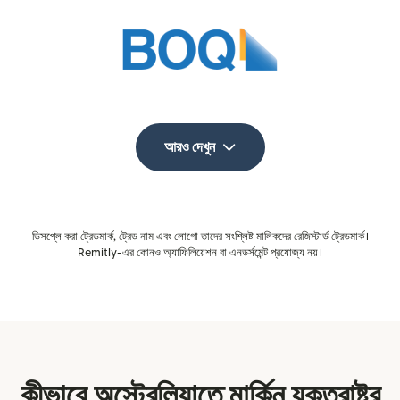
আরও দেখুন
ডিসপ্লে করা ট্রেডমার্ক, ট্রেড নাম এবং লোগো তাদের সংশ্লিষ্ট মালিকদের রেজিস্টার্ড ট্রেডমার্ক।
Remitly-এর কোনও অ্যাফিলিয়েশন বা এনডর্সমেন্ট প্রযোজ্য নয়।
কীভাবে অস্ট্রেলিয়াতে মার্কিন যুক্তরাষ্ট্র