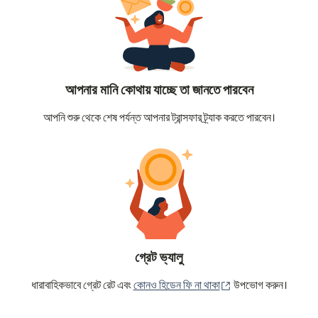
আপনার মানি কোথায় যাচ্ছে তা জানতে পারবেন
আপনি শুরু থেকে শেষ পর্যন্ত আপনার ট্রান্সফার ট্র্যাক করতে পারবেন।
গ্রেট ভ্যালু
(নতুন উইন্ডোতে খুলবে)
ধারাবাহিকভাবে গ্রেট রেট এবং
কোনও হিডেন ফি না থাকা
উপভোগ করুন।