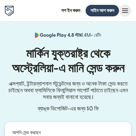
লগ ইন করুন
সাইন আপ করুন
Google Play 4.8 স্টার
1.4M+ রেটিং
(নতুন উইন্ডোতে খুলবে)
মার্কিন যুক্তরাষ্ট্র থেকে
অস্ট্রেলিয়া-এ মানি সেন্ড করুন
এক্সপ্যাট, ইন্টারন্যাশনাল স্টুডেন্টদের জন্য ও অনেক টাকা সেন্ড করতে
চাইছেন অথবা ফ্যামিলিকে ফিনান্সিয়াল সাপোর্ট পাঠাতে চাইছেন এমন
সবার জন্যই বানানো হয়েছে।
ব্যাঙ্ক ডিপোজিট-এর জন্য $0 ফি
আপনি সেন্ড করছেন