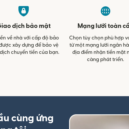
iao dịch bảo mật
Mạng lưới toàn c
iền về nhà với cấp độ bảo
Chọn tùy chọn phù hợp v
được xây dựng để bảo vệ
từ một mạng lưới ngân h
dịch chuyển tiền của bạn.
địa điểm nhận tiền mặt 
càng phát triển.
ầu cùng ứng