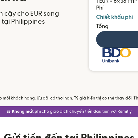
1 EUR = 69,36 PHP
Phí
in cậy cho EUR sang
Chiết khấu phí
 tại Philippines
Tổng
mỗi khách hàng. Ưu đãi có thời hạn. Tỷ giá hiển thị có thể thay đổi.
Không mất phí
cho giao dịch chuyển tiền đầu tiên với Remitly