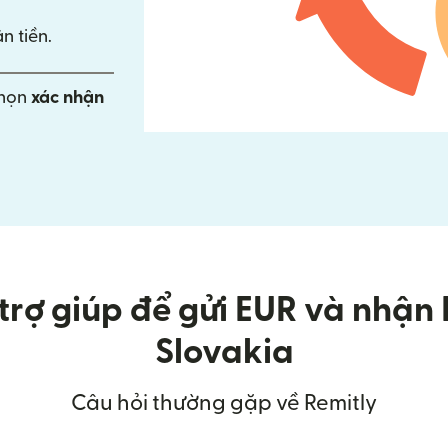
n tiền.
chọn
xác nhận
trợ giúp để gửi EUR và nhận 
Slovakia
Câu hỏi thường gặp về Remitly