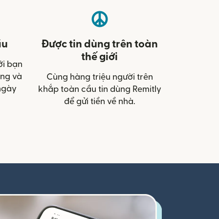
ầu
Được tin dùng trên toàn
thế giới
ới bạn
àng và
Cùng hàng triệu người trên
ngày
khắp toàn cầu tin dùng Remitly
để gửi tiền về nhà.