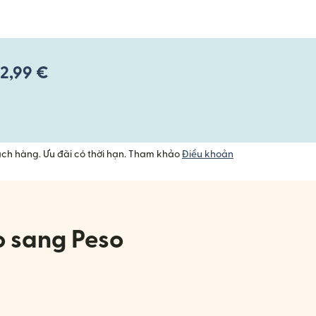
 2,99 €
ách hàng. Ưu đãi có thời hạn. Tham khảo
Điều khoản
o sang Peso