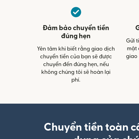
Đảm bảo chuyển tiền
G
đúng hẹn
Gửi t
mật 
Yên tâm khi biết rằng giao dịch
giao 
chuyển tiền của bạn sẽ được
chuyển đến đúng hẹn, nếu
không chúng tôi sẽ hoàn lại
phí.
Chuyển tiền toàn c