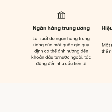
Ngân hàng trung ương
Hiệ
Lãi suất do ngân hàng trung
ương của một quốc gia quy
Một 
định có thể ảnh hưởng đến
thể n
khoản đầu tư nước ngoài, tác
động đến nhu cầu tiền tệ