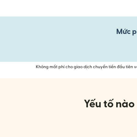
Mức ph
Không mất phí cho giao dịch chuyển tiền đầu tiên 
Yếu tố nào