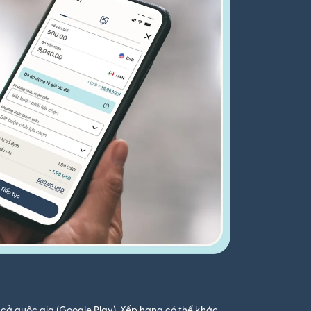
cả quốc gia (Google Play). Xếp hạng có thể khác