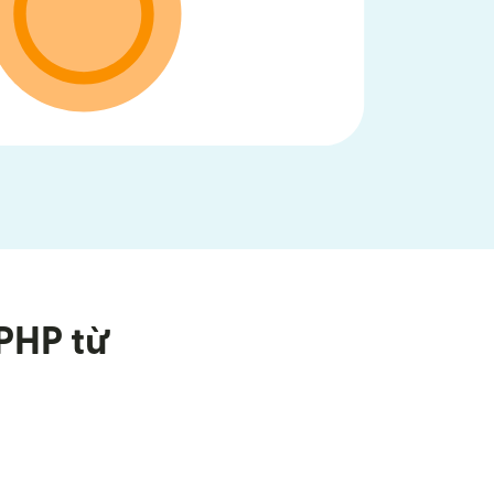
PHP từ