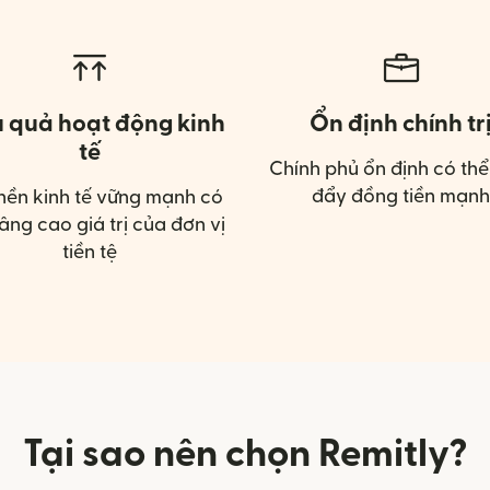
u quả hoạt động kinh
Ổn định chính tr
tế
Chính phủ ổn định có thể
đẩy đồng tiền mạnh
nền kinh tế vững mạnh có
âng cao giá trị của đơn vị
tiền tệ
Tại sao nên chọn Remitly?