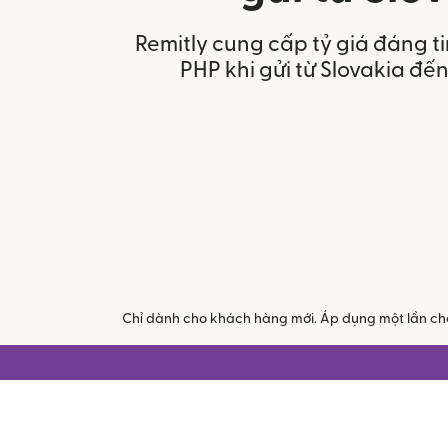
Remitly cung cấp tỷ giá đáng t
PHP khi gửi từ Slovakia đến
Chỉ dành cho khách hàng mới. Áp dụng một lần cho 