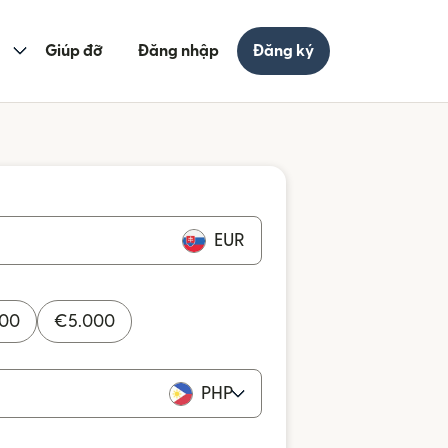
Giúp đỡ
Đăng nhập
Đăng ký
EUR
000
€
5.000
PHP