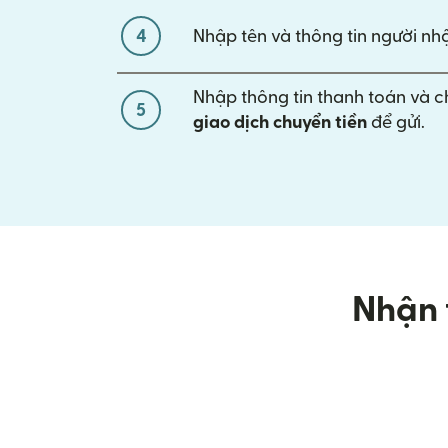
4
Nhập tên và thông tin người nhậ
Nhập thông tin thanh toán và 
5
giao dịch chuyển tiền
để gửi.
Nhận 