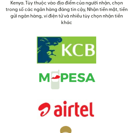
Kenya. Tùy thuộc vào địa điểm của người nhận, chọn
trong số các ngân hàng đáng tin cậy, Nhận tiền mặt, tiền
gửi ngân hàng, ví điện tử và nhiều tùy chọn nhận tiền
khác