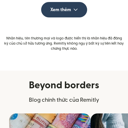
Xem thêm
Nhãn hiệu, tên thương mại và logo được hiển thị là nhãn hiệu đã đăng
ký của chủ sở hữu tương ứng. Remitly không ngụ ý bất kỳ sự liên kết hay
chứng thực nào.
Beyond borders
Blog chính thức của Remitly