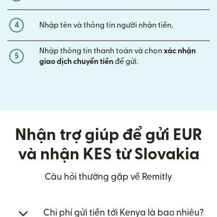
4
Nhập tên và thông tin người nhận tiền.
Nhập thông tin thanh toán và chọn
xác nhận
5
giao dịch chuyển tiền
để gửi.
Nhận trợ giúp để gửi EUR
và nhận KES từ Slovakia
Câu hỏi thường gặp về Remitly
Chi phí gửi tiền tới Kenya là bao nhiêu?