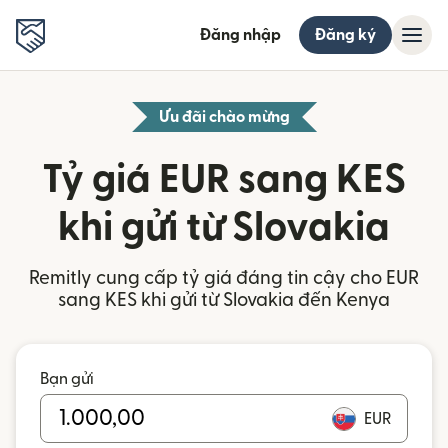
Đăng nhập
Đăng ký
Ưu đãi chào mừng
Tỷ giá EUR sang KES
khi gửi từ Slovakia
Remitly cung cấp tỷ giá đáng tin cậy cho EUR
sang KES khi gửi từ Slovakia đến Kenya
Bạn gửi
EUR