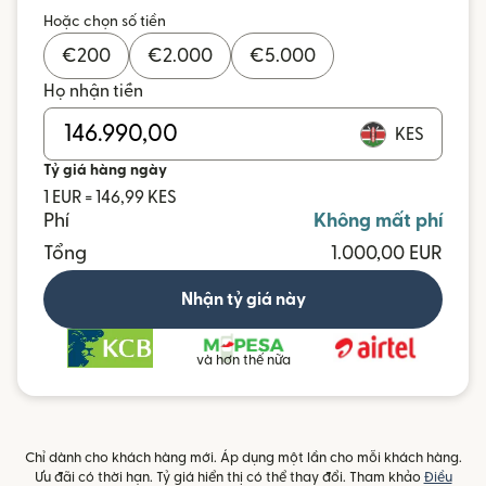
Hoặc chọn số tiền
€
200
€
2.000
€
5.000
Họ nhận tiền
KES
Tỷ giá hàng ngày
1 EUR = 146,99 KES
Phí
Không mất phí
Tổng
1.000,00 EUR
Nhận tỷ giá này
và hơn thế nữa
Chỉ dành cho khách hàng mới. Áp dụng một lần cho mỗi khách hàng.
Ưu đãi có thời hạn. Tỷ giá hiển thị có thể thay đổi. Tham khảo
Điều