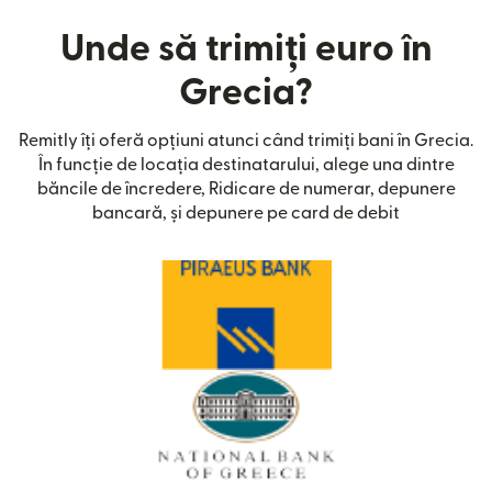
Unde să trimiți euro în
Grecia?
Remitly îți oferă opțiuni atunci când trimiți bani în Grecia.
În funcție de locația destinatarului, alege una dintre
băncile de încredere, Ridicare de numerar, depunere
bancară, și depunere pe card de debit