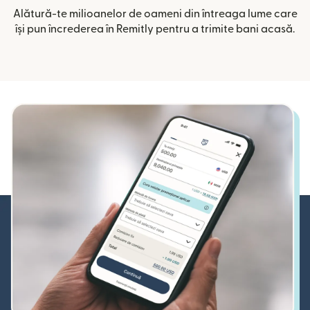
Alătură-te milioanelor de oameni din întreaga lume care
își pun încrederea în Remitly pentru a trimite bani acasă.