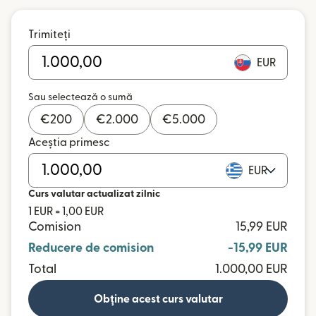
Trimiteți
EUR
Sau selectează o sumă
€
200
€
2.000
€
5.000
Aceștia primesc
EUR
Curs valutar actualizat zilnic
1 EUR = 1,00 EUR
Comision
15,99 EUR
Reducere de comision
-15,99 EUR
Total
1.000,00 EUR
Obține acest curs valutar