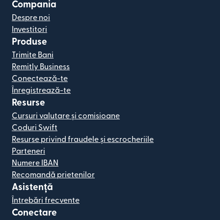
Compania
Despre noi
Investitori
Produse
Trimite Bani
Remitly Business
Conectează-te
Înregistrează-te
Resurse
Cursuri valutare și comisioane
Coduri Swift
Resurse privind fraudele și escrocheriile
Parteneri
Numere IBAN
Recomandă prietenilor
Asistență
Întrebări frecvente
Conectare