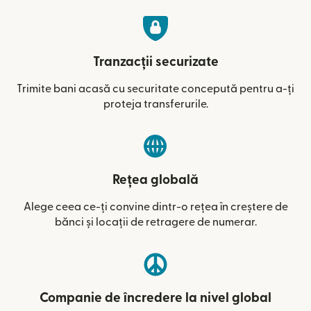
Tranzacții securizate
Trimite bani acasă cu securitate concepută pentru a-ți
proteja transferurile.
Rețea globală
Alege ceea ce-ți convine dintr-o rețea în creștere de
bănci și locații de retragere de numerar.
Companie de încredere la nivel global