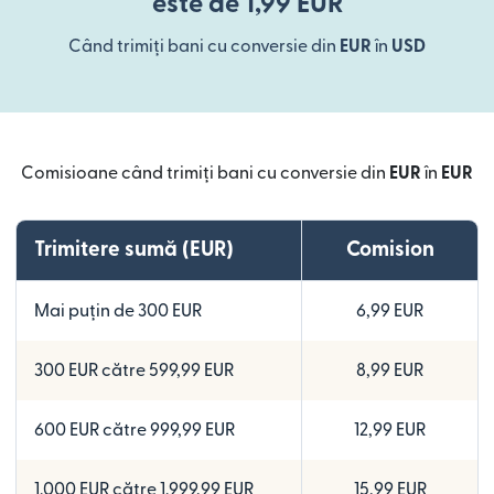
este de 1,99 EUR
Când trimiți bani cu conversie din
EUR
în
USD
Comisioane când trimiți bani cu conversie din
EUR
în
EUR
Trimitere sumă (EUR)
Comision
Mai puțin de 300 EUR
6,99 EUR
300 EUR către 599,99 EUR
8,99 EUR
600 EUR către 999,99 EUR
12,99 EUR
1.000 EUR către 1.999,99 EUR
15,99 EUR