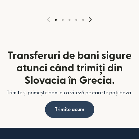
Transferuri de bani sigure
atunci când trimiți din
Slovacia în Grecia.
Trimite și primește bani cu o viteză pe care te poți baza.
Trimite acum