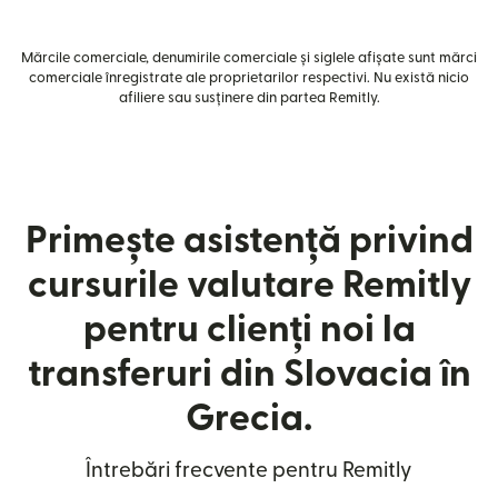
Mărcile comerciale, denumirile comerciale și siglele afișate sunt mărci
comerciale înregistrate ale proprietarilor respectivi. Nu există nicio
afiliere sau susținere din partea Remitly.
Primește asistență privind
cursurile valutare Remitly
pentru clienți noi la
transferuri din Slovacia în
Grecia.
Întrebări frecvente pentru Remitly