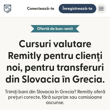
Conectează-te
Înregistrează-te
Ofertă de bun-venit
Cursuri valutare
Remitly pentru clienți
noi, pentru transferuri
din Slovacia în Grecia.
Trimiți bani din Slovacia în Grecia? Remitly oferă
prețuri corecte, fără surprize sau comisioane
ascunse.