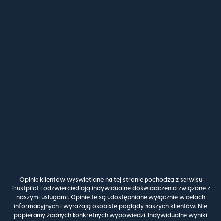
Opinie klientów wyświetlane na tej stronie pochodzą z serwisu
Trustpilot i odzwierciedlają indywidualne doświadczenia związane z
naszymi usługami. Opinie te są udostępniane wyłącznie w celach
informacyjnych i wyrażają osobiste poglądy naszych klientów. Nie
popieramy żadnych konkretnych wypowiedzi. Indywidualne wyniki