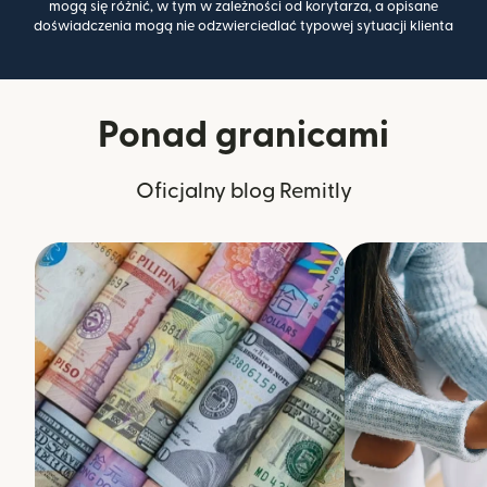
mogą się różnić, w tym w zależności od korytarza, a opisane
doświadczenia mogą nie odzwierciedlać typowej sytuacji klienta
Ponad granicami
Oficjalny blog Remitly