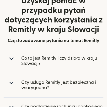
Uzyskaj pomoc w
przypadku pytań
dotyczących korzystania z
Remitly w kraju Słowacji
Często zadawane pytania na temat Remitly
Co to jest Remitly i czy działa w kraju
Słowacji?
Czy usługa Remitly jest bezpieczna i
wiarygodna?
Czy podłączenie rachunku bankowego