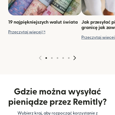
19 najpiękniejszych walut świata
Jak przesyłać p
granicę jak za
(otwiera się w nowym oknie)
Przeczytaj więcej
Przeczytaj więcej
Gdzie można wysyłać
pieniądze przez Remitly?
Wybierz kraj, aby rozpocząć korzystanie z