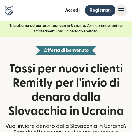
Accedi
Registrati
Ti aiutiamo ad aiutare i tuoi cari in Ucraina.
Zero commissioni sui
trasferimenti per un periodo limitato.
Offerta di benvenuto
Tassi per nuovi clienti
Remitly per l'invio di
denaro dalla
Slovacchia in Ucraina
Vuoi inviare denaro dalla Slovacchia in Ucraina?