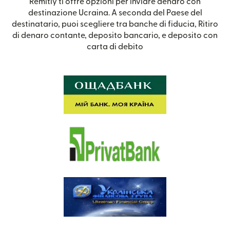
Remitly ti offre opzioni per inviare denaro con
destinazione Ucraina. A seconda del Paese del
destinatario, puoi scegliere tra banche di fiducia, Ritiro
di denaro contante, deposito bancario, e deposito con
carta di debito