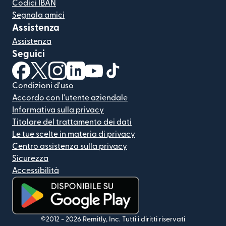
Codici IBAN
Segnala amici
Assistenza
Assistenza
Seguici
(si apre in una nuova finestra)
(si apre in una nuova finestra)
(si apre in una nuova finestra)
(si apre in una nuova finestra)
(si apre in una nuova finestra)
(si apre in una nuova finestra
Condizioni d'uso
Accordo con l'utente aziendale
Informativa sulla privacy
Titolare del trattamento dei dati
Le tue scelte in materia di privacy
Centro assistenza sulla privacy
Sicurezza
Accessibilità
(si apre in una nuova finestra)
©2012 -
2026
Remitly, Inc.
Tutti i diritti riservati