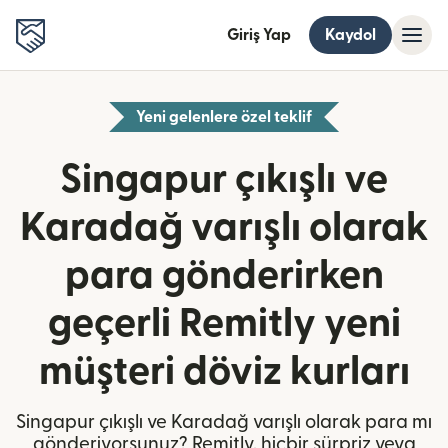
Giriş Yap
Kaydol
Yeni gelenlere özel teklif
Singapur çıkışlı ve
Karadağ varışlı olarak
para gönderirken
geçerli Remitly yeni
müşteri döviz kurları
Singapur çıkışlı ve Karadağ varışlı olarak para mı
gönderiyorsunuz? Remitly, hiçbir sürpriz veya