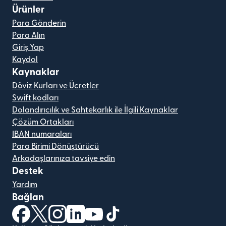
Ürünler
Para Gönderin
Para Alın
Giriş Yap
Kaydol
Kaynaklar
Döviz Kurları ve Ücretler
Swift kodları
Dolandırıcılık ve Sahtekarlık ile İlgili Kaynaklar
Çözüm Ortakları
IBAN numaraları
Para Birimi Dönüştürücü
Arkadaşlarınıza tavsiye edin
Destek
Yardım
Bağlan
(yeni pencerede açılır)
(yeni pencerede açılır)
(yeni pencerede açılır)
(yeni pencerede açılır)
(yeni pencerede açılır)
(yeni pencerede açılır)