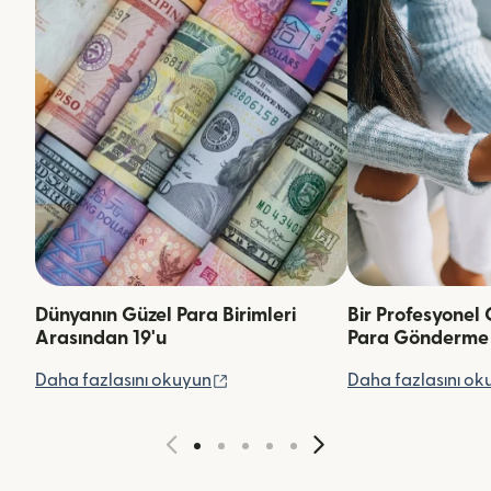
Dünyanın Güzel Para Birimleri
Bir Profesyonel 
Arasından 19'u
Para Gönderme
(yeni pencerede açılır)
Daha fazlasını okuyun
Daha fazlasını ok