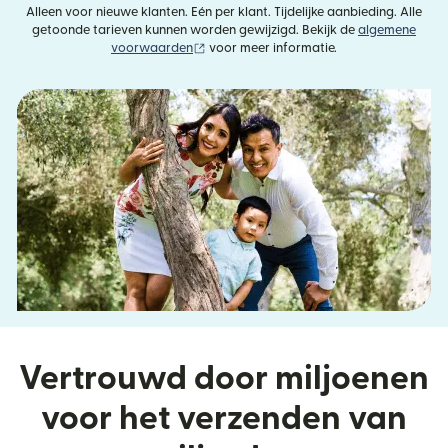
Alleen voor nieuwe klanten. Eén per klant. Tijdelijke aanbieding. Alle
getoonde tarieven kunnen worden gewijzigd. Bekijk de
algemene
(wordt geopend in een nieuw venster)
voorwaarden
voor meer informatie.
Vertrouwd door miljoenen
voor het verzenden van