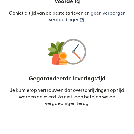
Voordelig
Geniet altijd van de beste tarieven en
geen verborgen
(wordt geopend in een
vergoedingen
.
Gegarandeerde leveringstijd
Je kunt erop vertrouwen dat overschrijvingen op tijd
worden geleverd. Zo niet, dan betalen we de
vergoedingen terug.