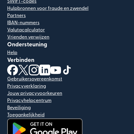
SWIFT-codes
Hulpbronnen voor fraude en zwendel
Partners
IBAN-nummers
Valutacalculator
Vrienden verwijzen
Ondersteuning
Help
Verbinden
(wordt geopend in een nieuw venster)
(wordt geopend in een nieuw venster)
(wordt geopend in een nieuw venster)
(wordt geopend in een nieuw venster)
(wordt geopend in een nieuw ven
(wordt geopend in een nieuw
Gebruikersovereenkomst
Privacyverklaring
Jouw privacyvoorkeuren
Privacyhelpcentrum
Beveiliging
Toegankelijkheid