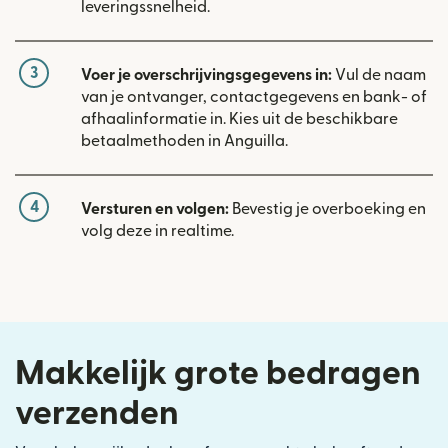
leveringssnelheid.
3
Voer je overschrijvingsgegevens in:
Vul de naam
van je ontvanger, contactgegevens en bank- of
afhaalinformatie in. Kies uit de beschikbare
betaalmethoden in Anguilla.
4
Versturen en volgen:
Bevestig je overboeking en
volg deze in realtime.
Makkelijk grote bedragen
verzenden