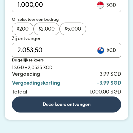
SGD
Of selecteer een bedrag
$
200
$
2.000
$
5.000
Zij ontvangen
XCD
Dagelijkse koers
1 SGD = 2,0535 XCD
Vergoeding
3,99 SGD
Vergoedingskorting
-3,99 SGD
Totaal
1.000,00 SGD
Deze koers ontvangen