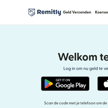
Geld Verzenden
Koerse
Welkom te
Log in om nu geld te ve
(wordt geopend in een n
Scan de code met je telefoon om d