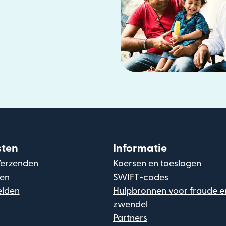
sten
Informatie
Verzenden
Koersen en toeslagen
gen
SWIFT-codes
lden
Hulpbronnen voor fraude e
zwendel
Partners