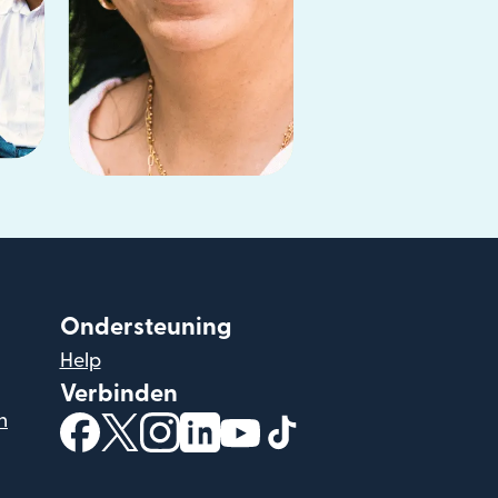
Ondersteuning
Help
Verbinden
n
(wordt geopend in een nieuw venster)
(wordt geopend in een nieuw venster)
(wordt geopend in een nieuw venst
(wordt geopend in een nieuw v
(wordt geopend in een nie
(wordt geopend in ee