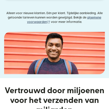
Alleen voor nieuwe klanten. Eén per klant. Tijdelijke aanbieding. Alle
getoonde tarieven kunnen worden gewijzigd. Bekijk de
algemene
(wordt geopend in een nieuw venster)
voorwaarden
voor meer informatie.
Vertrouwd door miljoenen
voor het verzenden van