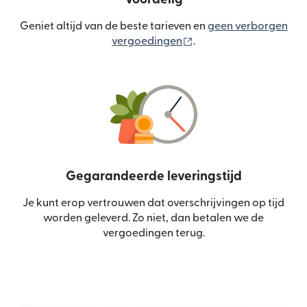
Geniet altijd van de beste tarieven en
geen verborgen
(wordt geopend in een
vergoedingen
.
Gegarandeerde leveringstijd
Je kunt erop vertrouwen dat overschrijvingen op tijd
worden geleverd. Zo niet, dan betalen we de
vergoedingen terug.