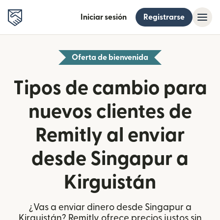
Iniciar sesión
Registrarse
Oferta de bienvenida
Tipos de cambio para
nuevos clientes de
Remitly al enviar
desde Singapur a
Kirguistán
¿Vas a enviar dinero desde Singapur a
Kirguistán? Remitly ofrece precios justos sin