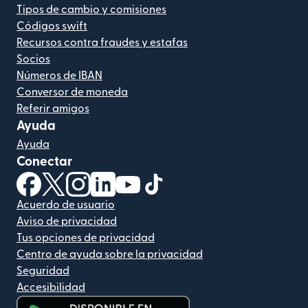
Tipos de cambio y comisiones
Códigos swift
Recursos contra fraudes y estafas
Socios
Números de IBAN
Conversor de moneda
Referir amigos
Ayuda
Ayuda
Conectar
(se abre en una ventana nueva)
(se abre en una ventana nueva)
(se abre en una ventana nueva)
(se abre en una ventana nueva)
(se abre en una ventana nueva)
(se abre en una ventana nue
Acuerdo de usuario
Aviso de privacidad
Tus opciones de privacidad
Centro de ayuda sobre la privacidad
Seguridad
Accesibilidad