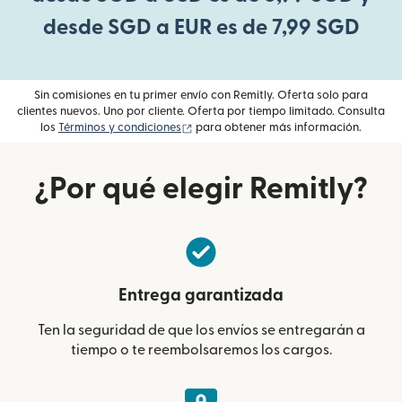
desde SGD a EUR es de 7,99 SGD
Sin comisiones en tu primer envío con Remitly. Oferta solo para
clientes nuevos. Uno por cliente. Oferta por tiempo limitado. Consulta
(se abre en una ventana nueva)
los
Términos y condiciones
para obtener más información.
¿Por qué elegir Remitly?
Entrega garantizada
Ten la seguridad de que los envíos se entregarán a
tiempo o te reembolsaremos los cargos.