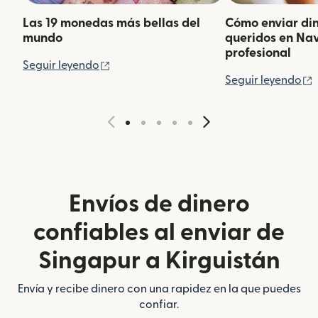
Las 19 monedas más bellas del
Cómo enviar din
mundo
queridos en Na
profesional
(se abre en una ventana nueva)
Seguir leyendo
(
Seguir leyendo
Envíos de dinero
confiables al enviar de
Singapur a Kirguistán
Envía y recibe dinero con una rapidez en la que puedes
confiar.