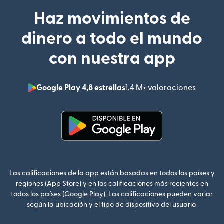
Haz movimientos de
dinero a todo el mundo
con nuestra app
Google Play 4,8 estrellas
1,4 M+ valoraciones
(se abr
(se abre en una ventana nueva
Las calificaciones de la app están basadas en todos los países y
regiones (App Store) y en las calificaciones más recientes en
todos los países (Google Play). Las calificaciones pueden variar
según la ubicación y el tipo de dispositivo del usuario.