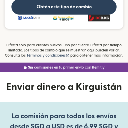
Obtén este tipo de cambio
y más
Oferta solo para clientes nuevos. Uno por cliente. Oferta por tiempo
limitado. Los tipos de cambio que se muestran aquí pueden variar.
(se abre en una ventana nueva)
Consulta los
Términos y condiciones
para obtener más información.
Sin comisiones
en tu primer envío con Remitly
Enviar dinero a Kirguistán
La comisión para todos los envíos
desde SGD a USD es de 6,99 SGD y