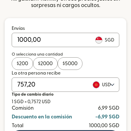
sorpresas ni cargos ocultos.
Envías
SGD
O selecciona una cantidad
$
200
$
2000
$
5000
La otra persona recibe
USD
Tipo de cambio diario
1 SGD = 0,7572 USD
Comisión
6,99 SGD
Descuento en la comisión
-6,99 SGD
Total
1000,00 SGD