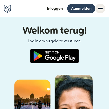
Inloggen
Aanmelden
Welkom terug!
Log in om nu geld te versturen.
(wordt geopend in een nieuw v