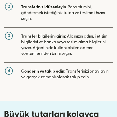
2
Transferinizi düzenleyin
. Para birimini,
göndermek istediğiniz tutarı ve teslimat hızını
seçin.
3
Transfer bilgilerini girin:
Alıcınızın adını, iletişim
bilgilerini ve banka veya teslim alma bilgilerini
yazın. Arjantin'de kullanılabilen ödeme
yöntemlerinden birini seçin.
4
Gönderin ve takip edin:
Transferinizi onaylayın
ve gerçek zamanlı olarak takip edin.
Büyük tutarları kolayca