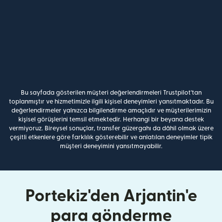
Bu sayfada gösterilen müşteri değerlendirmeleri Trustpilot'tan
toplanmıştır ve hizmetimizle ilgili kişisel deneyimleri yansıtmaktadır. Bu
değerlendirmeler yalnızca bilgilendirme amaçlıdır ve müşterilerimizin
kişisel görüşlerini temsil etmektedir. Herhangi bir beyana destek
vermiyoruz. Bireysel sonuçlar, transfer güzergahı da dâhil olmak üzere
çeşitli etkenlere göre farklılık gösterebilir ve anlatılan deneyimler tipik
müşteri deneyimini yansıtmayabilir.
Portekiz'den Arjantin'e
para gönderme