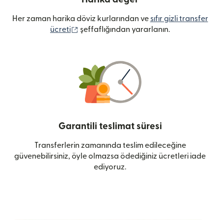
Her zaman harika döviz kurlarından ve
sıfır gizli transfer
(yeni pencerede açılır)
ücreti
şeffaflığından yararlanın.
Garantili teslimat süresi
Transferlerin zamanında teslim edileceğine
güvenebilirsiniz, öyle olmazsa ödediğiniz ücretleri iade
ediyoruz.