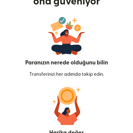
ona güveniyor
Paranızın nerede olduğunu bilin
Transferinizi her adımda takip edin.
Harika değer