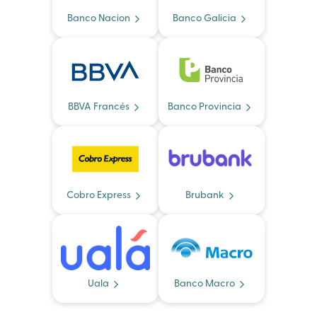
Banco Nacion
Banco Galicia
BBVA Francés
Banco Provincia
Cobro Express
Brubank
Uala
Banco Macro