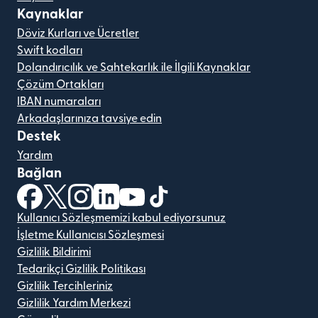
Kaynaklar
Döviz Kurları ve Ücretler
Swift kodları
Dolandırıcılık ve Sahtekarlık ile İlgili Kaynaklar
Çözüm Ortakları
IBAN numaraları
Arkadaşlarınıza tavsiye edin
Destek
Yardım
Bağlan
(yeni pencerede açılır)
(yeni pencerede açılır)
(yeni pencerede açılır)
(yeni pencerede açılır)
(yeni pencerede açılır)
(yeni pencerede açılır)
Kullanıcı Sözleşmemizi kabul ediyorsunuz
İşletme Kullanıcısı Sözleşmesi
Gizlilik Bildirimi
Tedarikçi Gizlilik Politikası
Gizlilik Tercihleriniz
Gizlilik Yardım Merkezi