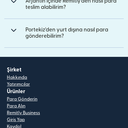
Arjantin içinde Remitly'den nasıl para
teslim alabilirim?
Portekiz'den yurt dışına nasıl para
gönderebilirim?
Şirket
Hakkında
Yatırımcılar
Ürünler
Para Gönderin
Para Alın
Remitly Business
Giriş Yap
Kaydol