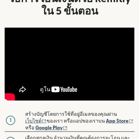
ใน 5 ขั้นตอน
สร้างบัญชีโดยการใช้ที่อยู่อีเมลของคุณผ่าน
1
(เปิดในหน้าต่างใหม่)
(เ
เว็บไซต์
ของเรา หรือแอปของเราบน
App Store
(เปิดในหน้าต่างใหม่)
หรือ
Google Play
เลือกสกุลเงิน จำนวนเงินที่คุณต้องการจะโอน และ