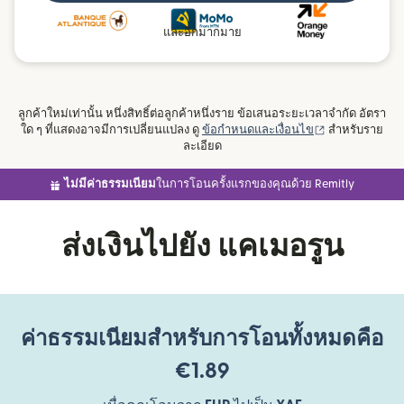
และอีกมากมาย
ลูกค้าใหม่เท่านั้น หนึ่งสิทธิ์ต่อลูกค้าหนึ่งราย ข้อเสนอระยะเวลาจำกัด อัตรา
(เปิดในหน้าต่าง
ใด ๆ ที่แสดงอาจมีการเปลี่ยนแปลง ดู
ข้อกำหนดและเงื่อนไข
สำหรับราย
ละเอียด
ไม่มีค่าธรรมเนียม
ในการโอนครั้งแรกของคุณด้วย Remitly
ส่งเงินไปยัง แคเมอรูน
ค่าธรรมเนียมสำหรับการโอนทั้งหมดคือ
€1.89