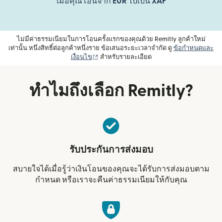
เมื่อคุณโอนจาก
EUR
ไปเป็น
XAF
ไม่มีค่าธรรมเนียมในการโอนครั้งแรกของคุณด้วย Remitly ลูกค้าใหม่
เท่านั้น หนึ่งสิทธิ์ต่อลูกค้าหนึ่งราย ข้อเสนอระยะเวลาจำกัด ดู
ข้อกำหนดและ
(เปิดในหน้าต่างใหม่)
เงื่อนไข
สำหรับรายละเอียด
ทำไมถึงเลือก Remitly?
รับประกันการส่งมอบ
สบายใจได้เมื่อรู้ว่าเงินโอนของคุณจะได้รับการส่งมอบตาม
กำหนด หรือเราจะคืนค่าธรรมเนียมให้กับคุณ