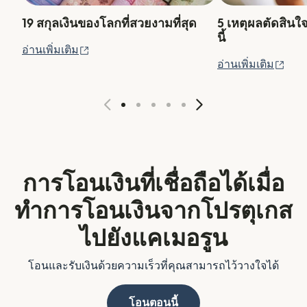
19 สกุลเงินของโลกที่สวยงามที่สุด
5 เหตุผลตัดสินใ
นี้
(เปิดในหน้าต่างใหม่)
อ่านเพิ่มเติม
(เปิ
อ่านเพิ่มเติม
การโอนเงินที่เชื่อถือได้เมื่อ
ทำการโอนเงินจากโปรตุเกส
ไปยังแคเมอรูน
โอนและรับเงินด้วยความเร็วที่คุณสามารถไว้วางใจได้
โอนตอนนี้