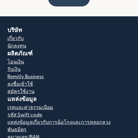
บริษัท
เกี่ยวกับ
นักลงทุน
ผลิตภัณฑ์
โอนเงิน
รับเงิน
Remitly Business
ลงชื่อเข้าใช้
สมัครใช้งาน
แหล่งข้อมูล
เรทและค่าธรรมเนียม
รหัส Swift code
แหล่งข้อมูลเกี่ยวกับการฉ้อโกงและการหลอกลวง
พันธมิตร
หมายเลข IBAN