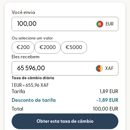
Você envia
EUR
Ou selecione um valor
€
200
€
2000
€
5000
Eles recebem
XAF
Taxa de câmbio diária
1 EUR = 655,96 XAF
Tarifa
1,89 EUR
Desconto de tarifa
-1,89 EUR
Total
100,00 EUR
Obter esta taxa de câmbio