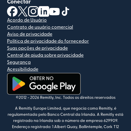
Conectar
(abre em uma nova janela)
(abre em uma nova janela)
(abre em uma nova janela)
(abre em uma nova janela)
(abre em uma nova janela)
(abre em uma nova janela)
Acordo de Usuário
Contrato de usuário comercial
Aviso de privacidade
Política de privacidade do fornecedor
Suas opções de privacidade
Central de ajuda sobre privacidade
Segurança
Acessibilidade
(abre em uma nova janela)
©2012 -
2026
Remitly, Inc.
Todos os direitos reservados
A Remitly Europe Limited, que negocia como Remitly, é
regulamentada pelo Banco Central da Irlanda. A Remitly está
registrado na Irlanda sob o número de empresa 629909.
Endereço registrado: 1 Albert Quay, Ballintemple, Cork T12