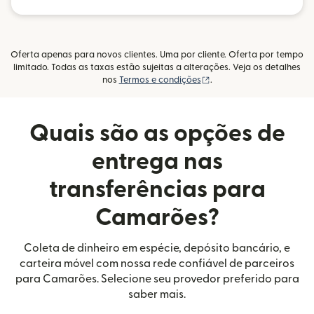
Oferta apenas para novos clientes. Uma por cliente. Oferta por tempo
limitado. Todas as taxas estão sujeitas a alterações. Veja os detalhes
(abre em uma nova janel
nos
Termos e condições
.
Quais são as opções de
entrega nas
transferências para
Camarões?
Coleta de dinheiro em espécie, depósito bancário, e
carteira móvel com nossa rede confiável de parceiros
para Camarões. Selecione seu provedor preferido para
saber mais.