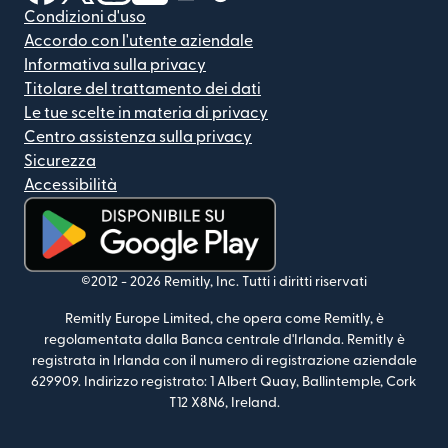
Condizioni d'uso
Accordo con l'utente aziendale
Informativa sulla privacy
Titolare del trattamento dei dati
Le tue scelte in materia di privacy
Centro assistenza sulla privacy
Sicurezza
Accessibilità
(si apre in una nuova finestra)
©2012 -
2026
Remitly, Inc.
Tutti i diritti riservati
Remitly Europe Limited, che opera come Remitly, è
regolamentata dalla Banca centrale d'Irlanda. Remitly è
registrata in Irlanda con il numero di registrazione aziendale
629909. Indirizzo registrato: 1 Albert Quay, Ballintemple, Cork
T12 X8N6, Ireland.