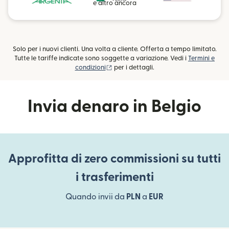
e altro ancora
Solo per i nuovi clienti. Una volta a cliente. Offerta a tempo limitato.
Tutte le tariffe indicate sono soggette a variazione. Vedi i
Termini e
(si apre in una nuova finestra)
condizioni
per i dettagli.
Invia denaro in Belgio
Approfitta di zero commissioni su tutti
i trasferimenti
Quando invii da
PLN
a
EUR