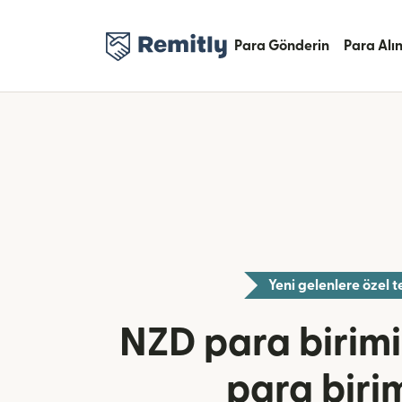
Para Gönderin
Para Alı
Yeni gelenlere özel te
NZD para birim
para biri