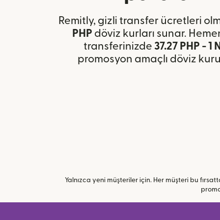
Remitly, gizli transfer ücretleri 
PHP
döviz kurları sunar. Hemen 
transferinizde
37.27 PHP - 1
promosyon amaçlı döviz kuru
Yalnızca yeni müşteriler için. Her müşteri bu fırsatta
promos