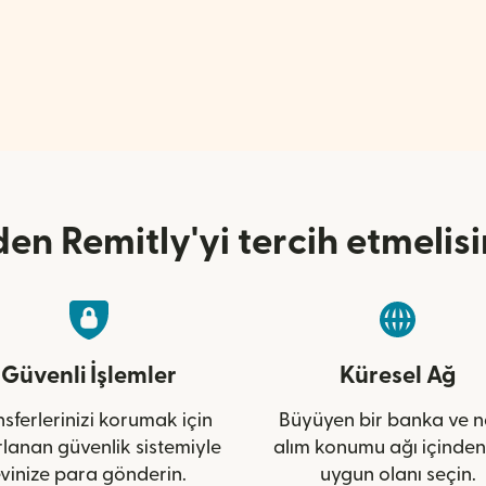
en Remitly'yi tercih etmelisi
Güvenli İşlemler
Küresel Ağ
sferlerinizi korumak için
Büyüyen bir banka ve n
rlanan güvenlik sistemiyle
alım konumu ağı içinden
vinize para gönderin.
uygun olanı seçin.