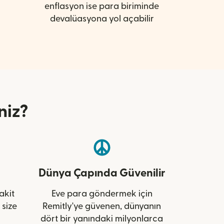
enflasyon ise para biriminde
devalüasyona yol açabilir
niz?
Dünya Çapında Güvenilir
akit
Eve para göndermek için
 size
Remitly'ye güvenen, dünyanın
dört bir yanındaki milyonlarca