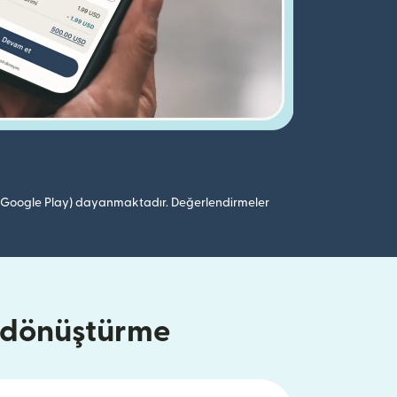
 (Google Play) dayanmaktadır. Değerlendirmeler
e dönüştürme