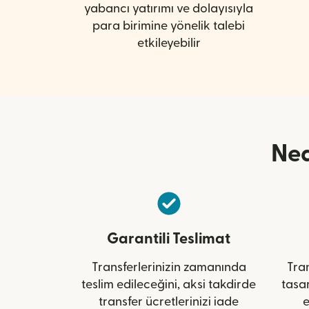
yabancı yatırımı ve dolayısıyla
para birimine yönelik talebi
etkileyebilir
Ned
Garantili Teslimat
Transferlerinizin zamanında
Tran
teslim edileceğini, aksi takdirde
tasa
transfer ücretlerinizi iade
e