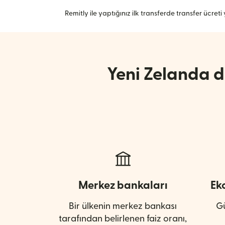
Remitly ile yaptığınız ilk transferde transfer ücreti y
Yeni Zelanda do
Merkez bankaları
Ek
Bir ülkenin merkez bankası
Gü
tarafından belirlenen faiz oranı,