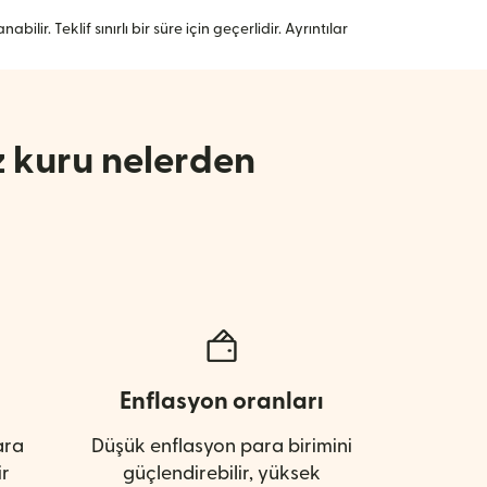
lir. Teklif sınırlı bir süre için geçerlidir. Ayrıntılar
iz kuru nelerden
Enflasyon oranları
ara
Düşük enflasyon para birimini
ir
güçlendirebilir, yüksek