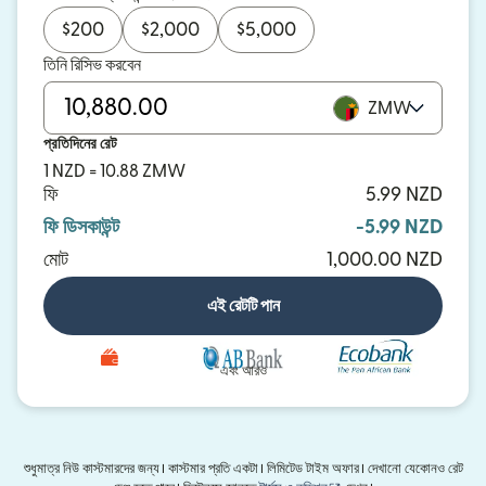
$
200
$
2,000
$
5,000
তিনি রিসিভ করবেন
ZMW
প্রতিদিনের রেট
1 NZD = 10.88 ZMW
ফি
5.99 NZD
ফি ডিসকাউন্ট
-5.99 NZD
মোট
1,000.00 NZD
এই রেটটি পান
এবং আরও
শুধুমাত্র নিউ কাস্টমারদের জন্য। কাস্টমার প্রতি একটা। লিমিটেড টাইম অফার। দেখানো যেকোনও রেট