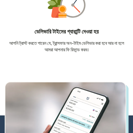
ডেলিভারি টাইমের গ্যারান্টি দেওয়া হয়
আপনি ট্রাস্ট করতে পারেন যে, ট্রান্সফার অন-টাইম ডেলিভার করা হবে আর না হলে
আমরা আপনার ফি রিফান্ড করব।