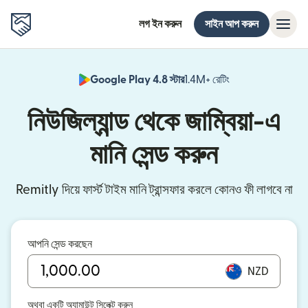
লগ ইন করুন
সাইন আপ করুন
Google Play 4.8 স্টার
1.4M+ রেটিং
(নতুন উইন্ডোতে খুলবে)
নিউজিল্যান্ড থেকে জাম্বিয়া-এ
মানি সেন্ড করুন
Remitly দিয়ে ফার্স্ট টাইম মানি ট্রান্সফার করলে কোনও ফী লাগবে না
আপনি সেন্ড করছেন
NZD
অথবা একটি অ্যামাউন্ট সিলেক্ট করুন