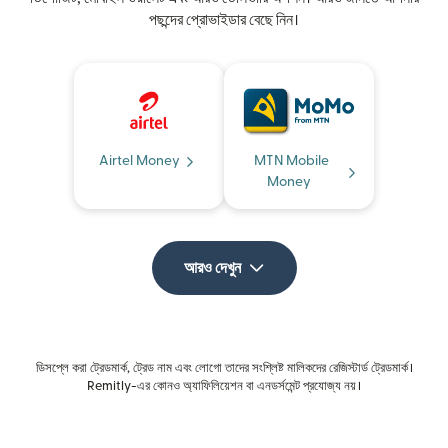
পছন্দের প্রোভাইডার বেছে নিন।
Airtel Money
MTN Mobile
Money
আরও দেখুন
ডিসপ্লে করা ট্রেডমার্ক, ট্রেড নাম এবং লোগো তাদের সংশ্লিষ্ট মালিকদের রেজিস্টার্ড ট্রেডমার্ক।
Remitly-এর কোনও অ্যাফিলিয়েশন বা এনডর্সমেন্ট প্রযোজ্য নয়।