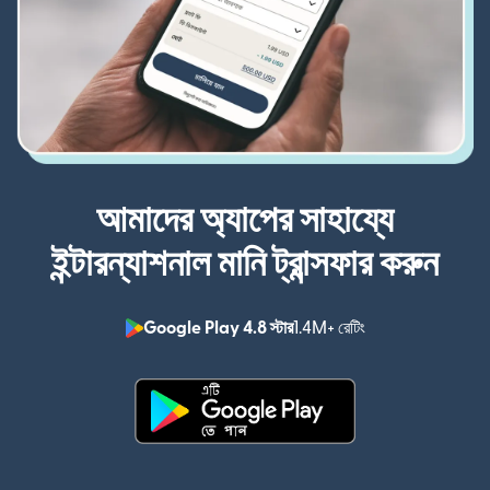
আমাদের অ্যাপের সাহায্যে
ইন্টারন্যাশনাল মানি ট্রান্সফার করুন
Google Play 4.8 স্টার
1.4M+ রেটিং
(নতুন উইন্ডোতে খুলবে)
(নতুন উইন্ডোতে খুলবে)