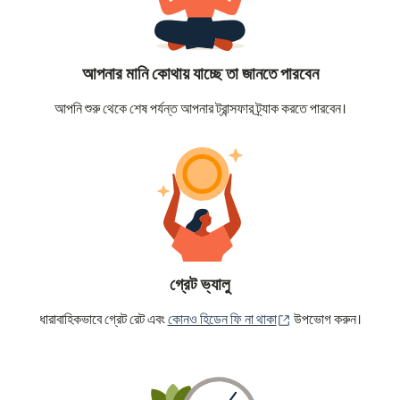
আপনার মানি কোথায় যাচ্ছে তা জানতে পারবেন
আপনি শুরু থেকে শেষ পর্যন্ত আপনার ট্রান্সফার ট্র্যাক করতে পারবেন।
গ্রেট ভ্যালু
(নতুন উইন্ডোতে খুলবে)
ধারাবাহিকভাবে গ্রেট রেট এবং
কোনও হিডেন ফি না থাকা
উপভোগ করুন।