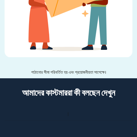
পাঠানোর সীমা পরিবর্তিত হয় এবং প্রয়োজনীয়তা সাপেক্ষে।
আমাদের কাস্টমাররা কী বলছেন দেখুন