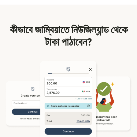
কীভাবে জাম্বিয়াতে নিউজিল্যান্ড থেকে
টাকা পাঠাবেন?