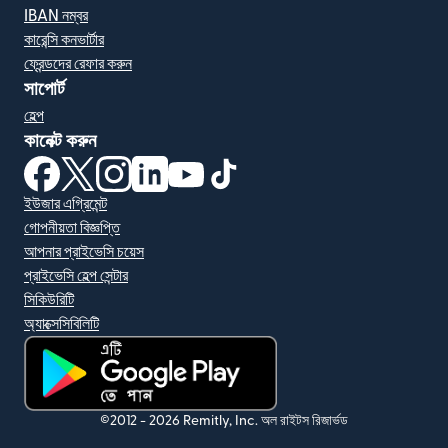
IBAN নম্বর
কারেন্সি কনভার্টার
ফ্রেন্ডদের রেফার করুন
সাপোর্ট
হেল্প
কানেক্ট করুন
(নতুন উইন্ডোতে খুলবে)
(নতুন উইন্ডোতে খুলবে)
(নতুন উইন্ডোতে খুলবে)
(নতুন উইন্ডোতে খুলবে)
(নতুন উইন্ডোতে খুলবে)
(নতুন উইন্ডোতে খুলবে)
ইউজার এগ্রিমেন্ট
গোপনীয়তা বিজ্ঞপ্তি
আপনার প্রাইভেসি চয়েস
প্রাইভেসি হেল্প সেন্টার
সিকিউরিটি
অ্যাক্সেসিবিলিটি
(নতুন উইন্ডোতে খুলবে)
©2012 -
2026
Remitly, Inc.
অল রাইটস রিজার্ভড