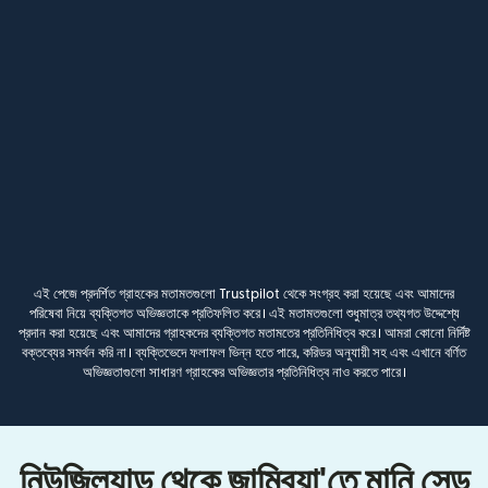
এই পেজে প্রদর্শিত গ্রাহকের মতামতগুলো Trustpilot থেকে সংগ্রহ করা হয়েছে এবং আমাদের
পরিষেবা নিয়ে ব্যক্তিগত অভিজ্ঞতাকে প্রতিফলিত করে। এই মতামতগুলো শুধুমাত্র তথ্যগত উদ্দেশ্যে
প্রদান করা হয়েছে এবং আমাদের গ্রাহকদের ব্যক্তিগত মতামতের প্রতিনিধিত্ব করে। আমরা কোনো নির্দিষ্ট
বক্তব্যের সমর্থন করি না। ব্যক্তিভেদে ফলাফল ভিন্ন হতে পারে, করিডর অনুযায়ী সহ এবং এখানে বর্ণিত
অভিজ্ঞতাগুলো সাধারণ গ্রাহকের অভিজ্ঞতার প্রতিনিধিত্ব নাও করতে পারে।
নিউজিল্যান্ড থেকে জাম্বিয়া'তে মানি সেন্ড