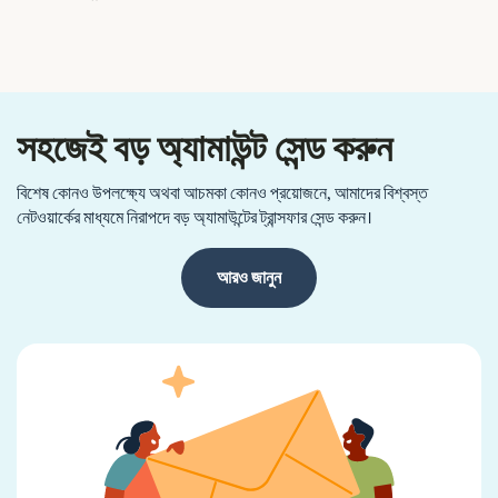
সহজেই বড় অ্যামাউন্ট সেন্ড করুন
বিশেষ কোনও উপলক্ষ্যে অথবা আচমকা কোনও প্রয়োজনে, আমাদের বিশ্বস্ত
নেটওয়ার্কের মাধ্যমে নিরাপদে বড় অ্যামাউন্টের ট্রান্সফার সেন্ড করুন।
আরও জানুন