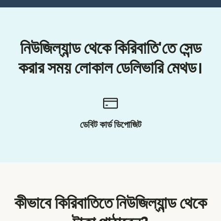
নিউজিল্যান্ড থেকে কিরিবাতি'তে সেন্ড
করার সময় লোকাল ডেলিভারি মেথড।
ডেবিট কার্ড ডিপোজিট
কীভাবে কিরিবাতিতে নিউজিল্যান্ড থেকে