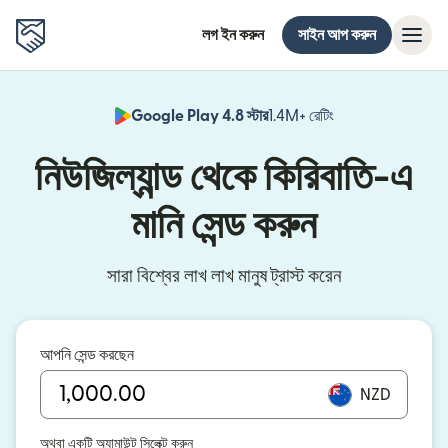
লগ ইন করুন
সাইন আপ করুন
Google Play 4.8 স্টার
1.4M+ রেটিং
(নতুন উইন্ডোতে খুলবে)
নিউজিল্যান্ড থেকে কিরিবাতি-এ
মানি সেন্ড করুন
সারা বিশ্বের লাখ লাখ মানুষ ট্রাস্ট করেন
আপনি সেন্ড করছেন
NZD
অথবা একটি অ্যামাউন্ট সিলেক্ট করুন