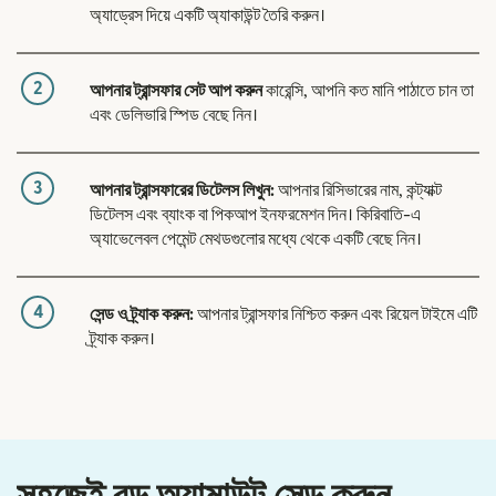
অ্যাড্রেস দিয়ে একটি অ্যাকাউন্ট তৈরি করুন।
2
আপনার ট্রান্সফার সেট আপ করুন
কারেন্সি, আপনি কত মানি পাঠাতে চান তা
এবং ডেলিভারি স্পিড বেছে নিন।
3
আপনার ট্রান্সফারের ডিটেলস লিখুন:
আপনার রিসিভারের নাম, কন্ট্যাক্ট
ডিটেলস এবং ব্যাংক বা পিকআপ ইনফরমেশন দিন। কিরিবাতি-এ
অ্যাভেলেবল পেমেন্ট মেথডগুলোর মধ্যে থেকে একটি বেছে নিন।
4
সেন্ড ও ট্র্যাক করুন:
আপনার ট্রান্সফার নিশ্চিত করুন এবং রিয়েল টাইমে এটি
ট্র্যাক করুন।