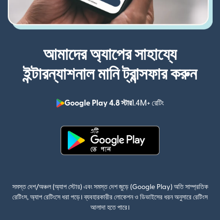
আমাদের অ্যাপের সাহায্যে
ইন্টারন্যাশনাল মানি ট্রান্সফার করুন
Google Play 4.8 স্টার
1.4M+ রেটিং
(নতুন উইন্ডোতে খুলবে)
(নতুন উইন্ডোতে খুলবে)
সমস্ত দেশ/অঞ্চল (অ্যাপ স্টোর) এবং সমস্ত দেশ জুড়ে (Google Play) অতি সাম্প্রতিক
রেটিংস, অ্যাপ রেটিংসে ধরা পড়ে। ব্যবহারকারীর লোকেশন ও ডিভাইসের ধরন অনুসারে রেটিংস
আলাদা হতে পারে।