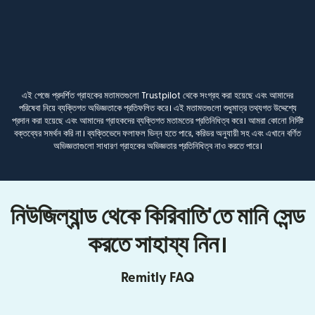
এই পেজে প্রদর্শিত গ্রাহকের মতামতগুলো Trustpilot থেকে সংগ্রহ করা হয়েছে এবং আমাদের
পরিষেবা নিয়ে ব্যক্তিগত অভিজ্ঞতাকে প্রতিফলিত করে। এই মতামতগুলো শুধুমাত্র তথ্যগত উদ্দেশ্যে
প্রদান করা হয়েছে এবং আমাদের গ্রাহকদের ব্যক্তিগত মতামতের প্রতিনিধিত্ব করে। আমরা কোনো নির্দিষ্ট
বক্তব্যের সমর্থন করি না। ব্যক্তিভেদে ফলাফল ভিন্ন হতে পারে, করিডর অনুযায়ী সহ এবং এখানে বর্ণিত
অভিজ্ঞতাগুলো সাধারণ গ্রাহকের অভিজ্ঞতার প্রতিনিধিত্ব নাও করতে পারে।
নিউজিল্যান্ড থেকে কিরিবাতি'তে মানি সেন্ড
করতে সাহায্য নিন।
Remitly FAQ