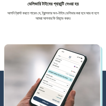
ডেলিভারি টাইমের গ্যারান্টি দেওয়া হয়
আপনি ট্রাস্ট করতে পারেন যে, ট্রান্সফার অন-টাইম ডেলিভার করা হবে আর না হলে
আমরা আপনার ফি রিফান্ড করব।