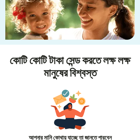
কোটি কোটি টাকা সেন্ড করতে লক্ষ লক্ষ
মানুষের বিশ্বস্ত
আপনার মানি কোথায় যাচ্ছে তা জানতে পারবেন