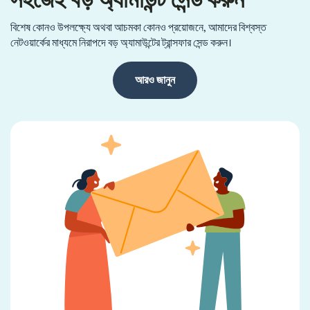
সহজেই বড় অ্যামাউন্ট সেন্ড করুন
বিশেষ কোনও উপলক্ষ্যে অথবা আচমকা কোনও প্রয়োজনে, আমাদের বিশ্বস্ত
নেটওয়ার্কের মাধ্যমে নিরাপদে বড় অ্যামাউন্টের ট্রান্সফার সেন্ড করুন।
আরও জানুন