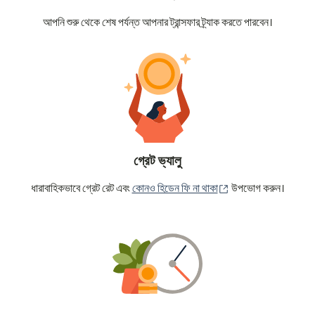
আপনি শুরু থেকে শেষ পর্যন্ত আপনার ট্রান্সফার ট্র্যাক করতে পারবেন।
গ্রেট ভ্যালু
(নতুন উইন্ডোতে খুলবে)
ধারাবাহিকভাবে গ্রেট রেট এবং
কোনও হিডেন ফি না থাকা
উপভোগ করুন।