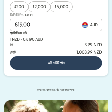
$
200
$
2,000
$
5,000
তিনি রিসিভ করবেন
AUD
প্রতিদিনের রেট
1 NZD = 0.8190 AUD
ফি
3.99 NZD
মোট
1,003.99 NZD
এই রেটটি পান
দেখানো যেকোনও রেট চেঞ্জ হতে পারে।