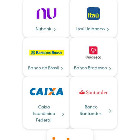
Nubank
Itaú Unibanco
Banco do Brasil
Banco Bradesco
Caixa
Banco
Econômica
Santander
Federal