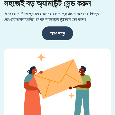
সহজেই বড় অ্যামাউন্ট সেন্ড করুন
বিশেষ কোনও উপলক্ষ্যে অথবা আচমকা কোনও প্রয়োজনে, আমাদের বিশ্বস্ত
নেটওয়ার্কের মাধ্যমে নিরাপদে বড় অ্যামাউন্টের ট্রান্সফার সেন্ড করুন।
আরও জানুন