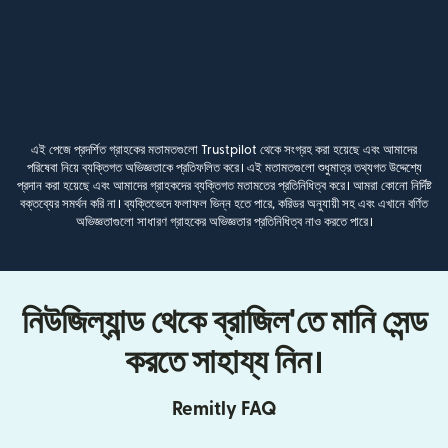
এই পেজে প্রদর্শিত গ্রাহকের মতামতগুলো Trustpilot থেকে সংগ্রহ করা হয়েছে এবং আমাদের
পরিষেবা নিয়ে ব্যক্তিগত অভিজ্ঞতাকে প্রতিফলিত করে। এই মতামতগুলো শুধুমাত্র তথ্যগত উদ্দেশ্যে
প্রদান করা হয়েছে এবং আমাদের গ্রাহকদের ব্যক্তিগত মতামতের প্রতিনিধিত্ব করে। আমরা কোনো নির্দিষ্ট
বক্তব্যের সমর্থন করি না। ব্যক্তিভেদে ফলাফল ভিন্ন হতে পারে, করিডর অনুযায়ী সহ এবং এখানে বর্ণিত
অভিজ্ঞতাগুলো সাধারণ গ্রাহকের অভিজ্ঞতার প্রতিনিধিত্ব নাও করতে পারে।
নিউজিল্যান্ড থেকে ব্রাজিল'তে মানি সেন্ড
করতে সাহায্য নিন।
Remitly FAQ