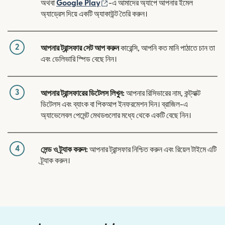
(নতুন উইন্ডোতে খুলবে)
অথবা
Google Play
-এ আমাদের অ্যাপে আপনার ইমেল
অ্যাড্রেস দিয়ে একটি অ্যাকাউন্ট তৈরি করুন।
2
আপনার ট্রান্সফার সেট আপ করুন
কারেন্সি, আপনি কত মানি পাঠাতে চান তা
এবং ডেলিভারি স্পিড বেছে নিন।
3
আপনার ট্রান্সফারের ডিটেলস লিখুন:
আপনার রিসিভারের নাম, কন্ট্যাক্ট
ডিটেলস এবং ব্যাংক বা পিকআপ ইনফরমেশন দিন। ব্রাজিল-এ
অ্যাভেলেবল পেমেন্ট মেথডগুলোর মধ্যে থেকে একটি বেছে নিন।
4
সেন্ড ও ট্র্যাক করুন:
আপনার ট্রান্সফার নিশ্চিত করুন এবং রিয়েল টাইমে এটি
ট্র্যাক করুন।