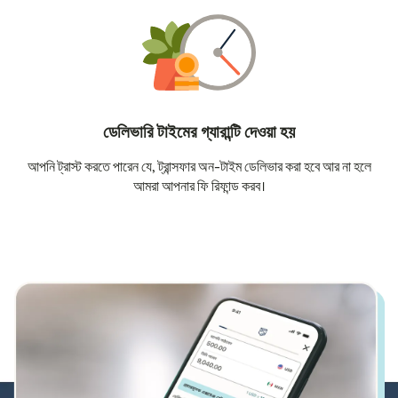
ডেলিভারি টাইমের গ্যারান্টি দেওয়া হয়
আপনি ট্রাস্ট করতে পারেন যে, ট্রান্সফার অন-টাইম ডেলিভার করা হবে আর না হলে
আমরা আপনার ফি রিফান্ড করব।