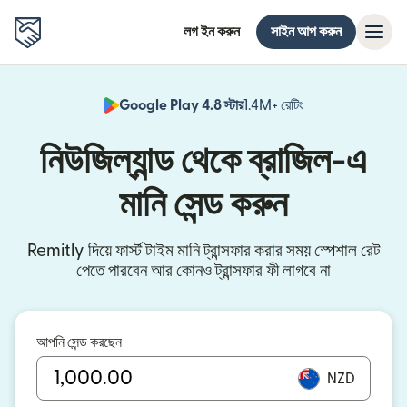
লগ ইন করুন
সাইন আপ করুন
Google Play 4.8 স্টার
1.4M+ রেটিং
(নতুন উইন্ডোতে খুলবে)
নিউজিল্যান্ড থেকে ব্রাজিল-এ
মানি সেন্ড করুন
Remitly দিয়ে ফার্স্ট টাইম মানি ট্রান্সফার করার সময় স্পেশাল রেট
পেতে পারবেন আর কোনও ট্রান্সফার ফী লাগবে না
আপনি সেন্ড করছেন
NZD