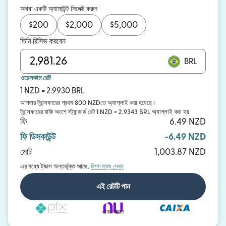
অথবা একটি অ্যামাউন্ট সিলেক্ট করুন
$
200
$
2,000
$
5,000
তিনি রিসিভ করবেন
BRL
ওয়েলকাম রেট
1 NZD = 2.9930 BRL
আপনার ট্রান্সফারের প্রথম 800 NZDতে অ্যাপ্লাই করা হয়েছে।
ট্রান্সফারের বাকি অংশে স্ট্যান্ডার্ড রেট 1 NZD = 2.9343 BRL অ্যাপ্লাই করা হয়
ফি
6.49 NZD
ফি ডিসকাউন্ট
-6.49 NZD
মোট
1,003.87 NZD
এর মধ্যে ট্যাক্স অন্তর্ভুক্ত আছে.
বিশদ তথ্য দেখুন
এই রেটটি পান
এবং আরও