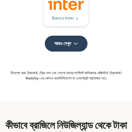
Banco Inter
আরও দেখুন
ডিসপ্লে করা ট্রেডমার্ক, ট্রেড নাম এবং লোগো তাদের সংশ্লিষ্ট মালিকদের রেজিস্টার্ড ট্রেডমার্ক।
Remitly-এর কোনও অ্যাফিলিয়েশন বা এনডর্সমেন্ট প্রযোজ্য নয়।
কীভাবে ব্রাজিলে নিউজিল্যান্ড থেকে টাকা