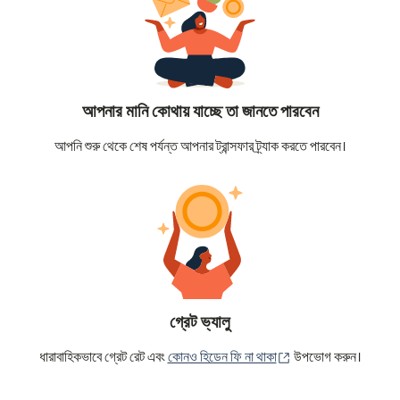
আপনার মানি কোথায় যাচ্ছে তা জানতে পারবেন
আপনি শুরু থেকে শেষ পর্যন্ত আপনার ট্রান্সফার ট্র্যাক করতে পারবেন।
গ্রেট ভ্যালু
(নতুন উইন্ডোতে খুলবে)
ধারাবাহিকভাবে গ্রেট রেট এবং
কোনও হিডেন ফি না থাকা
উপভোগ করুন।