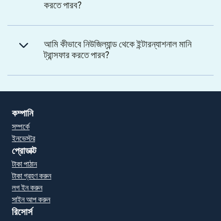
করতে পারব?
আমি কীভাবে নিউজিল্যান্ড থেকে ইন্টারন্যাশনাল মানি
ট্রান্সফার করতে পারব?
কম্পানি
সম্পর্কে
ইনভেস্টর
প্রোডাক্ট
টাকা পাঠান
টাকা গ্রহণ করুন
লগ ইন করুন
সাইন আপ করুন
রিসোর্স