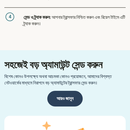
4
সেন্ড ও ট্র্যাক করুন:
আপনার ট্রান্সফার নিশ্চিত করুন এবং রিয়েল টাইমে এটি
ট্র্যাক করুন।
সহজেই বড় অ্যামাউন্ট সেন্ড করুন
বিশেষ কোনও উপলক্ষ্যে অথবা আচমকা কোনও প্রয়োজনে, আমাদের বিশ্বস্ত
নেটওয়ার্কের মাধ্যমে নিরাপদে বড় অ্যামাউন্টের ট্রান্সফার সেন্ড করুন।
আরও জানুন