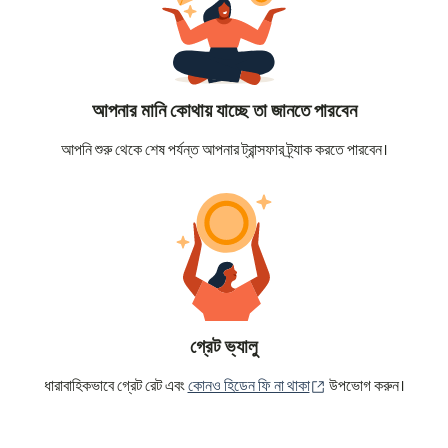
আপনার মানি কোথায় যাচ্ছে তা জানতে পারবেন
আপনি শুরু থেকে শেষ পর্যন্ত আপনার ট্রান্সফার ট্র্যাক করতে পারবেন।
গ্রেট ভ্যালু
(নতুন উইন্ডোতে খুলবে)
ধারাবাহিকভাবে গ্রেট রেট এবং
কোনও হিডেন ফি না থাকা
উপভোগ করুন।