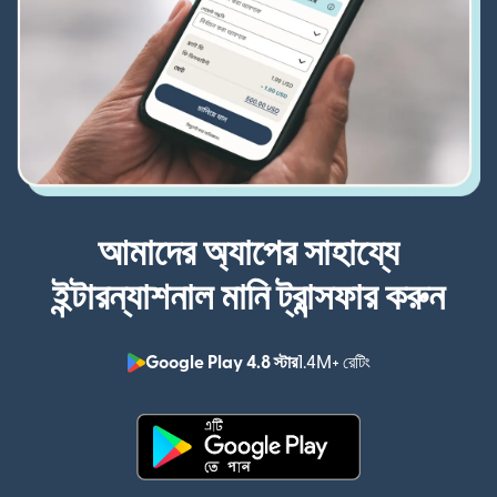
আমাদের অ্যাপের সাহায্যে
ইন্টারন্যাশনাল মানি ট্রান্সফার করুন
Google Play 4.8 স্টার
1.4M+ রেটিং
(নতুন উইন্ডোতে খুলবে)
(নতুন উইন্ডোতে খুলবে)