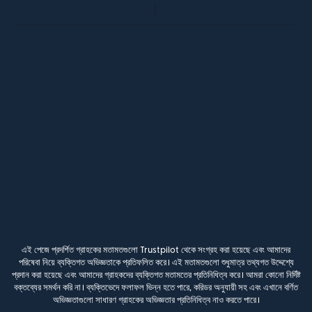
এই পেজে প্রদর্শিত গ্রাহকের মতামতগুলো Trustpilot থেকে সংগ্রহ করা হয়েছে এবং আমাদের
পরিষেবা নিয়ে ব্যক্তিগত অভিজ্ঞতাকে প্রতিফলিত করে। এই মতামতগুলো শুধুমাত্র তথ্যগত উদ্দেশ্যে
প্রদান করা হয়েছে এবং আমাদের গ্রাহকদের ব্যক্তিগত মতামতের প্রতিনিধিত্ব করে। আমরা কোনো নির্দিষ্ট
বক্তব্যের সমর্থন করি না। ব্যক্তিভেদে ফলাফল ভিন্ন হতে পারে, করিডর অনুযায়ী সহ এবং এখানে বর্ণিত
অভিজ্ঞতাগুলো সাধারণ গ্রাহকের অভিজ্ঞতার প্রতিনিধিত্ব নাও করতে পারে।