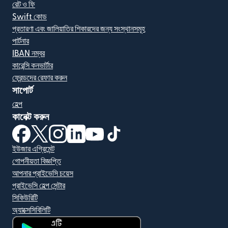
রেট ও ফি
Swift কোড
প্রতারণা এবং জালিয়াতির শিকারদের জন্য সংস্থানসমূহ
পার্টনার
IBAN নম্বর
কারেন্সি কনভার্টার
ফ্রেন্ডদের রেফার করুন
সাপোর্ট
হেল্প
কানেক্ট করুন
(নতুন উইন্ডোতে খুলবে)
(নতুন উইন্ডোতে খুলবে)
(নতুন উইন্ডোতে খুলবে)
(নতুন উইন্ডোতে খুলবে)
(নতুন উইন্ডোতে খুলবে)
(নতুন উইন্ডোতে খুলবে)
ইউজার এগ্রিমেন্ট
গোপনীয়তা বিজ্ঞপ্তি
আপনার প্রাইভেসি চয়েস
প্রাইভেসি হেল্প সেন্টার
সিকিউরিটি
অ্যাক্সেসিবিলিটি