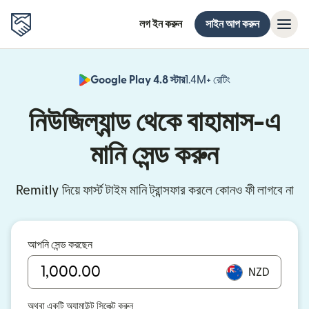
লগ ইন করুন
সাইন আপ করুন
Google Play 4.8 স্টার
1.4M+ রেটিং
(নতুন উইন্ডোতে খুলবে)
নিউজিল্যান্ড থেকে বাহামাস-এ
মানি সেন্ড করুন
Remitly দিয়ে ফার্স্ট টাইম মানি ট্রান্সফার করলে কোনও ফী লাগবে না
আপনি সেন্ড করছেন
NZD
অথবা একটি অ্যামাউন্ট সিলেক্ট করুন