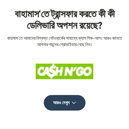
বাহামাস'তে ট্রান্সফার করতে কী কী
ডেলিভারি অপশন রয়েছে?
বাহামাস'তে আমাদের বিশ্বস্ত নেটওয়ার্কের সাহায্যে ক্যাশ পিক-আপ। আরও জানতে
আপনার পছন্দের প্রোভাইডার বেছে নিন।
আরও দেখুন