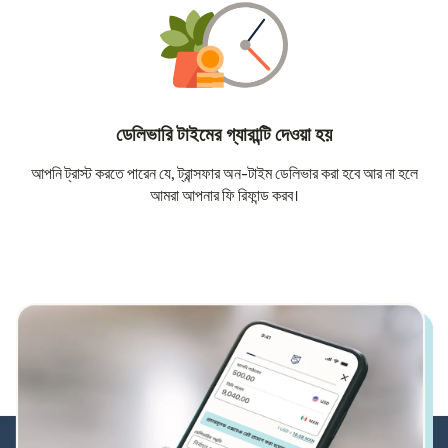
ডেলিভারি টাইমের গ্যারান্টি দেওয়া হয়
আপনি ট্রাস্ট করতে পারেন যে, ট্রান্সফার অন-টাইম ডেলিভার করা হবে আর না হলে
আমরা আপনার ফি রিফান্ড করব।