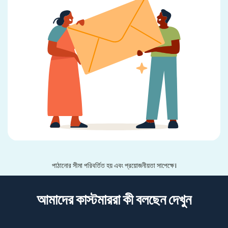
পাঠানোর সীমা পরিবর্তিত হয় এবং প্রয়োজনীয়তা সাপেক্ষে।
আমাদের কাস্টমাররা কী বলছেন দেখুন