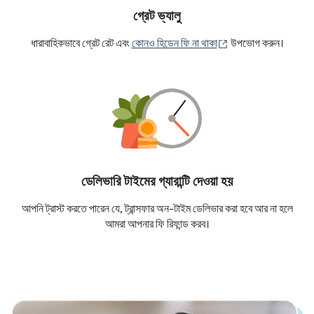
গ্রেট ভ্যালু
(নতুন উইন্ডোতে খুলবে)
ধারাবাহিকভাবে গ্রেট রেট এবং
কোনও হিডেন ফি না থাকা
উপভোগ করুন।
ডেলিভারি টাইমের গ্যারান্টি দেওয়া হয়
আপনি ট্রাস্ট করতে পারেন যে, ট্রান্সফার অন-টাইম ডেলিভার করা হবে আর না হলে
আমরা আপনার ফি রিফান্ড করব।