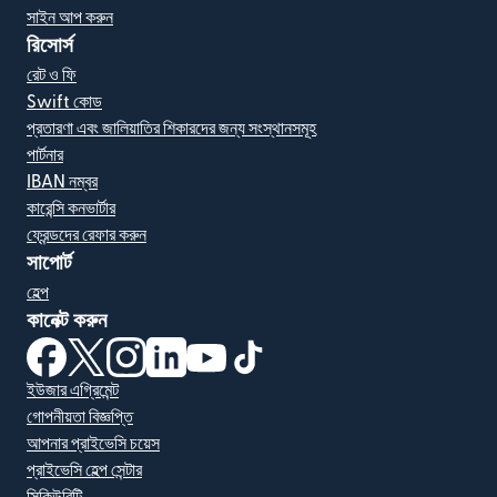
সাইন আপ করুন
রিসোর্স
রেট ও ফি
Swift কোড
প্রতারণা এবং জালিয়াতির শিকারদের জন্য সংস্থানসমূহ
পার্টনার
IBAN নম্বর
কারেন্সি কনভার্টার
ফ্রেন্ডদের রেফার করুন
সাপোর্ট
হেল্প
কানেক্ট করুন
(নতুন উইন্ডোতে খুলবে)
(নতুন উইন্ডোতে খুলবে)
(নতুন উইন্ডোতে খুলবে)
(নতুন উইন্ডোতে খুলবে)
(নতুন উইন্ডোতে খুলবে)
(নতুন উইন্ডোতে খুলবে)
ইউজার এগ্রিমেন্ট
গোপনীয়তা বিজ্ঞপ্তি
আপনার প্রাইভেসি চয়েস
প্রাইভেসি হেল্প সেন্টার
সিকিউরিটি