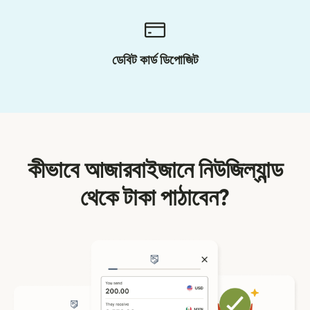
ডেবিট কার্ড ডিপোজিট
কীভাবে আজারবাইজানে নিউজিল্যান্ড
থেকে টাকা পাঠাবেন?