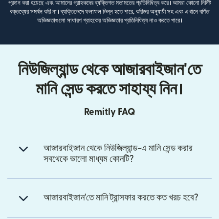
প্রদান করা হয়েছে এবং আমাদের গ্রাহকদের ব্যক্তিগত মতামতের প্রতিনিধিত্ব করে। আমরা কোনো নির্দিষ্ট
বক্তব্যের সমর্থন করি না। ব্যক্তিভেদে ফলাফল ভিন্ন হতে পারে, করিডর অনুযায়ী সহ এবং এখানে বর্ণিত
অভিজ্ঞতাগুলো সাধারণ গ্রাহকের অভিজ্ঞতার প্রতিনিধিত্ব নাও করতে পারে।
নিউজিল্যান্ড থেকে আজারবাইজান'তে
মানি সেন্ড করতে সাহায্য নিন।
Remitly FAQ
আজারবাইজান থেকে নিউজিল্যান্ড-এ মানি সেন্ড করার
সবথেকে ভালো মাধ্যম কোনটি?
আজারবাইজান'তে মানি ট্রান্সফার করতে কত খরচ হবে?