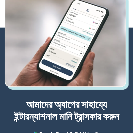
আমাদের অ্যাপের সাহায্যে
ইন্টারন্যাশনাল মানি ট্রান্সফার করুন