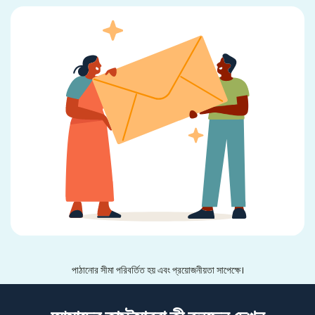
পাঠানোর সীমা পরিবর্তিত হয় এবং প্রয়োজনীয়তা সাপেক্ষে।