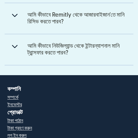
আমি কীভাবে Remitly থেকে আজারবাইজান'তে মানি
রিসিভ করতে পারব?
আমি কীভাবে নিউজিল্যান্ড থেকে ইন্টারন্যাশনাল মানি
ট্রান্সফার করতে পারব?
কম্পানি
সম্পর্কে
ইনভেস্টর
প্রোডাক্ট
টাকা পাঠান
টাকা গ্রহণ করুন
লগ ইন করুন