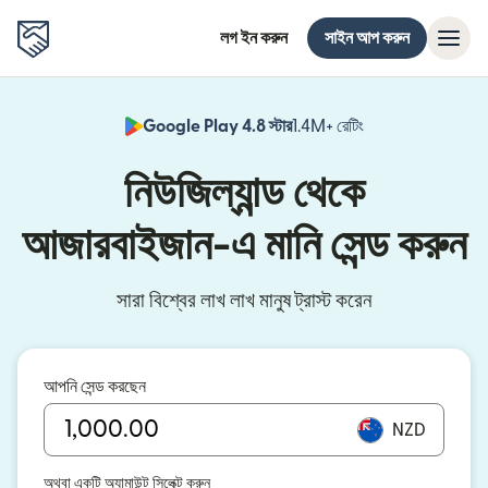
লগ ইন করুন
সাইন আপ করুন
Google Play 4.8 স্টার
1.4M+ রেটিং
(নতুন উইন্ডোতে খুলবে)
নিউজিল্যান্ড থেকে
আজারবাইজান-এ মানি সেন্ড করুন
সারা বিশ্বের লাখ লাখ মানুষ ট্রাস্ট করেন
আপনি সেন্ড করছেন
NZD
অথবা একটি অ্যামাউন্ট সিলেক্ট করুন