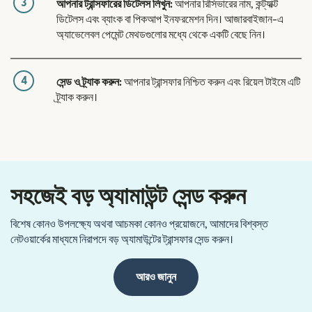
3
আপনার ট্রান্সফারের ডিটেলস লিখুন:
আপনার রিসিভারের নাম, কন্ট্যাক্ট
ডিটেলস এবং ব্যাংক বা পিকআপ ইনফরমেশন দিন। আজারবাইজান-এ
অ্যাভেলেবল পেমেন্ট মেথডগুলোর মধ্যে থেকে একটি বেছে নিন।
4
সেন্ড ও ট্র্যাক করুন:
আপনার ট্রান্সফার নিশ্চিত করুন এবং রিয়েল টাইমে এটি
ট্র্যাক করুন।
সহজেই বড় অ্যামাউন্ট সেন্ড করুন
বিশেষ কোনও উপলক্ষ্যে অথবা আচমকা কোনও প্রয়োজনে, আমাদের বিশ্বস্ত
নেটওয়ার্কের মাধ্যমে নিরাপদে বড় অ্যামাউন্টের ট্রান্সফার সেন্ড করুন।
আরও জানুন