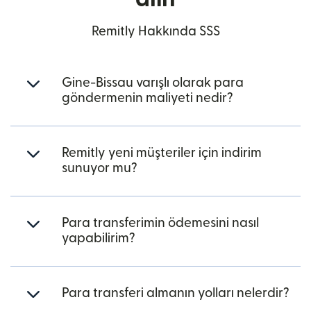
Remitly Hakkında SSS
Gine-Bissau varışlı olarak para
göndermenin maliyeti nedir?
Remitly yeni müşteriler için indirim
sunuyor mu?
Para transferimin ödemesini nasıl
yapabilirim?
Para transferi almanın yolları nelerdir?