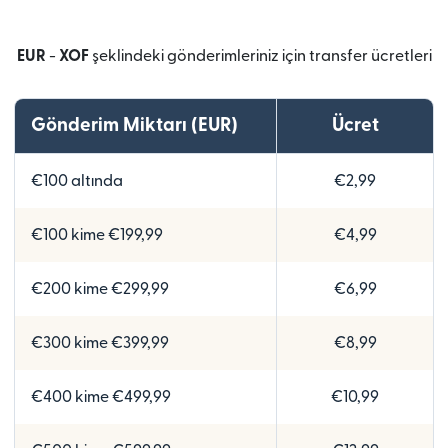
EUR
-
XOF
şeklindeki gönderimleriniz için transfer ücretleri
Gönderim Miktarı (EUR)
Ücret
€100 altında
€2,99
€100 kime €199,99
€4,99
€200 kime €299,99
€6,99
€300 kime €399,99
€8,99
€400 kime €499,99
€10,99