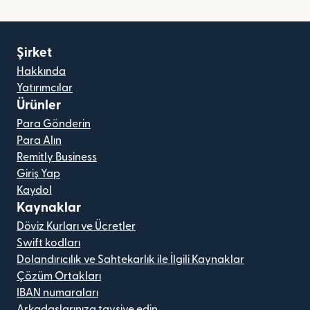
Şirket
Hakkında
Yatırımcılar
Ürünler
Para Gönderin
Para Alın
Remitly Business
Giriş Yap
Kaydol
Kaynaklar
Döviz Kurları ve Ücretler
Swift kodları
Dolandırıcılık ve Sahtekarlık ile İlgili Kaynaklar
Çözüm Ortakları
IBAN numaraları
Arkadaşlarınıza tavsiye edin