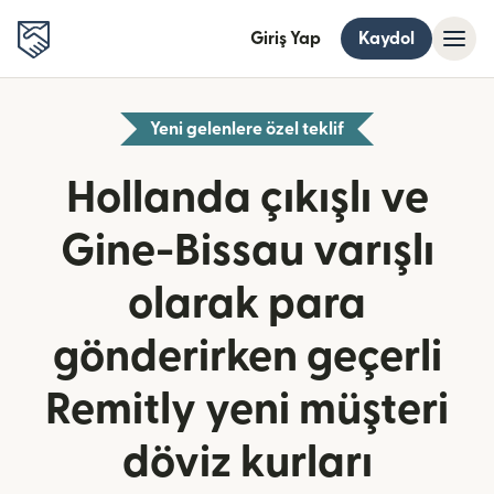
Giriş Yap
Kaydol
Yeni gelenlere özel teklif
Hollanda çıkışlı ve
Gine-Bissau varışlı
olarak para
gönderirken geçerli
Remitly yeni müşteri
döviz kurları