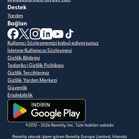
Destek
Yardım
Bağlan
(yeni pencerede açılır)
(yeni pencerede açılır)
(yeni pencerede açılır)
(yeni pencerede açılır)
(yeni pencerede açılır)
(yeni pencerede açılır)
Kullanıcı Sözleşmemizi kabul ediyorsunuz
İşletme Kullanıcısı Sözleşmesi
Gizlilik Bildirimi
Tedarikçi Gizlilik Politikası
Gizlilik Tercihleriniz
Gizlilik Yardım Merkezi
Güvenlik
Erişilebilirlik
(yeni pencerede açılır)
©2012 -
2026
Remitly, Inc.
Tüm hakları saklıdır
Remitly olarak işlem gören Remitly Europe Limited, İrlanda