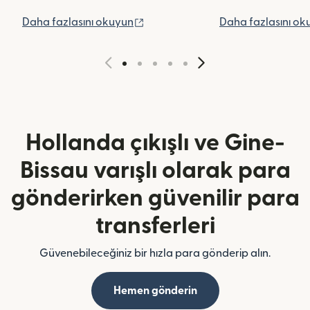
(yeni pencerede açılır)
Daha fazlasını okuyun
Daha fazlasını ok
Hollanda çıkışlı ve Gine-
Bissau varışlı olarak para
gönderirken güvenilir para
transferleri
Güvenebileceğiniz bir hızla para gönderip alın.
Hemen gönderin